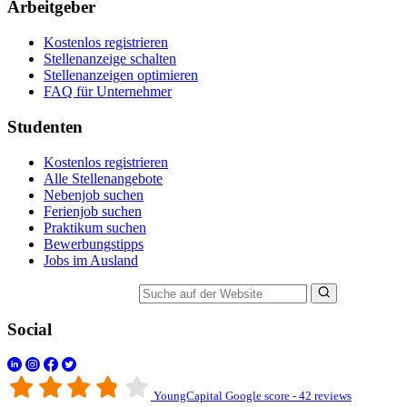
Arbeitgeber
Kostenlos registrieren
Stellenanzeige schalten
Stellenanzeigen optimieren
FAQ für Unternehmer
Studenten
Kostenlos registrieren
Alle Stellenangebote
Nebenjob suchen
Ferienjob suchen
Praktikum suchen
Bewerbungstipps
Jobs im Ausland
Suche auf der Website
Social
YoungCapital Google score - 42 reviews