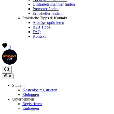
Umfrageteilnehmer finden
Promoter finden
Erntehelfer finden
Praktische Tipps & Kontakt
Anzeige optimieren
B2B Tipps
FAQ
Kontakt
0
Student
Kostenlos registrieren
Einloggen
Unternehmen
Registrieren
Einloggen