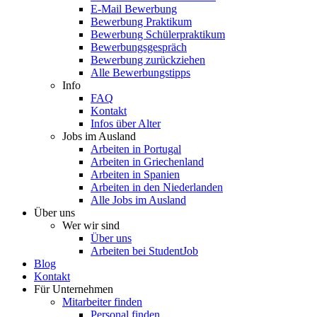
E-Mail Bewerbung
Bewerbung Praktikum
Bewerbung Schülerpraktikum
Bewerbungsgespräch
Bewerbung zurückziehen
Alle Bewerbungstipps
Info
FAQ
Kontakt
Infos über Alter
Jobs im Ausland
Arbeiten in Portugal
Arbeiten in Griechenland
Arbeiten in Spanien
Arbeiten in den Niederlanden
Alle Jobs im Ausland
Über uns
Wer wir sind
Über uns
Arbeiten bei StudentJob
Blog
Kontakt
Für Unternehmen
Mitarbeiter finden
Personal finden