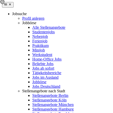
Jobsuche
Profil anlegen
Jobbörse
Alle Stellenangebote
Studentenjobs
Nebenjob
Ferienjob
Praktikum
Minijob
Werkstudent
Home-Office Jobs
Beliebte Jobs
Jobs ab sofort
Tätigkeitsbereiche
Jobs im Ausland
Jobbörse
Jobs Deutschland
Stellenangebote nach Stadt
Stellenangebote Berlin
Stellenangebote Köln
Stellenangebote München
Stellenangebote Hamburg