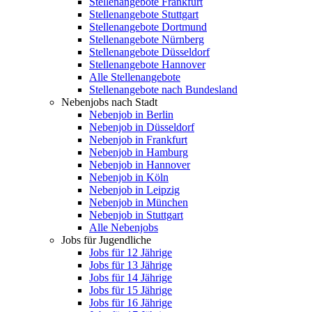
Stellenangebote Frankfurt
Stellenangebote Stuttgart
Stellenangebote Dortmund
Stellenangebote Nürnberg
Stellenangebote Düsseldorf
Stellenangebote Hannover
Alle Stellenangebote
Stellenangebote nach Bundesland
Nebenjobs nach Stadt
Nebenjob in Berlin
Nebenjob in Düsseldorf
Nebenjob in Frankfurt
Nebenjob in Hamburg
Nebenjob in Hannover
Nebenjob in Köln
Nebenjob in Leipzig
Nebenjob in München
Nebenjob in Stuttgart
Alle Nebenjobs
Jobs für Jugendliche
Jobs für 12 Jährige
Jobs für 13 Jährige
Jobs für 14 Jährige
Jobs für 15 Jährige
Jobs für 16 Jährige