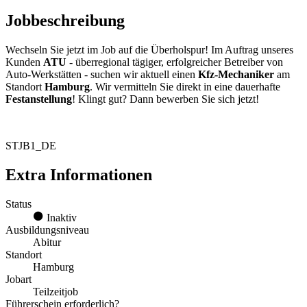
Jobbeschreibung
Wechseln Sie jetzt im Job auf die Überholspur! Im Auftrag unseres
Kunden
ATU
- überregional tägiger, erfolgreicher Betreiber von
Auto-Werkstätten - suchen wir aktuell einen
Kfz-Mechaniker
am
Standort
Hamburg
. Wir vermitteln Sie direkt in eine dauerhafte
Festanstellung
! Klingt gut? Dann bewerben Sie sich jetzt!
STJB1_DE
Extra Informationen
Status
Inaktiv
Ausbildungsniveau
Abitur
Standort
Hamburg
Jobart
Teilzeitjob
Führerschein erforderlich?