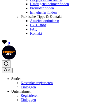
Umfrageteilnehmer finden
Promoter finden
Erntehelfer finden
Praktische Tipps & Kontakt
Anzeige optimieren
B2B Tipps
FAQ
Kontakt
0
Student
Kostenlos registrieren
Einloggen
Unternehmen
Registrieren
Einloggen