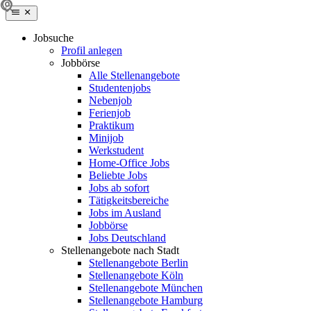
Jobsuche
Profil anlegen
Jobbörse
Alle Stellenangebote
Studentenjobs
Nebenjob
Ferienjob
Praktikum
Minijob
Werkstudent
Home-Office Jobs
Beliebte Jobs
Jobs ab sofort
Tätigkeitsbereiche
Jobs im Ausland
Jobbörse
Jobs Deutschland
Stellenangebote nach Stadt
Stellenangebote Berlin
Stellenangebote Köln
Stellenangebote München
Stellenangebote Hamburg