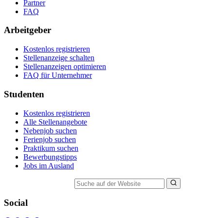
Partner
FAQ
Arbeitgeber
Kostenlos registrieren
Stellenanzeige schalten
Stellenanzeigen optimieren
FAQ für Unternehmer
Studenten
Kostenlos registrieren
Alle Stellenangebote
Nebenjob suchen
Ferienjob suchen
Praktikum suchen
Bewerbungstipps
Jobs im Ausland
Suche auf der Website
Social