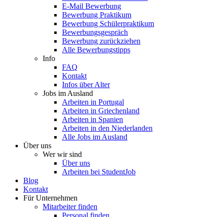
E-Mail Bewerbung
Bewerbung Praktikum
Bewerbung Schülerpraktikum
Bewerbungsgespräch
Bewerbung zurückziehen
Alle Bewerbungstipps
Info
FAQ
Kontakt
Infos über Alter
Jobs im Ausland
Arbeiten in Portugal
Arbeiten in Griechenland
Arbeiten in Spanien
Arbeiten in den Niederlanden
Alle Jobs im Ausland
Über uns
Wer wir sind
Über uns
Arbeiten bei StudentJob
Blog
Kontakt
Für Unternehmen
Mitarbeiter finden
Personal finden