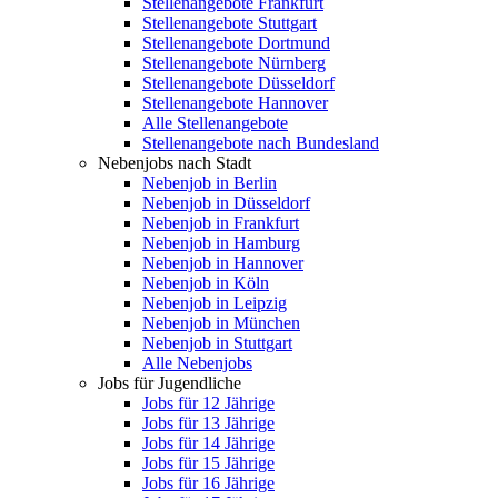
Stellenangebote Frankfurt
Stellenangebote Stuttgart
Stellenangebote Dortmund
Stellenangebote Nürnberg
Stellenangebote Düsseldorf
Stellenangebote Hannover
Alle Stellenangebote
Stellenangebote nach Bundesland
Nebenjobs nach Stadt
Nebenjob in Berlin
Nebenjob in Düsseldorf
Nebenjob in Frankfurt
Nebenjob in Hamburg
Nebenjob in Hannover
Nebenjob in Köln
Nebenjob in Leipzig
Nebenjob in München
Nebenjob in Stuttgart
Alle Nebenjobs
Jobs für Jugendliche
Jobs für 12 Jährige
Jobs für 13 Jährige
Jobs für 14 Jährige
Jobs für 15 Jährige
Jobs für 16 Jährige