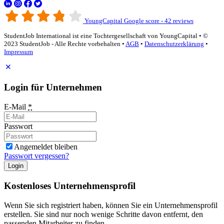
YoungCapital Google score - 42 reviews
StudentJob International ist eine Tochtergesellschaft von YoungCapital • ©
2023 StudentJob - Alle Rechte vorbehalten •
AGB
•
Datenschutzerklärung
•
Impressum
Login für Unternehmen
E-Mail
*
Passwort
Angemeldet bleiben
Passwort vergessen?
Login
Kostenloses Unternehmensprofil
Wenn Sie sich registriert haben, können Sie ein Unternehmensprofil
erstellen. Sie sind nur noch wenige Schritte davon entfernt, den
passenden Mitarbeiter zu finden.