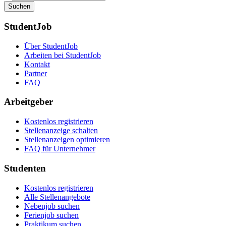
Suchen
StudentJob
Über StudentJob
Arbeiten bei StudentJob
Kontakt
Partner
FAQ
Arbeitgeber
Kostenlos registrieren
Stellenanzeige schalten
Stellenanzeigen optimieren
FAQ für Unternehmer
Studenten
Kostenlos registrieren
Alle Stellenangebote
Nebenjob suchen
Ferienjob suchen
Praktikum suchen