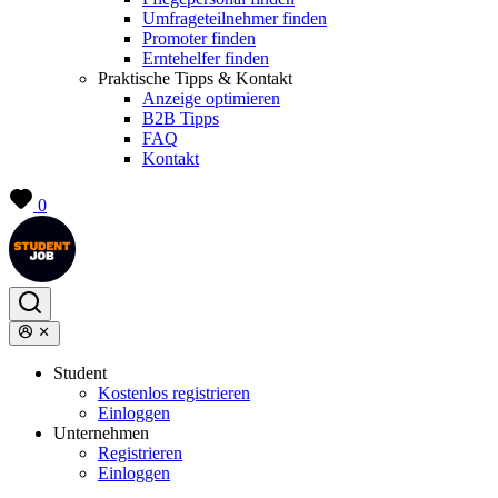
Umfrageteilnehmer finden
Promoter finden
Erntehelfer finden
Praktische Tipps & Kontakt
Anzeige optimieren
B2B Tipps
FAQ
Kontakt
0
Student
Kostenlos registrieren
Einloggen
Unternehmen
Registrieren
Einloggen