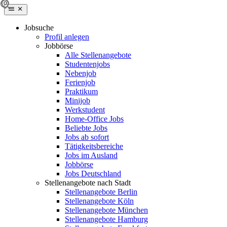
Jobsuche
Profil anlegen
Jobbörse
Alle Stellenangebote
Studentenjobs
Nebenjob
Ferienjob
Praktikum
Minijob
Werkstudent
Home-Office Jobs
Beliebte Jobs
Jobs ab sofort
Tätigkeitsbereiche
Jobs im Ausland
Jobbörse
Jobs Deutschland
Stellenangebote nach Stadt
Stellenangebote Berlin
Stellenangebote Köln
Stellenangebote München
Stellenangebote Hamburg