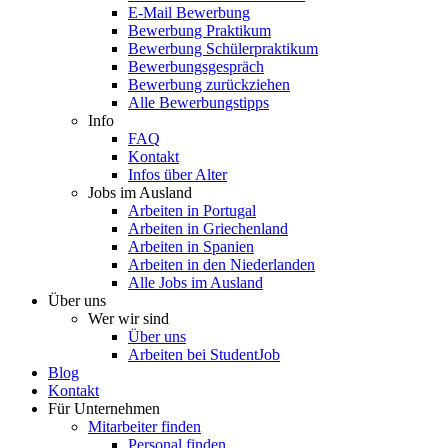
E-Mail Bewerbung
Bewerbung Praktikum
Bewerbung Schülerpraktikum
Bewerbungsgespräch
Bewerbung zurückziehen
Alle Bewerbungstipps
Info
FAQ
Kontakt
Infos über Alter
Jobs im Ausland
Arbeiten in Portugal
Arbeiten in Griechenland
Arbeiten in Spanien
Arbeiten in den Niederlanden
Alle Jobs im Ausland
Über uns
Wer wir sind
Über uns
Arbeiten bei StudentJob
Blog
Kontakt
Für Unternehmen
Mitarbeiter finden
Personal finden