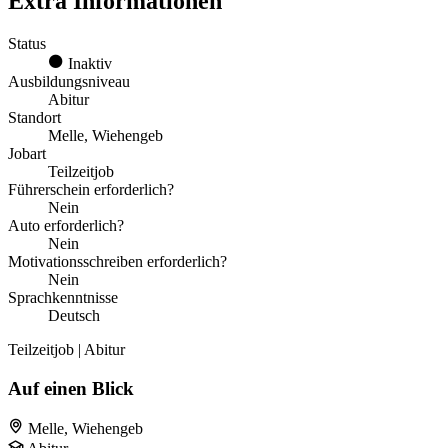
Extra Informationen
Status
Inaktiv
Ausbildungsniveau
Abitur
Standort
Melle, Wiehengeb
Jobart
Teilzeitjob
Führerschein erforderlich?
Nein
Auto erforderlich?
Nein
Motivationsschreiben erforderlich?
Nein
Sprachkenntnisse
Deutsch
Teilzeitjob | Abitur
Auf einen Blick
Melle, Wiehengeb