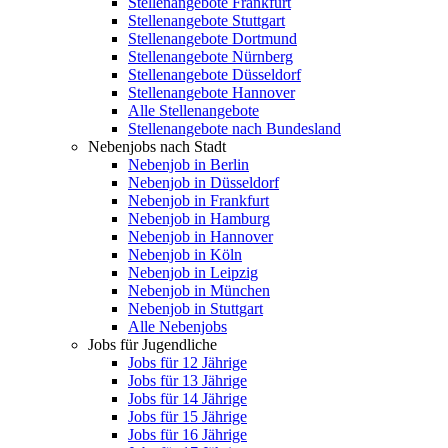
Stellenangebote Frankfurt
Stellenangebote Stuttgart
Stellenangebote Dortmund
Stellenangebote Nürnberg
Stellenangebote Düsseldorf
Stellenangebote Hannover
Alle Stellenangebote
Stellenangebote nach Bundesland
Nebenjobs nach Stadt
Nebenjob in Berlin
Nebenjob in Düsseldorf
Nebenjob in Frankfurt
Nebenjob in Hamburg
Nebenjob in Hannover
Nebenjob in Köln
Nebenjob in Leipzig
Nebenjob in München
Nebenjob in Stuttgart
Alle Nebenjobs
Jobs für Jugendliche
Jobs für 12 Jährige
Jobs für 13 Jährige
Jobs für 14 Jährige
Jobs für 15 Jährige
Jobs für 16 Jährige