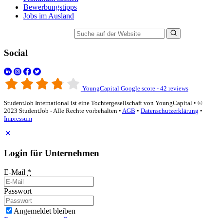
Bewerbungstipps
Jobs im Ausland
Suche auf der Website
Social
YoungCapital Google score - 42 reviews
StudentJob International ist eine Tochtergesellschaft von YoungCapital • ©
2023 StudentJob - Alle Rechte vorbehalten •
AGB
•
Datenschutzerklärung
•
Impressum
Login für Unternehmen
E-Mail
*
Passwort
Angemeldet bleiben