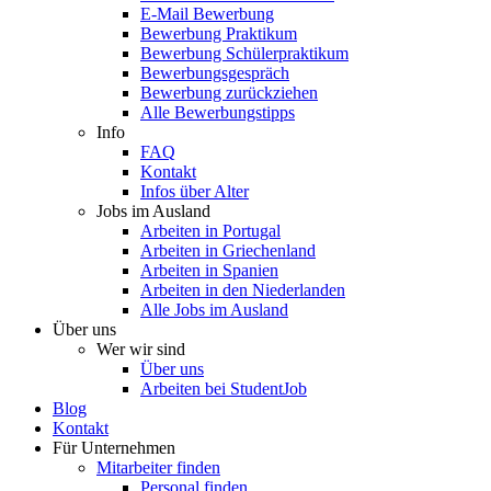
E-Mail Bewerbung
Bewerbung Praktikum
Bewerbung Schülerpraktikum
Bewerbungsgespräch
Bewerbung zurückziehen
Alle Bewerbungstipps
Info
FAQ
Kontakt
Infos über Alter
Jobs im Ausland
Arbeiten in Portugal
Arbeiten in Griechenland
Arbeiten in Spanien
Arbeiten in den Niederlanden
Alle Jobs im Ausland
Über uns
Wer wir sind
Über uns
Arbeiten bei StudentJob
Blog
Kontakt
Für Unternehmen
Mitarbeiter finden
Personal finden