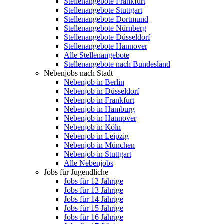
Stellenangebote Frankfurt
Stellenangebote Stuttgart
Stellenangebote Dortmund
Stellenangebote Nürnberg
Stellenangebote Düsseldorf
Stellenangebote Hannover
Alle Stellenangebote
Stellenangebote nach Bundesland
Nebenjobs nach Stadt
Nebenjob in Berlin
Nebenjob in Düsseldorf
Nebenjob in Frankfurt
Nebenjob in Hamburg
Nebenjob in Hannover
Nebenjob in Köln
Nebenjob in Leipzig
Nebenjob in München
Nebenjob in Stuttgart
Alle Nebenjobs
Jobs für Jugendliche
Jobs für 12 Jährige
Jobs für 13 Jährige
Jobs für 14 Jährige
Jobs für 15 Jährige
Jobs für 16 Jährige