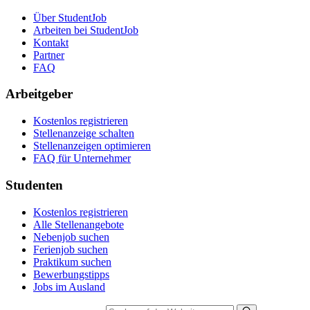
Über StudentJob
Arbeiten bei StudentJob
Kontakt
Partner
FAQ
Arbeitgeber
Kostenlos registrieren
Stellenanzeige schalten
Stellenanzeigen optimieren
FAQ für Unternehmer
Studenten
Kostenlos registrieren
Alle Stellenangebote
Nebenjob suchen
Ferienjob suchen
Praktikum suchen
Bewerbungstipps
Jobs im Ausland