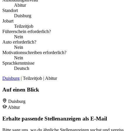
Abitur
Standort
Duisburg
Jobart
Teilzeitjob
Führerschein erforderlich?
Nein
Auto erforderlich?
Nein
Motivationsschreiben erforderlich?
Nein
Sprachkenntnisse
Deutsch
Duisburg
| Teilzeitjob | Abitur
Auf einen Blick
Duisburg
Abitur
Erhalte passende Stellenanzeigen als E-Mail
Bitte sage uns, wo du ähnliche Stellenanzeigen suchst und vergiss