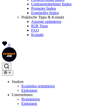
Umfrageteilnehmer finden
Promoter finden
Erntehelfer finden
Praktische Tipps & Kontakt
Anzeige optimieren
B2B Tipps
FAQ
Kontakt
0
Student
Kostenlos registrieren
Einloggen
Unternehmen
Registrieren
Einloggen