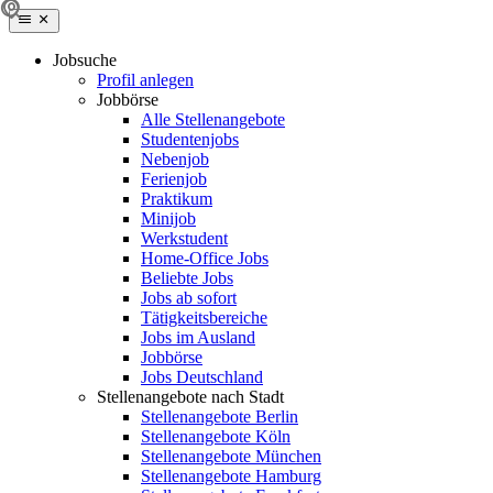
Jobsuche
Profil anlegen
Jobbörse
Alle Stellenangebote
Studentenjobs
Nebenjob
Ferienjob
Praktikum
Minijob
Werkstudent
Home-Office Jobs
Beliebte Jobs
Jobs ab sofort
Tätigkeitsbereiche
Jobs im Ausland
Jobbörse
Jobs Deutschland
Stellenangebote nach Stadt
Stellenangebote Berlin
Stellenangebote Köln
Stellenangebote München
Stellenangebote Hamburg