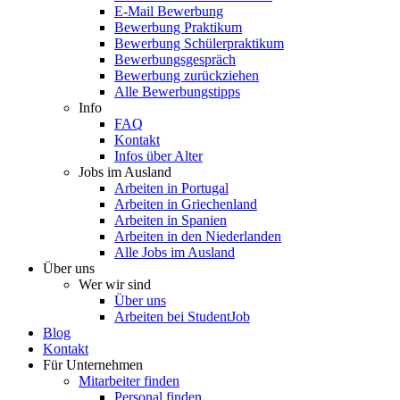
E-Mail Bewerbung
Bewerbung Praktikum
Bewerbung Schülerpraktikum
Bewerbungsgespräch
Bewerbung zurückziehen
Alle Bewerbungstipps
Info
FAQ
Kontakt
Infos über Alter
Jobs im Ausland
Arbeiten in Portugal
Arbeiten in Griechenland
Arbeiten in Spanien
Arbeiten in den Niederlanden
Alle Jobs im Ausland
Über uns
Wer wir sind
Über uns
Arbeiten bei StudentJob
Blog
Kontakt
Für Unternehmen
Mitarbeiter finden
Personal finden