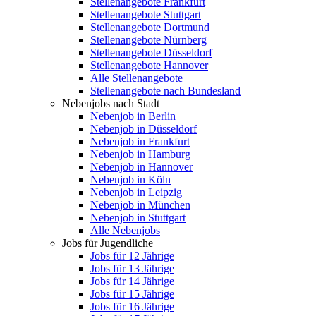
Stellenangebote Frankfurt
Stellenangebote Stuttgart
Stellenangebote Dortmund
Stellenangebote Nürnberg
Stellenangebote Düsseldorf
Stellenangebote Hannover
Alle Stellenangebote
Stellenangebote nach Bundesland
Nebenjobs nach Stadt
Nebenjob in Berlin
Nebenjob in Düsseldorf
Nebenjob in Frankfurt
Nebenjob in Hamburg
Nebenjob in Hannover
Nebenjob in Köln
Nebenjob in Leipzig
Nebenjob in München
Nebenjob in Stuttgart
Alle Nebenjobs
Jobs für Jugendliche
Jobs für 12 Jährige
Jobs für 13 Jährige
Jobs für 14 Jährige
Jobs für 15 Jährige
Jobs für 16 Jährige