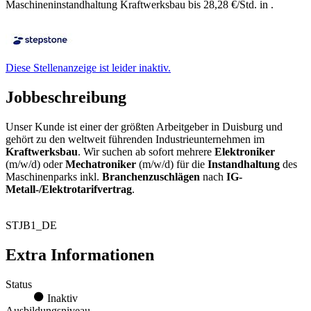
Maschineninstandhaltung Kraftwerksbau bis 28,28 €/Std. in .
Diese Stellenanzeige ist leider inaktiv.
Jobbeschreibung
Unser Kunde ist einer der größten Arbeitgeber in Duisburg und
gehört zu den weltweit führenden Industrieunternehmen im
Kraftwerksbau
. Wir suchen ab sofort mehrere
Elektroniker
(m/w/d) oder
Mechatroniker
(m/w/d) für die
Instandhaltung
des
Maschinenparks inkl.
Branchenzuschlägen
nach
IG-
Metall-/Elektrotarifvertrag
.
STJB1_DE
Extra Informationen
Status
Inaktiv
Ausbildungsniveau