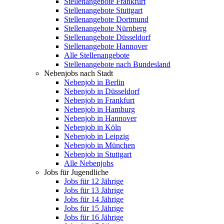
Stellenangebote Frankfurt
Stellenangebote Stuttgart
Stellenangebote Dortmund
Stellenangebote Nürnberg
Stellenangebote Düsseldorf
Stellenangebote Hannover
Alle Stellenangebote
Stellenangebote nach Bundesland
Nebenjobs nach Stadt
Nebenjob in Berlin
Nebenjob in Düsseldorf
Nebenjob in Frankfurt
Nebenjob in Hamburg
Nebenjob in Hannover
Nebenjob in Köln
Nebenjob in Leipzig
Nebenjob in München
Nebenjob in Stuttgart
Alle Nebenjobs
Jobs für Jugendliche
Jobs für 12 Jährige
Jobs für 13 Jährige
Jobs für 14 Jährige
Jobs für 15 Jährige
Jobs für 16 Jährige