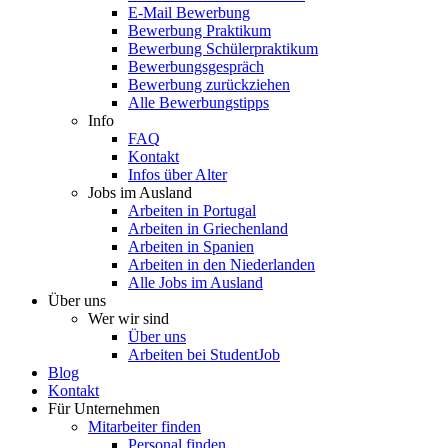
E-Mail Bewerbung
Bewerbung Praktikum
Bewerbung Schülerpraktikum
Bewerbungsgespräch
Bewerbung zurückziehen
Alle Bewerbungstipps
Info
FAQ
Kontakt
Infos über Alter
Jobs im Ausland
Arbeiten in Portugal
Arbeiten in Griechenland
Arbeiten in Spanien
Arbeiten in den Niederlanden
Alle Jobs im Ausland
Über uns
Wer wir sind
Über uns
Arbeiten bei StudentJob
Blog
Kontakt
Für Unternehmen
Mitarbeiter finden
Personal finden