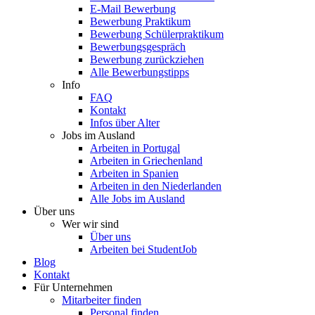
E-Mail Bewerbung
Bewerbung Praktikum
Bewerbung Schülerpraktikum
Bewerbungsgespräch
Bewerbung zurückziehen
Alle Bewerbungstipps
Info
FAQ
Kontakt
Infos über Alter
Jobs im Ausland
Arbeiten in Portugal
Arbeiten in Griechenland
Arbeiten in Spanien
Arbeiten in den Niederlanden
Alle Jobs im Ausland
Über uns
Wer wir sind
Über uns
Arbeiten bei StudentJob
Blog
Kontakt
Für Unternehmen
Mitarbeiter finden
Personal finden