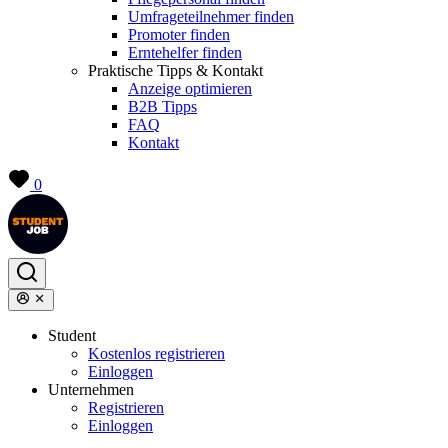
Umfrageteilnehmer finden
Promoter finden
Erntehelfer finden
Praktische Tipps & Kontakt
Anzeige optimieren
B2B Tipps
FAQ
Kontakt
0
Student
Kostenlos registrieren
Einloggen
Unternehmen
Registrieren
Einloggen