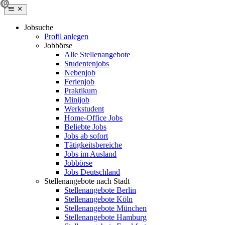
Jobsuche
Profil anlegen
Jobbörse
Alle Stellenangebote
Studentenjobs
Nebenjob
Ferienjob
Praktikum
Minijob
Werkstudent
Home-Office Jobs
Beliebte Jobs
Jobs ab sofort
Tätigkeitsbereiche
Jobs im Ausland
Jobbörse
Jobs Deutschland
Stellenangebote nach Stadt
Stellenangebote Berlin
Stellenangebote Köln
Stellenangebote München
Stellenangebote Hamburg