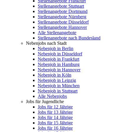
Stellenangebote Frankfurt
Stellenangebote Stuttgart
Stellenangebote Dortmund
Stellenangebote Nürnberg
Stellenangebote Düsseldorf
Stellenangebote Hannover
Alle Stellenangebote
Stellenangebote nach Bundesland
Nebenjobs nach Stadt
Nebenjob in Berlin
Nebenjob in Düsseldorf
Nebenjob in Frankfurt
Nebenjob in Hamburg
Nebenjob in Hannover
Nebenjob in Köln
Nebenjob in Leipzig
Nebenjob in München
Nebenjob in Stuttgart
Alle Nebenjobs
Jobs für Jugendliche
Jobs für 12 Jährige
Jobs für 13 Jährige
Jobs für 14 Jährige
Jobs für 15 Jährige
Jobs für 16 Jährige