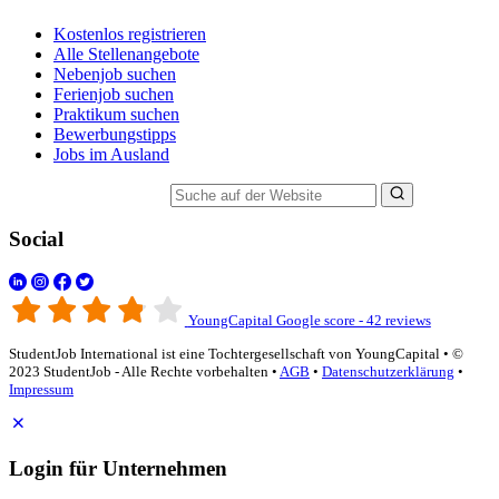
Kostenlos registrieren
Alle Stellenangebote
Nebenjob suchen
Ferienjob suchen
Praktikum suchen
Bewerbungstipps
Jobs im Ausland
Suche auf der Website
Social
YoungCapital Google score - 42 reviews
StudentJob International ist eine Tochtergesellschaft von YoungCapital • ©
2023 StudentJob - Alle Rechte vorbehalten •
AGB
•
Datenschutzerklärung
•
Impressum
Login für Unternehmen