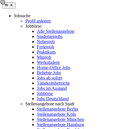
Jobsuche
Profil anlegen
Jobbörse
Alle Stellenangebote
Studentenjobs
Nebenjob
Ferienjob
Praktikum
Minijob
Werkstudent
Home-Office Jobs
Beliebte Jobs
Jobs ab sofort
Tätigkeitsbereiche
Jobs im Ausland
Jobbörse
Jobs Deutschland
Stellenangebote nach Stadt
Stellenangebote Berlin
Stellenangebote Köln
Stellenangebote München
Stellenangebote Hamburg