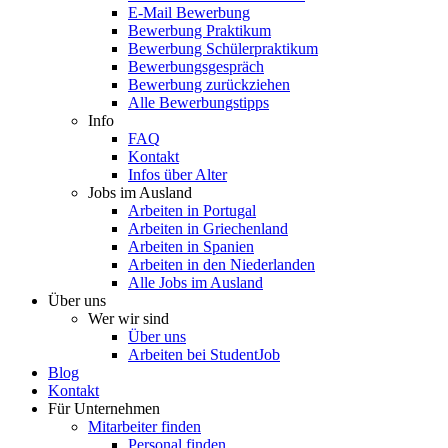
E-Mail Bewerbung
Bewerbung Praktikum
Bewerbung Schülerpraktikum
Bewerbungsgespräch
Bewerbung zurückziehen
Alle Bewerbungstipps
Info
FAQ
Kontakt
Infos über Alter
Jobs im Ausland
Arbeiten in Portugal
Arbeiten in Griechenland
Arbeiten in Spanien
Arbeiten in den Niederlanden
Alle Jobs im Ausland
Über uns
Wer wir sind
Über uns
Arbeiten bei StudentJob
Blog
Kontakt
Für Unternehmen
Mitarbeiter finden
Personal finden