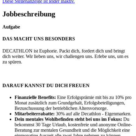
Diese Stellenanzeige ist leider inaktiv.
Jobbeschreibung
Aufgabe
DAS MACHT UNS BESONDERS
DECATHLON ist Euphorie. Packt dich, fordert dich und bringt
dich weiter. Wir lieben uns, wir challengen uns. Erlebe uns, um es
zu spüren.
DARAUF KANNST DU DICH FREUEN
Finanzielle Benefits:
Eine Erfolgsprämie mit bis zu 10% pro
Monat zusätzlich zum Grundgehalt, Erfolgsbeteiligungen,
Bezuschussung der betrieblichen Altersvorsorge.
Mitarbeiterrabatte:
30% auf alle Decathlon - Eigenmarken.
Dein mentales Wohlbefinden steht bei uns im Fokus:
Du
bekommst 30 Tage Urlaub, kostenfreie und anonyme Online-
Beratung zur mentalen Gesundheit und die Möglichkeit eine
einmonatige Auszeit alle zwei Jahre nehmen zu können.