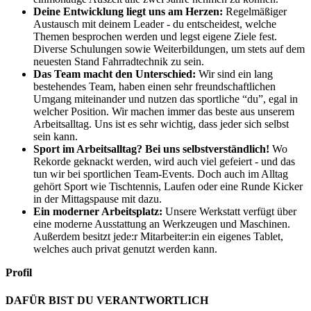
Deine Entwicklung liegt uns am Herzen:
Regelmäßiger
Austausch mit deinem Leader - du entscheidest, welche
Themen besprochen werden und legst eigene Ziele fest.
Diverse Schulungen sowie Weiterbildungen, um stets auf dem
neuesten Stand Fahrradtechnik zu sein.
Das Team macht den Unterschied:
Wir sind ein lang
bestehendes Team, haben einen sehr freundschaftlichen
Umgang miteinander und nutzen das sportliche “du”, egal in
welcher Position. Wir machen immer das beste aus unserem
Arbeitsalltag. Uns ist es sehr wichtig, dass jeder sich selbst
sein kann.
Sport im Arbeitsalltag? Bei uns selbstverständlich!
Wo
Rekorde geknackt werden, wird auch viel gefeiert - und das
tun wir bei sportlichen Team-Events. Doch auch im Alltag
gehört Sport wie Tischtennis, Laufen oder eine Runde Kicker
in der Mittagspause mit dazu.
Ein moderner Arbeitsplatz:
Unsere Werkstatt verfügt über
eine moderne Ausstattung an Werkzeugen und Maschinen.
Außerdem besitzt jede:r Mitarbeiter:in ein eigenes Tablet,
welches auch privat genutzt werden kann.
Profil
DAFÜR BIST DU VERANTWORTLICH