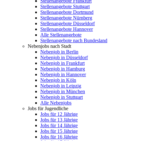
Stellenangebote Frankfurt
Stellenangebote Stuttgart
Stellenangebote Dortmund
Stellenangebote Nürnberg
Stellenangebote Düsseldorf
Stellenangebote Hannover
Alle Stellenangebote
Stellenangebote nach Bundesland
Nebenjobs nach Stadt
Nebenjob in Berlin
Nebenjob in Düsseldorf
Nebenjob in Frankfurt
Nebenjob in Hamburg
Nebenjob in Hannover
Nebenjob in Köln
Nebenjob in Leipzig
Nebenjob in München
Nebenjob in Stuttgart
Alle Nebenjobs
Jobs für Jugendliche
Jobs für 12 Jährige
Jobs für 13 Jährige
Jobs für 14 Jährige
Jobs für 15 Jährige
Jobs für 16 Jährige