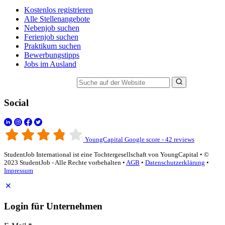
Kostenlos registrieren
Alle Stellenangebote
Nebenjob suchen
Ferienjob suchen
Praktikum suchen
Bewerbungstipps
Jobs im Ausland
Suche auf der Website
Social
YoungCapital Google score - 42 reviews
StudentJob International ist eine Tochtergesellschaft von YoungCapital • ©
2023 StudentJob - Alle Rechte vorbehalten •
AGB
•
Datenschutzerklärung
•
Impressum
Login für Unternehmen