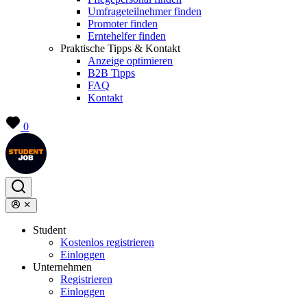
Umfrageteilnehmer finden
Promoter finden
Erntehelfer finden
Praktische Tipps & Kontakt
Anzeige optimieren
B2B Tipps
FAQ
Kontakt
0
Student
Kostenlos registrieren
Einloggen
Unternehmen
Registrieren
Einloggen