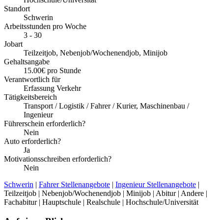
Standort
Schwerin
Arbeitsstunden pro Woche
3 - 30
Jobart
Teilzeitjob, Nebenjob/Wochenendjob, Minijob
Gehaltsangabe
15.00€ pro Stunde
Verantwortlich für
Erfassung Verkehr
Tätigkeitsbereich
Transport / Logistik / Fahrer / Kurier, Maschinenbau /
Ingenieur
Führerschein erforderlich?
Nein
Auto erforderlich?
Ja
Motivationsschreiben erforderlich?
Nein
Schwerin
|
Fahrer Stellenangebote
|
Ingenieur Stellenangebote
|
Teilzeitjob | Nebenjob/Wochenendjob | Minijob | Abitur | Andere |
Fachabitur | Hauptschule | Realschule | Hochschule/Universität