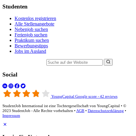
Studenten
Kostenlos registrieren
Alle Stellenangebote
Nebenjob suchen
Ferienjob suchen
Praktikum suchen
Bewerbungstipps
Jobs im Ausland
Suche auf der Website
Social
YoungCapital Google score - 42 reviews
StudentJob International ist eine Tochtergesellschaft von YoungCapital • ©
2023 StudentJob - Alle Rechte vorbehalten •
AGB
•
Datenschutzerklärung
•
Impressum