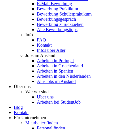
E-Mail Bewerbung
Bewerbung Praktikum
Bewerbung Schülerpraktikum
Bewerbungsgespräch
Bewerbung zurückziehen
Alle Bewerbungstipps
Info
FAQ
Kontakt
Infos über Alter
Jobs im Ausland
Arbeiten in Portugal
Arbeiten in Griechenland
Arbeiten in Spanien
Arbeiten in den Niederlanden
Alle Jobs im Ausland
Über uns
Wer wir sind
Über uns
Arbeiten bei StudentJob
Blog
Kontakt
Für Unternehmen
Mitarbeiter finden
Personal finden