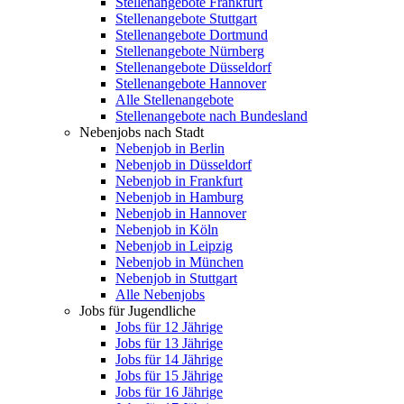
Stellenangebote Frankfurt
Stellenangebote Stuttgart
Stellenangebote Dortmund
Stellenangebote Nürnberg
Stellenangebote Düsseldorf
Stellenangebote Hannover
Alle Stellenangebote
Stellenangebote nach Bundesland
Nebenjobs nach Stadt
Nebenjob in Berlin
Nebenjob in Düsseldorf
Nebenjob in Frankfurt
Nebenjob in Hamburg
Nebenjob in Hannover
Nebenjob in Köln
Nebenjob in Leipzig
Nebenjob in München
Nebenjob in Stuttgart
Alle Nebenjobs
Jobs für Jugendliche
Jobs für 12 Jährige
Jobs für 13 Jährige
Jobs für 14 Jährige
Jobs für 15 Jährige
Jobs für 16 Jährige