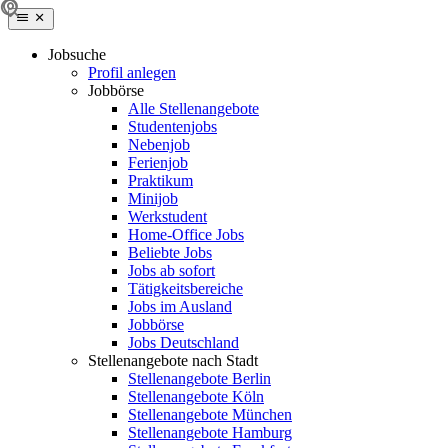
Jobsuche
Profil anlegen
Jobbörse
Alle Stellenangebote
Studentenjobs
Nebenjob
Ferienjob
Praktikum
Minijob
Werkstudent
Home-Office Jobs
Beliebte Jobs
Jobs ab sofort
Tätigkeitsbereiche
Jobs im Ausland
Jobbörse
Jobs Deutschland
Stellenangebote nach Stadt
Stellenangebote Berlin
Stellenangebote Köln
Stellenangebote München
Stellenangebote Hamburg