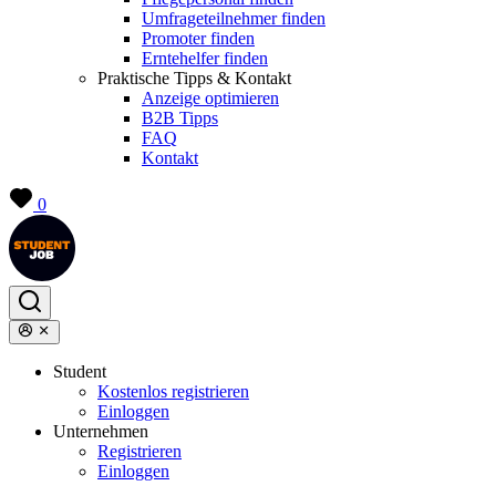
Umfrageteilnehmer finden
Promoter finden
Erntehelfer finden
Praktische Tipps & Kontakt
Anzeige optimieren
B2B Tipps
FAQ
Kontakt
0
Student
Kostenlos registrieren
Einloggen
Unternehmen
Registrieren
Einloggen