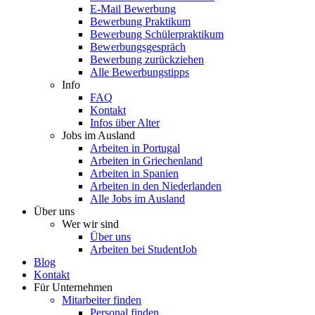
E-Mail Bewerbung
Bewerbung Praktikum
Bewerbung Schülerpraktikum
Bewerbungsgespräch
Bewerbung zurückziehen
Alle Bewerbungstipps
Info
FAQ
Kontakt
Infos über Alter
Jobs im Ausland
Arbeiten in Portugal
Arbeiten in Griechenland
Arbeiten in Spanien
Arbeiten in den Niederlanden
Alle Jobs im Ausland
Über uns
Wer wir sind
Über uns
Arbeiten bei StudentJob
Blog
Kontakt
Für Unternehmen
Mitarbeiter finden
Personal finden