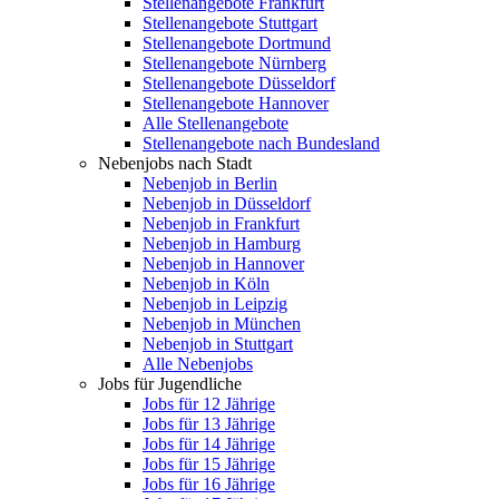
Stellenangebote Frankfurt
Stellenangebote Stuttgart
Stellenangebote Dortmund
Stellenangebote Nürnberg
Stellenangebote Düsseldorf
Stellenangebote Hannover
Alle Stellenangebote
Stellenangebote nach Bundesland
Nebenjobs nach Stadt
Nebenjob in Berlin
Nebenjob in Düsseldorf
Nebenjob in Frankfurt
Nebenjob in Hamburg
Nebenjob in Hannover
Nebenjob in Köln
Nebenjob in Leipzig
Nebenjob in München
Nebenjob in Stuttgart
Alle Nebenjobs
Jobs für Jugendliche
Jobs für 12 Jährige
Jobs für 13 Jährige
Jobs für 14 Jährige
Jobs für 15 Jährige
Jobs für 16 Jährige