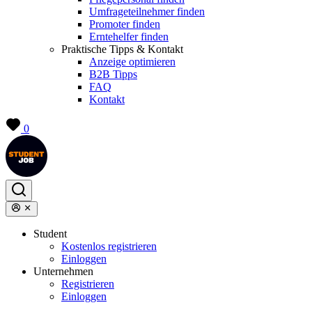
Umfrageteilnehmer finden
Promoter finden
Erntehelfer finden
Praktische Tipps & Kontakt
Anzeige optimieren
B2B Tipps
FAQ
Kontakt
0
Student
Kostenlos registrieren
Einloggen
Unternehmen
Registrieren
Einloggen