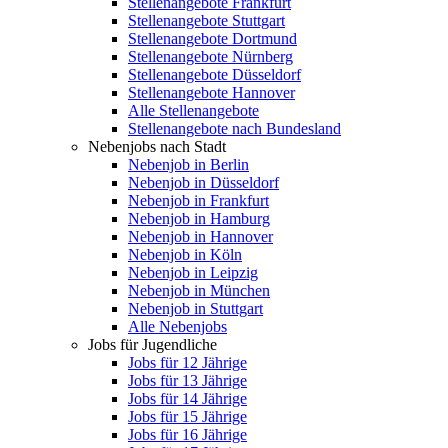
Stellenangebote Frankfurt
Stellenangebote Stuttgart
Stellenangebote Dortmund
Stellenangebote Nürnberg
Stellenangebote Düsseldorf
Stellenangebote Hannover
Alle Stellenangebote
Stellenangebote nach Bundesland
Nebenjobs nach Stadt
Nebenjob in Berlin
Nebenjob in Düsseldorf
Nebenjob in Frankfurt
Nebenjob in Hamburg
Nebenjob in Hannover
Nebenjob in Köln
Nebenjob in Leipzig
Nebenjob in München
Nebenjob in Stuttgart
Alle Nebenjobs
Jobs für Jugendliche
Jobs für 12 Jährige
Jobs für 13 Jährige
Jobs für 14 Jährige
Jobs für 15 Jährige
Jobs für 16 Jährige