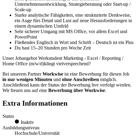
Unternehmensentwicklung, Strategieberatung oder Start-up /
Scale-up
Starke analytische Fähigkeiten, eine strukturierte Denkweise,
ein Auge fürs Detail und Lust auf neue Herausforderungen in
einem dynamischen Umfeld
Sehr sicherer Umgang mit MS Office, vor allem Excel und
PowerPoint
Fließendes Englisch in Wort und Schrift – Deutsch ist ein Plus
Du hast 15–20 Stunden pro Woche Zeit
Unser Jobangebot Werkstudent Marketing - Excel / Reporting /
Home Office (m/w/d)klingt vielversprechend?
Bei unserem Partner
Workwise
ist eine Bewerbung für diesen Job
in nur wenigen Minuten
und
ohne Anschreiben
möglich.
Anschließend kann der Status der Bewerbung live verfolgt werden.
Wir freuen uns auf eine
Bewerbung über Workwise
.
Extra Informationen
Status
Inaktiv
Ausbildungsniveau
Hochschule/Universität