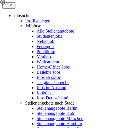
Jobsuche
Profil anlegen
Jobbörse
Alle Stellenangebote
Studentenjobs
Nebenjob
Ferienjob
Praktikum
Minijob
Werkstudent
Home-Office Jobs
Beliebte Jobs
Jobs ab sofort
Tätigkeitsbereiche
Jobs im Ausland
Jobbörse
Jobs Deutschland
Stellenangebote nach Stadt
Stellenangebote Berlin
Stellenangebote Köln
Stellenangebote München
Stellenangebote Hamburg