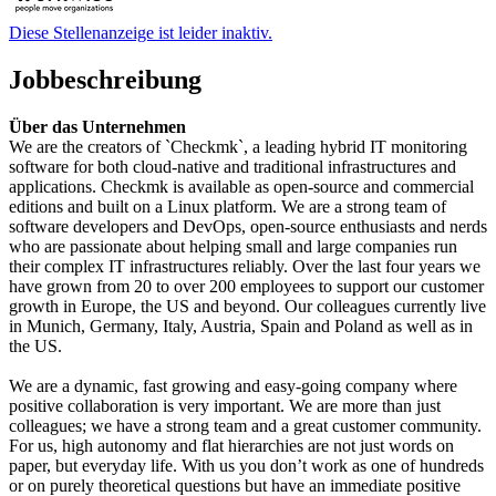
Diese Stellenanzeige ist leider inaktiv.
Jobbeschreibung
Über das Unternehmen
We are the creators of `Checkmk`, a leading hybrid IT monitoring
software for both cloud-native and traditional infrastructures and
applications. Checkmk is available as open-source and commercial
editions and built on a Linux platform. We are a strong team of
software developers and DevOps, open-source enthusiasts and nerds
who are passionate about helping small and large companies run
their complex IT infrastructures reliably. Over the last four years we
have grown from 20 to over 200 employees to support our customer
growth in Europe, the US and beyond. Our colleagues currently live
in Munich, Germany, Italy, Austria, Spain and Poland as well as in
the US.
We are a dynamic, fast growing and easy-going company where
positive collaboration is very important. We are more than just
colleagues; we have a strong team and a great customer community.
For us, high autonomy and flat hierarchies are not just words on
paper, but everyday life. With us you don’t work as one of hundreds
or on purely theoretical questions but have an immediate positive