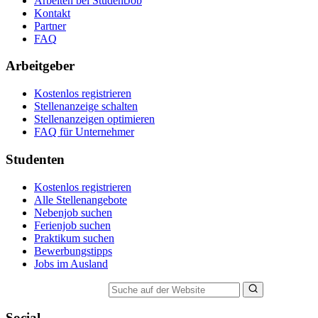
Arbeiten bei StudentJob
Kontakt
Partner
FAQ
Arbeitgeber
Kostenlos registrieren
Stellenanzeige schalten
Stellenanzeigen optimieren
FAQ für Unternehmer
Studenten
Kostenlos registrieren
Alle Stellenangebote
Nebenjob suchen
Ferienjob suchen
Praktikum suchen
Bewerbungstipps
Jobs im Ausland
Suche auf der Website
Social