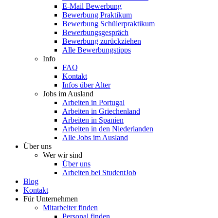
E-Mail Bewerbung
Bewerbung Praktikum
Bewerbung Schülerpraktikum
Bewerbungsgespräch
Bewerbung zurückziehen
Alle Bewerbungstipps
Info
FAQ
Kontakt
Infos über Alter
Jobs im Ausland
Arbeiten in Portugal
Arbeiten in Griechenland
Arbeiten in Spanien
Arbeiten in den Niederlanden
Alle Jobs im Ausland
Über uns
Wer wir sind
Über uns
Arbeiten bei StudentJob
Blog
Kontakt
Für Unternehmen
Mitarbeiter finden
Personal finden