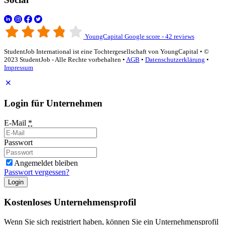
YoungCapital Google score - 42 reviews
StudentJob International ist eine Tochtergesellschaft von YoungCapital • ©
2023 StudentJob - Alle Rechte vorbehalten •
AGB
•
Datenschutzerklärung
•
Impressum
Login für Unternehmen
E-Mail
*
Passwort
Angemeldet bleiben
Passwort vergessen?
Login
Kostenloses Unternehmensprofil
Wenn Sie sich registriert haben, können Sie ein Unternehmensprofil