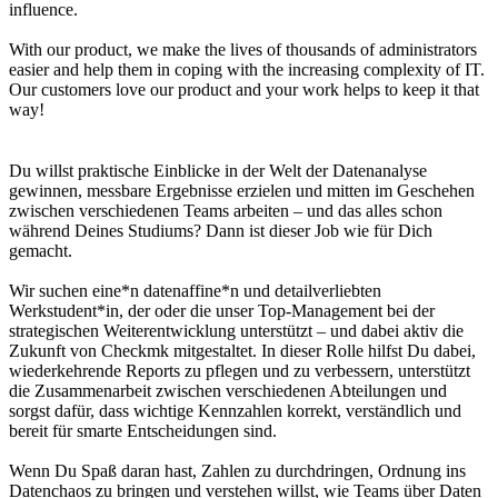
influence.
With our product, we make the lives of thousands of administrators
easier and help them in coping with the increasing complexity of IT.
Our customers love our product and your work helps to keep it that
way!
Du willst praktische Einblicke in der Welt der Datenanalyse
gewinnen, messbare Ergebnisse erzielen und mitten im Geschehen
zwischen verschiedenen Teams arbeiten – und das alles schon
während Deines Studiums? Dann ist dieser Job wie für Dich
gemacht.
Wir suchen eine*n datenaffine*n und detailverliebten
Werkstudent*in, der oder die unser Top-Management bei der
strategischen Weiterentwicklung unterstützt – und dabei aktiv die
Zukunft von Checkmk mitgestaltet. In dieser Rolle hilfst Du dabei,
wiederkehrende Reports zu pflegen und zu verbessern, unterstützt
die Zusammenarbeit zwischen verschiedenen Abteilungen und
sorgst dafür, dass wichtige Kennzahlen korrekt, verständlich und
bereit für smarte Entscheidungen sind.
Wenn Du Spaß daran hast, Zahlen zu durchdringen, Ordnung ins
Datenchaos zu bringen und verstehen willst, wie Teams über Daten