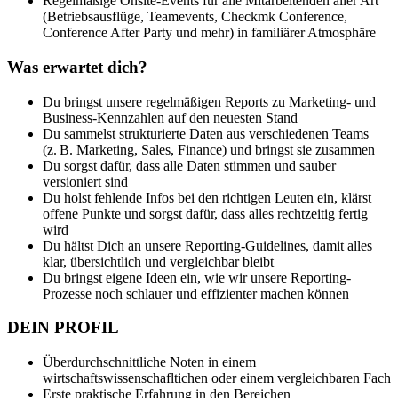
Regelmäßige Onsite-Events für alle Mitarbeitenden aller Art
(Betriebsausflüge, Teamevents, Checkmk Conference,
Conference After Party und mehr) in familiärer Atmosphäre
Was erwartet dich?
Du bringst unsere regelmäßigen Reports zu Marketing- und
Business-Kennzahlen auf den neuesten Stand
Du sammelst strukturierte Daten aus verschiedenen Teams
(z. B. Marketing, Sales, Finance) und bringst sie zusammen
Du sorgst dafür, dass alle Daten stimmen und sauber
versioniert sind
Du holst fehlende Infos bei den richtigen Leuten ein, klärst
offene Punkte und sorgst dafür, dass alles rechtzeitig fertig
wird
Du hältst Dich an unsere Reporting-Guidelines, damit alles
klar, übersichtlich und vergleichbar bleibt
Du bringst eigene Ideen ein, wie wir unsere Reporting-
Prozesse noch schlauer und effizienter machen können
DEIN PROFIL
Überdurchschnittliche Noten in einem
wirtschaftswissenschafltichen oder einem vergleichbaren Fach
Erste praktische Erfahrung in den Bereichen