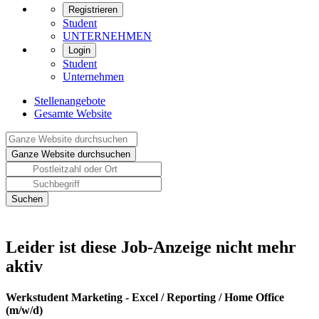
Registrieren
Student
UNTERNEHMEN
Login
Student
Unternehmen
Stellenangebote
Gesamte Website
Leider ist diese Job-Anzeige nicht mehr
aktiv
Werkstudent Marketing - Excel / Reporting / Home Office
(m/w/d)