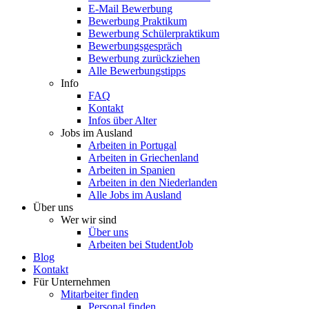
E-Mail Bewerbung
Bewerbung Praktikum
Bewerbung Schülerpraktikum
Bewerbungsgespräch
Bewerbung zurückziehen
Alle Bewerbungstipps
Info
FAQ
Kontakt
Infos über Alter
Jobs im Ausland
Arbeiten in Portugal
Arbeiten in Griechenland
Arbeiten in Spanien
Arbeiten in den Niederlanden
Alle Jobs im Ausland
Über uns
Wer wir sind
Über uns
Arbeiten bei StudentJob
Blog
Kontakt
Für Unternehmen
Mitarbeiter finden
Personal finden