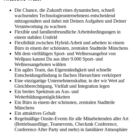
Die Chance, die Zukunft eines dynamischen, schnell
wachsenden Technologieunternehmens entscheidend
mitzugestalten und dabei mit Deinen Aufgaben und Deiner
Verantwortung zu wachsen
Flexible und familienfreundliche Arbeitsbedingungen in
einem stabilen Umfeld
Flexibilität zwischen Hybrid-Arbeit und arbeiten in einem
Büro in einem der schönsten, zentralen Stadtteile Münchens
Mit dem vielfältigen Sport- und Wellnessangebot von
Wellpass kannst Du aus über 9.000 Sport- und
Wellnessangeboten wählen
Ein agiles Team, das Eigenständigkeit und schnelle
Entscheidungsfindung in flachen Hierarchien verkörpert
Eine einzigartige Unternehmenskultur, in der wir Wert auf
Gleichberechtigung, Vielfalt und Integration legen
Ein breites Spektrum an Aus- und
Weiterbildungsmöglichkeiten
Ein Büro in einem der schönsten, zentralen Stadtteile
Münchens
Ein attraktives Gehalt
Regelmäßige Onsite-Events für alle Mitarbeitenden aller Art
(Betriebsausflüge, Teamevents, Checkmk Conference,
Conference After Party und mehr) in familiärer Atmosphäre