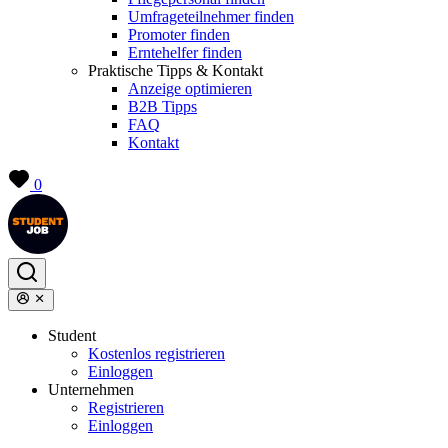
Umfrageteilnehmer finden
Promoter finden
Erntehelfer finden
Praktische Tipps & Kontakt
Anzeige optimieren
B2B Tipps
FAQ
Kontakt
0
Student
Kostenlos registrieren
Einloggen
Unternehmen
Registrieren
Einloggen