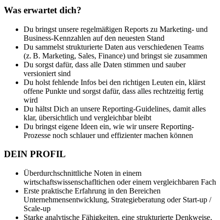
Was erwartet dich?
Du bringst unsere regelmäßigen Reports zu Marketing- und
Business-Kennzahlen auf den neuesten Stand
Du sammelst strukturierte Daten aus verschiedenen Teams
(z. B. Marketing, Sales, Finance) und bringst sie zusammen
Du sorgst dafür, dass alle Daten stimmen und sauber
versioniert sind
Du holst fehlende Infos bei den richtigen Leuten ein, klärst
offene Punkte und sorgst dafür, dass alles rechtzeitig fertig
wird
Du hältst Dich an unsere Reporting-Guidelines, damit alles
klar, übersichtlich und vergleichbar bleibt
Du bringst eigene Ideen ein, wie wir unsere Reporting-
Prozesse noch schlauer und effizienter machen können
DEIN PROFIL
Überdurchschnittliche Noten in einem
wirtschaftswissenschafltichen oder einem vergleichbaren Fach
Erste praktische Erfahrung in den Bereichen
Unternehmensentwicklung, Strategieberatung oder Start-up /
Scale-up
Starke analytische Fähigkeiten, eine strukturierte Denkweise,