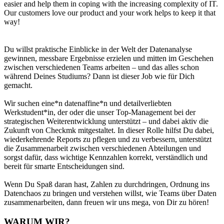
easier and help them in coping with the increasing complexity of IT.
Our customers love our product and your work helps to keep it that
way!
Du willst praktische Einblicke in der Welt der Datenanalyse
gewinnen, messbare Ergebnisse erzielen und mitten im Geschehen
zwischen verschiedenen Teams arbeiten – und das alles schon
während Deines Studiums? Dann ist dieser Job wie für Dich
gemacht.
Wir suchen eine*n datenaffine*n und detailverliebten
Werkstudent*in, der oder die unser Top-Management bei der
strategischen Weiterentwicklung unterstützt – und dabei aktiv die
Zukunft von Checkmk mitgestaltet. In dieser Rolle hilfst Du dabei,
wiederkehrende Reports zu pflegen und zu verbessern, unterstützt
die Zusammenarbeit zwischen verschiedenen Abteilungen und
sorgst dafür, dass wichtige Kennzahlen korrekt, verständlich und
bereit für smarte Entscheidungen sind.
Wenn Du Spaß daran hast, Zahlen zu durchdringen, Ordnung ins
Datenchaos zu bringen und verstehen willst, wie Teams über Daten
zusammenarbeiten, dann freuen wir uns mega, von Dir zu hören!
WARUM WIR?