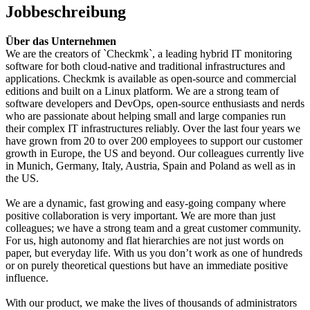
Jobbeschreibung
Über das Unternehmen
We are the creators of `Checkmk`, a leading hybrid IT monitoring
software for both cloud-native and traditional infrastructures and
applications. Checkmk is available as open-source and commercial
editions and built on a Linux platform. We are a strong team of
software developers and DevOps, open-source enthusiasts and nerds
who are passionate about helping small and large companies run
their complex IT infrastructures reliably. Over the last four years we
have grown from 20 to over 200 employees to support our customer
growth in Europe, the US and beyond. Our colleagues currently live
in Munich, Germany, Italy, Austria, Spain and Poland as well as in
the US.
We are a dynamic, fast growing and easy-going company where
positive collaboration is very important. We are more than just
colleagues; we have a strong team and a great customer community.
For us, high autonomy and flat hierarchies are not just words on
paper, but everyday life. With us you don’t work as one of hundreds
or on purely theoretical questions but have an immediate positive
influence.
With our product, we make the lives of thousands of administrators