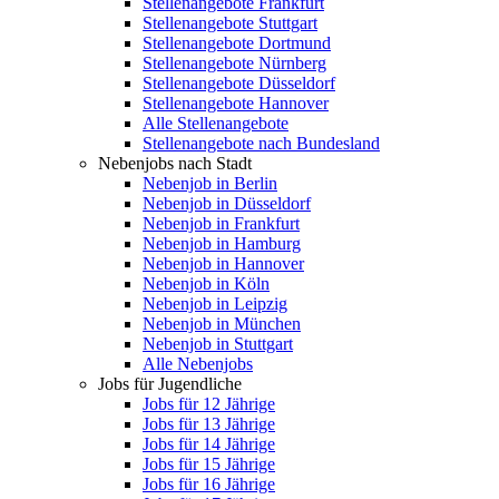
Stellenangebote Frankfurt
Stellenangebote Stuttgart
Stellenangebote Dortmund
Stellenangebote Nürnberg
Stellenangebote Düsseldorf
Stellenangebote Hannover
Alle Stellenangebote
Stellenangebote nach Bundesland
Nebenjobs nach Stadt
Nebenjob in Berlin
Nebenjob in Düsseldorf
Nebenjob in Frankfurt
Nebenjob in Hamburg
Nebenjob in Hannover
Nebenjob in Köln
Nebenjob in Leipzig
Nebenjob in München
Nebenjob in Stuttgart
Alle Nebenjobs
Jobs für Jugendliche
Jobs für 12 Jährige
Jobs für 13 Jährige
Jobs für 14 Jährige
Jobs für 15 Jährige
Jobs für 16 Jährige