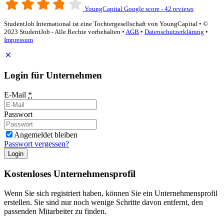
YoungCapital Google score - 42 reviews
StudentJob International ist eine Tochtergesellschaft von YoungCapital • ©
2023 StudentJob - Alle Rechte vorbehalten •
AGB
•
Datenschutzerklärung
•
Impressum
Login für Unternehmen
E-Mail
*
Passwort
Angemeldet bleiben
Passwort vergessen?
Login
Kostenloses Unternehmensprofil
Wenn Sie sich registriert haben, können Sie ein Unternehmensprofil
erstellen. Sie sind nur noch wenige Schritte davon entfernt, den
passenden Mitarbeiter zu finden.