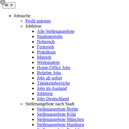
Jobsuche
Profil anlegen
Jobbörse
Alle Stellenangebote
Studentenjobs
Nebenjob
Ferienjob
Praktikum
Minijob
Werkstudent
Home-Office Jobs
Beliebte Jobs
Jobs ab sofort
Tätigkeitsbereiche
Jobs im Ausland
Jobbörse
Jobs Deutschland
Stellenangebote nach Stadt
Stellenangebote Berlin
Stellenangebote Köln
Stellenangebote München
Stellenangebote Hamburg