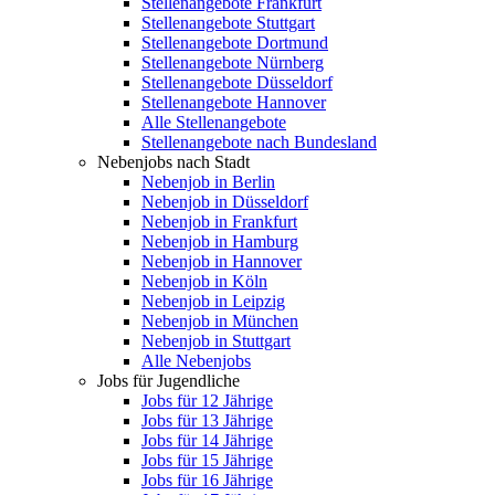
Stellenangebote Frankfurt
Stellenangebote Stuttgart
Stellenangebote Dortmund
Stellenangebote Nürnberg
Stellenangebote Düsseldorf
Stellenangebote Hannover
Alle Stellenangebote
Stellenangebote nach Bundesland
Nebenjobs nach Stadt
Nebenjob in Berlin
Nebenjob in Düsseldorf
Nebenjob in Frankfurt
Nebenjob in Hamburg
Nebenjob in Hannover
Nebenjob in Köln
Nebenjob in Leipzig
Nebenjob in München
Nebenjob in Stuttgart
Alle Nebenjobs
Jobs für Jugendliche
Jobs für 12 Jährige
Jobs für 13 Jährige
Jobs für 14 Jährige
Jobs für 15 Jährige
Jobs für 16 Jährige