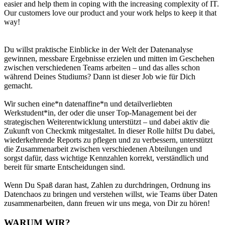
easier and help them in coping with the increasing complexity of IT.
Our customers love our product and your work helps to keep it that
way!
Du willst praktische Einblicke in der Welt der Datenanalyse
gewinnen, messbare Ergebnisse erzielen und mitten im Geschehen
zwischen verschiedenen Teams arbeiten – und das alles schon
während Deines Studiums? Dann ist dieser Job wie für Dich
gemacht.
Wir suchen eine*n datenaffine*n und detailverliebten
Werkstudent*in, der oder die unser Top-Management bei der
strategischen Weiterentwicklung unterstützt – und dabei aktiv die
Zukunft von Checkmk mitgestaltet. In dieser Rolle hilfst Du dabei,
wiederkehrende Reports zu pflegen und zu verbessern, unterstützt
die Zusammenarbeit zwischen verschiedenen Abteilungen und
sorgst dafür, dass wichtige Kennzahlen korrekt, verständlich und
bereit für smarte Entscheidungen sind.
Wenn Du Spaß daran hast, Zahlen zu durchdringen, Ordnung ins
Datenchaos zu bringen und verstehen willst, wie Teams über Daten
zusammenarbeiten, dann freuen wir uns mega, von Dir zu hören!
WARUM WIR?