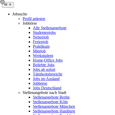
Jobsuche
Profil anlegen
Jobbörse
Alle Stellenangebote
Studentenjobs
Nebenjob
Ferienjob
Praktikum
Minijob
Werkstudent
Home-Office Jobs
Beliebte Jobs
Jobs ab sofort
Tätigkeitsbereiche
Jobs im Ausland
Jobbörse
Jobs Deutschland
Stellenangebote nach Stadt
Stellenangebote Berlin
Stellenangebote Köln
Stellenangebote München
Stellenangebote Hamburg