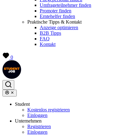
Umfrageteilnehmer finden
Promoter finden
Erntehelfer finden
Praktische Tipps & Kontakt
Anzeige optimieren
B2B Tipps
FAQ
Kontakt
0
Student
Kostenlos registrieren
Einloggen
Unternehmen
Registrieren
Einloggen