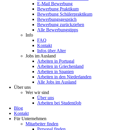
E-Mail Bewerbung
Bewerbung Praktikum
Bewerbung Schülerpraktikum
Bewerbungsgespräch
Bewerbung zurückziehen
Alle Bewerbungstipps
Info
FAQ
Kontakt
Infos über Alter
Jobs im Ausland
Arbeiten in Portugal
Arbeiten in Griechenland
Arbeiten in Spanien
Arbeiten in den Niederlanden
Alle Jobs im Ausland
Über uns
Wer wir sind
Über uns
Arbeiten bei StudentJob
Blog
Kontakt
Für Unternehmen
Mitarbeiter finden
Personal finden