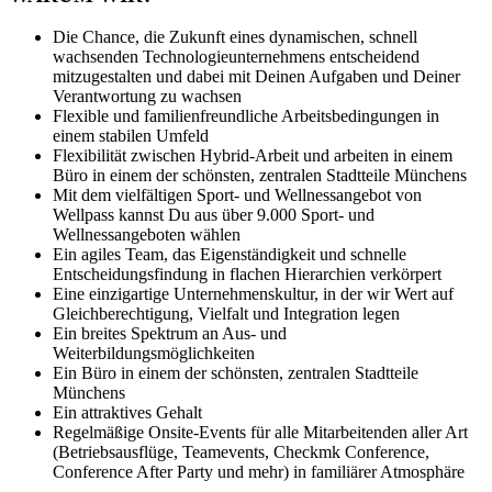
Die Chance, die Zukunft eines dynamischen, schnell
wachsenden Technologieunternehmens entscheidend
mitzugestalten und dabei mit Deinen Aufgaben und Deiner
Verantwortung zu wachsen
Flexible und familienfreundliche Arbeitsbedingungen in
einem stabilen Umfeld
Flexibilität zwischen Hybrid-Arbeit und arbeiten in einem
Büro in einem der schönsten, zentralen Stadtteile Münchens
Mit dem vielfältigen Sport- und Wellnessangebot von
Wellpass kannst Du aus über 9.000 Sport- und
Wellnessangeboten wählen
Ein agiles Team, das Eigenständigkeit und schnelle
Entscheidungsfindung in flachen Hierarchien verkörpert
Eine einzigartige Unternehmenskultur, in der wir Wert auf
Gleichberechtigung, Vielfalt und Integration legen
Ein breites Spektrum an Aus- und
Weiterbildungsmöglichkeiten
Ein Büro in einem der schönsten, zentralen Stadtteile
Münchens
Ein attraktives Gehalt
Regelmäßige Onsite-Events für alle Mitarbeitenden aller Art
(Betriebsausflüge, Teamevents, Checkmk Conference,
Conference After Party und mehr) in familiärer Atmosphäre