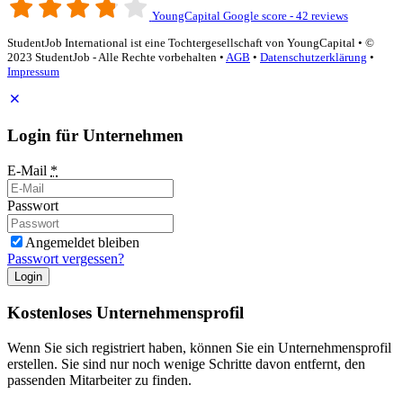
YoungCapital Google score - 42 reviews
StudentJob International ist eine Tochtergesellschaft von YoungCapital • ©
2023 StudentJob - Alle Rechte vorbehalten •
AGB
•
Datenschutzerklärung
•
Impressum
Login für Unternehmen
E-Mail
*
Passwort
Angemeldet bleiben
Passwort vergessen?
Login
Kostenloses Unternehmensprofil
Wenn Sie sich registriert haben, können Sie ein Unternehmensprofil
erstellen. Sie sind nur noch wenige Schritte davon entfernt, den
passenden Mitarbeiter zu finden.