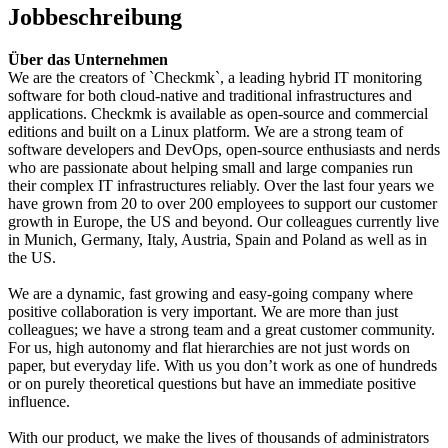
Jobbeschreibung
Über das Unternehmen
We are the creators of `Checkmk`, a leading hybrid IT monitoring
software for both cloud-native and traditional infrastructures and
applications. Checkmk is available as open-source and commercial
editions and built on a Linux platform. We are a strong team of
software developers and DevOps, open-source enthusiasts and nerds
who are passionate about helping small and large companies run
their complex IT infrastructures reliably. Over the last four years we
have grown from 20 to over 200 employees to support our customer
growth in Europe, the US and beyond. Our colleagues currently live
in Munich, Germany, Italy, Austria, Spain and Poland as well as in
the US.
We are a dynamic, fast growing and easy-going company where
positive collaboration is very important. We are more than just
colleagues; we have a strong team and a great customer community.
For us, high autonomy and flat hierarchies are not just words on
paper, but everyday life. With us you don’t work as one of hundreds
or on purely theoretical questions but have an immediate positive
influence.
With our product, we make the lives of thousands of administrators