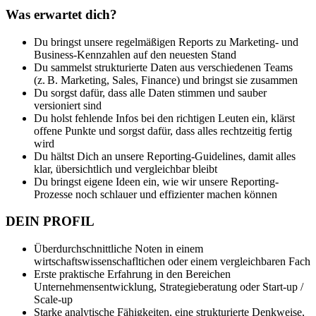
Was erwartet dich?
Du bringst unsere regelmäßigen Reports zu Marketing- und
Business-Kennzahlen auf den neuesten Stand
Du sammelst strukturierte Daten aus verschiedenen Teams
(z. B. Marketing, Sales, Finance) und bringst sie zusammen
Du sorgst dafür, dass alle Daten stimmen und sauber
versioniert sind
Du holst fehlende Infos bei den richtigen Leuten ein, klärst
offene Punkte und sorgst dafür, dass alles rechtzeitig fertig
wird
Du hältst Dich an unsere Reporting-Guidelines, damit alles
klar, übersichtlich und vergleichbar bleibt
Du bringst eigene Ideen ein, wie wir unsere Reporting-
Prozesse noch schlauer und effizienter machen können
DEIN PROFIL
Überdurchschnittliche Noten in einem
wirtschaftswissenschafltichen oder einem vergleichbaren Fach
Erste praktische Erfahrung in den Bereichen
Unternehmensentwicklung, Strategieberatung oder Start-up /
Scale-up
Starke analytische Fähigkeiten, eine strukturierte Denkweise,