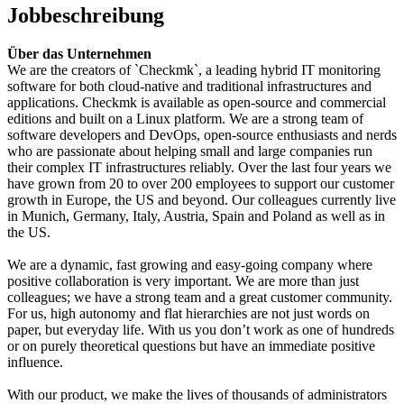
Jobbeschreibung
Über das Unternehmen
We are the creators of `Checkmk`, a leading hybrid IT monitoring
software for both cloud-native and traditional infrastructures and
applications. Checkmk is available as open-source and commercial
editions and built on a Linux platform. We are a strong team of
software developers and DevOps, open-source enthusiasts and nerds
who are passionate about helping small and large companies run
their complex IT infrastructures reliably. Over the last four years we
have grown from 20 to over 200 employees to support our customer
growth in Europe, the US and beyond. Our colleagues currently live
in Munich, Germany, Italy, Austria, Spain and Poland as well as in
the US.
We are a dynamic, fast growing and easy-going company where
positive collaboration is very important. We are more than just
colleagues; we have a strong team and a great customer community.
For us, high autonomy and flat hierarchies are not just words on
paper, but everyday life. With us you don’t work as one of hundreds
or on purely theoretical questions but have an immediate positive
influence.
With our product, we make the lives of thousands of administrators