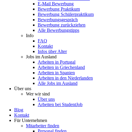
E-Mail Bewerbung
Bewerbung Praktikum
Bewerbung Schülerpraktikum
Bewerbungsgespräch
Bewerbung zurückziehen
Alle Bewerbungstipps
Info
FAQ
Kontakt
Infos über Alter
Jobs im Ausland
Arbeiten in Portugal
Arbeiten in Griechenland
Arbeiten in Spanien
Arbeiten in den Niederlanden
Alle Jobs im Ausland
Über uns
Wer wir sind
Über uns
Arbeiten bei StudentJob
Blog
Kontakt
Für Unternehmen
Mitarbeiter finden
Personal finden