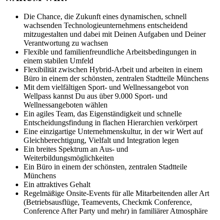
Die Chance, die Zukunft eines dynamischen, schnell
wachsenden Technologieunternehmens entscheidend
mitzugestalten und dabei mit Deinen Aufgaben und Deiner
Verantwortung zu wachsen
Flexible und familienfreundliche Arbeitsbedingungen in
einem stabilen Umfeld
Flexibilität zwischen Hybrid-Arbeit und arbeiten in einem
Büro in einem der schönsten, zentralen Stadtteile Münchens
Mit dem vielfältigen Sport- und Wellnessangebot von
Wellpass kannst Du aus über 9.000 Sport- und
Wellnessangeboten wählen
Ein agiles Team, das Eigenständigkeit und schnelle
Entscheidungsfindung in flachen Hierarchien verkörpert
Eine einzigartige Unternehmenskultur, in der wir Wert auf
Gleichberechtigung, Vielfalt und Integration legen
Ein breites Spektrum an Aus- und
Weiterbildungsmöglichkeiten
Ein Büro in einem der schönsten, zentralen Stadtteile
Münchens
Ein attraktives Gehalt
Regelmäßige Onsite-Events für alle Mitarbeitenden aller Art
(Betriebsausflüge, Teamevents, Checkmk Conference,
Conference After Party und mehr) in familiärer Atmosphäre