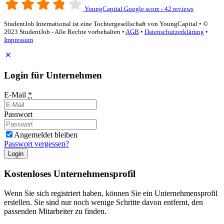
YoungCapital Google score - 42 reviews
StudentJob International ist eine Tochtergesellschaft von YoungCapital • ©
2023 StudentJob - Alle Rechte vorbehalten •
AGB
•
Datenschutzerklärung
•
Impressum
Login für Unternehmen
E-Mail
*
Passwort
Angemeldet bleiben
Passwort vergessen?
Login
Kostenloses Unternehmensprofil
Wenn Sie sich registriert haben, können Sie ein Unternehmensprofil
erstellen. Sie sind nur noch wenige Schritte davon entfernt, den
passenden Mitarbeiter zu finden.