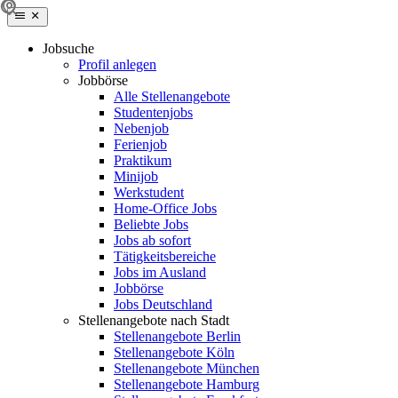
Jobsuche
Profil anlegen
Jobbörse
Alle Stellenangebote
Studentenjobs
Nebenjob
Ferienjob
Praktikum
Minijob
Werkstudent
Home-Office Jobs
Beliebte Jobs
Jobs ab sofort
Tätigkeitsbereiche
Jobs im Ausland
Jobbörse
Jobs Deutschland
Stellenangebote nach Stadt
Stellenangebote Berlin
Stellenangebote Köln
Stellenangebote München
Stellenangebote Hamburg