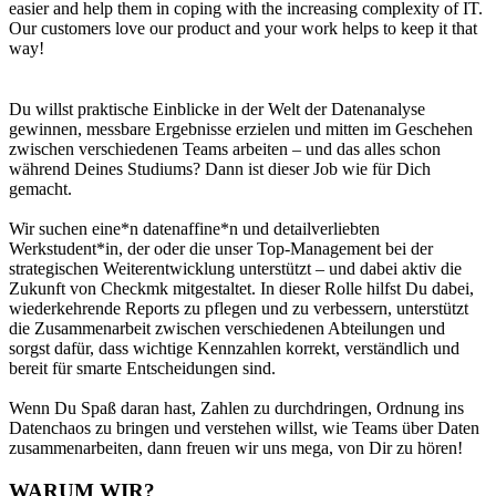
easier and help them in coping with the increasing complexity of IT.
Our customers love our product and your work helps to keep it that
way!
Du willst praktische Einblicke in der Welt der Datenanalyse
gewinnen, messbare Ergebnisse erzielen und mitten im Geschehen
zwischen verschiedenen Teams arbeiten – und das alles schon
während Deines Studiums? Dann ist dieser Job wie für Dich
gemacht.
Wir suchen eine*n datenaffine*n und detailverliebten
Werkstudent*in, der oder die unser Top-Management bei der
strategischen Weiterentwicklung unterstützt – und dabei aktiv die
Zukunft von Checkmk mitgestaltet. In dieser Rolle hilfst Du dabei,
wiederkehrende Reports zu pflegen und zu verbessern, unterstützt
die Zusammenarbeit zwischen verschiedenen Abteilungen und
sorgst dafür, dass wichtige Kennzahlen korrekt, verständlich und
bereit für smarte Entscheidungen sind.
Wenn Du Spaß daran hast, Zahlen zu durchdringen, Ordnung ins
Datenchaos zu bringen und verstehen willst, wie Teams über Daten
zusammenarbeiten, dann freuen wir uns mega, von Dir zu hören!
WARUM WIR?