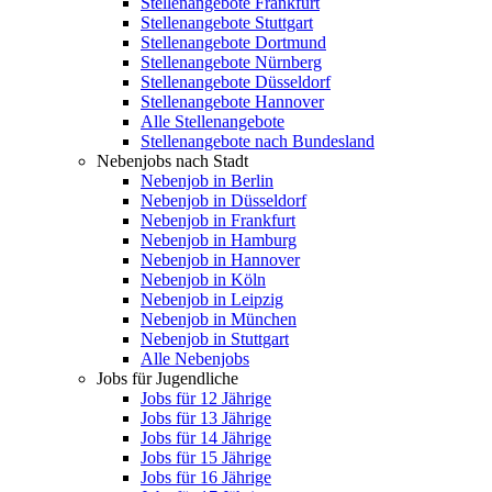
Stellenangebote Frankfurt
Stellenangebote Stuttgart
Stellenangebote Dortmund
Stellenangebote Nürnberg
Stellenangebote Düsseldorf
Stellenangebote Hannover
Alle Stellenangebote
Stellenangebote nach Bundesland
Nebenjobs nach Stadt
Nebenjob in Berlin
Nebenjob in Düsseldorf
Nebenjob in Frankfurt
Nebenjob in Hamburg
Nebenjob in Hannover
Nebenjob in Köln
Nebenjob in Leipzig
Nebenjob in München
Nebenjob in Stuttgart
Alle Nebenjobs
Jobs für Jugendliche
Jobs für 12 Jährige
Jobs für 13 Jährige
Jobs für 14 Jährige
Jobs für 15 Jährige
Jobs für 16 Jährige