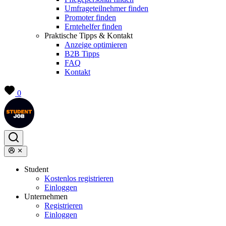
Umfrageteilnehmer finden
Promoter finden
Erntehelfer finden
Praktische Tipps & Kontakt
Anzeige optimieren
B2B Tipps
FAQ
Kontakt
0
Student
Kostenlos registrieren
Einloggen
Unternehmen
Registrieren
Einloggen