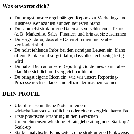
Was erwartet dich?
Du bringst unsere regelmäßigen Reports zu Marketing- und
Business-Kennzahlen auf den neuesten Stand
Du sammelst strukturierte Daten aus verschiedenen Teams
(z. B. Marketing, Sales, Finance) und bringst sie zusammen
Du sorgst dafür, dass alle Daten stimmen und sauber
versioniert sind
Du holst fehlende Infos bei den richtigen Leuten ein, klärst
offene Punkte und sorgst dafür, dass alles rechtzeitig fertig
wird
Du hältst Dich an unsere Reporting-Guidelines, damit alles
klar, übersichtlich und vergleichbar bleibt
Du bringst eigene Ideen ein, wie wir unsere Reporting-
Prozesse noch schlauer und effizienter machen können
DEIN PROFIL
Überdurchschnittliche Noten in einem
wirtschaftswissenschafltichen oder einem vergleichbaren Fach
Erste praktische Erfahrung in den Bereichen
Unternehmensentwicklung, Strategieberatung oder Start-up /
Scale-up
Starke analytische Fähigkeiten, eine strukturierte Denkweise,