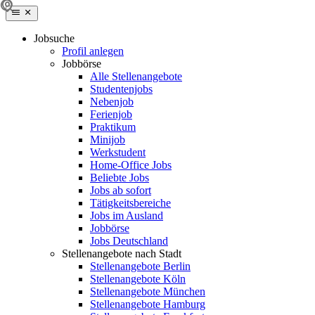
Jobsuche
Profil anlegen
Jobbörse
Alle Stellenangebote
Studentenjobs
Nebenjob
Ferienjob
Praktikum
Minijob
Werkstudent
Home-Office Jobs
Beliebte Jobs
Jobs ab sofort
Tätigkeitsbereiche
Jobs im Ausland
Jobbörse
Jobs Deutschland
Stellenangebote nach Stadt
Stellenangebote Berlin
Stellenangebote Köln
Stellenangebote München
Stellenangebote Hamburg