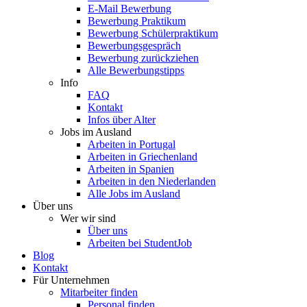
E-Mail Bewerbung
Bewerbung Praktikum
Bewerbung Schülerpraktikum
Bewerbungsgespräch
Bewerbung zurückziehen
Alle Bewerbungstipps
Info
FAQ
Kontakt
Infos über Alter
Jobs im Ausland
Arbeiten in Portugal
Arbeiten in Griechenland
Arbeiten in Spanien
Arbeiten in den Niederlanden
Alle Jobs im Ausland
Über uns
Wer wir sind
Über uns
Arbeiten bei StudentJob
Blog
Kontakt
Für Unternehmen
Mitarbeiter finden
Personal finden