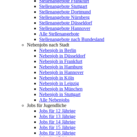
Stellenangebote Frankfurt
Stellenangebote Stuttgart
Stellenangebote Dortmund
Stellenangebote Nürnberg
Stellenangebote Düsseldorf
Stellenangebote Hannover
Alle Stellenangebote
Stellenangebote nach Bundesland
Nebenjobs nach Stadt
Nebenjob in Berlin
Nebenjob in Düsseldorf
Nebenjob in Frankfurt
Nebenjob in Hamburg
Nebenjob in Hannover
Nebenjob in Köln
Nebenjob in Leipzig
Nebenjob in München
Nebenjob in Stuttgart
Alle Nebenjobs
Jobs für Jugendliche
Jobs für 12 Jährige
Jobs für 13 Jährige
Jobs für 14 Jährige
Jobs für 15 Jährige
Jobs für 16 Jährige