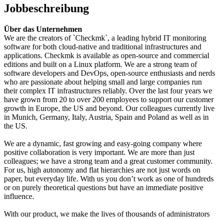
Jobbeschreibung
Über das Unternehmen
We are the creators of `Checkmk`, a leading hybrid IT monitoring
software for both cloud-native and traditional infrastructures and
applications. Checkmk is available as open-source and commercial
editions and built on a Linux platform. We are a strong team of
software developers and DevOps, open-source enthusiasts and nerds
who are passionate about helping small and large companies run
their complex IT infrastructures reliably. Over the last four years we
have grown from 20 to over 200 employees to support our customer
growth in Europe, the US and beyond. Our colleagues currently live
in Munich, Germany, Italy, Austria, Spain and Poland as well as in
the US.
We are a dynamic, fast growing and easy-going company where
positive collaboration is very important. We are more than just
colleagues; we have a strong team and a great customer community.
For us, high autonomy and flat hierarchies are not just words on
paper, but everyday life. With us you don’t work as one of hundreds
or on purely theoretical questions but have an immediate positive
influence.
With our product, we make the lives of thousands of administrators