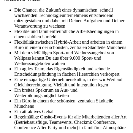
Die Chance, die Zukunft eines dynamischen, schnell
wachsenden Technologieunternehmens entscheidend
mitzugestalten und dabei mit Deinen Aufgaben und Deiner
Verantwortung zu wachsen
Flexible und familienfreundliche Arbeitsbedingungen in
einem stabilen Umfeld
Flexibilität zwischen Hybrid-Arbeit und arbeiten in einem
Büro in einem der schönsten, zentralen Stadtteile Münchens
Mit dem vielfältigen Sport- und Wellnessangebot von
Wellpass kannst Du aus über 9.000 Sport- und
Wellnessangeboten wählen
Ein agiles Team, das Eigenständigkeit und schnelle
Entscheidungsfindung in flachen Hierarchien verkörpert
Eine einzigartige Unternehmenskultur, in der wir Wert auf
Gleichberechtigung, Vielfalt und Integration legen
Ein breites Spektrum an Aus- und
Weiterbildungsmöglichkeiten
Ein Büro in einem der schönsten, zentralen Stadtteile
Münchens
Ein attraktives Gehalt
Regelmäßige Onsite-Events für alle Mitarbeitenden aller Art
(Betriebsausflüge, Teamevents, Checkmk Conference,
Conference After Party und mehr) in familiärer Atmosphäre