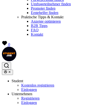
Umfrageteilnehmer finden
Promoter finden
Erntehelfer finden
Praktische Tipps & Kontakt
Anzeige optimieren
B2B Tipps
FAQ
Kontakt
0
Student
Kostenlos registrieren
Einloggen
Unternehmen
Registrieren
Einloggen