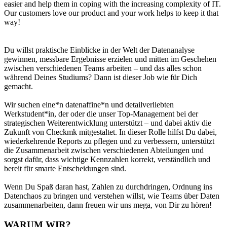
easier and help them in coping with the increasing complexity of IT.
Our customers love our product and your work helps to keep it that
way!
Du willst praktische Einblicke in der Welt der Datenanalyse
gewinnen, messbare Ergebnisse erzielen und mitten im Geschehen
zwischen verschiedenen Teams arbeiten – und das alles schon
während Deines Studiums? Dann ist dieser Job wie für Dich
gemacht.
Wir suchen eine*n datenaffine*n und detailverliebten
Werkstudent*in, der oder die unser Top-Management bei der
strategischen Weiterentwicklung unterstützt – und dabei aktiv die
Zukunft von Checkmk mitgestaltet. In dieser Rolle hilfst Du dabei,
wiederkehrende Reports zu pflegen und zu verbessern, unterstützt
die Zusammenarbeit zwischen verschiedenen Abteilungen und
sorgst dafür, dass wichtige Kennzahlen korrekt, verständlich und
bereit für smarte Entscheidungen sind.
Wenn Du Spaß daran hast, Zahlen zu durchdringen, Ordnung ins
Datenchaos zu bringen und verstehen willst, wie Teams über Daten
zusammenarbeiten, dann freuen wir uns mega, von Dir zu hören!
WARUM WIR?