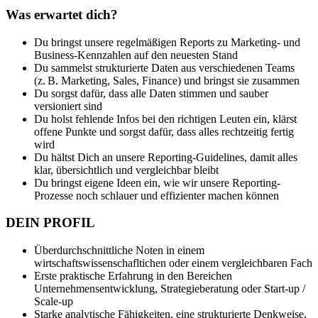
Was erwartet dich?
Du bringst unsere regelmäßigen Reports zu Marketing- und
Business-Kennzahlen auf den neuesten Stand
Du sammelst strukturierte Daten aus verschiedenen Teams
(z. B. Marketing, Sales, Finance) und bringst sie zusammen
Du sorgst dafür, dass alle Daten stimmen und sauber
versioniert sind
Du holst fehlende Infos bei den richtigen Leuten ein, klärst
offene Punkte und sorgst dafür, dass alles rechtzeitig fertig
wird
Du hältst Dich an unsere Reporting-Guidelines, damit alles
klar, übersichtlich und vergleichbar bleibt
Du bringst eigene Ideen ein, wie wir unsere Reporting-
Prozesse noch schlauer und effizienter machen können
DEIN PROFIL
Überdurchschnittliche Noten in einem
wirtschaftswissenschafltichen oder einem vergleichbaren Fach
Erste praktische Erfahrung in den Bereichen
Unternehmensentwicklung, Strategieberatung oder Start-up /
Scale-up
Starke analytische Fähigkeiten, eine strukturierte Denkweise,