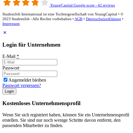
YoungCapital Google score - 42 reviews
StudentJob International ist eine Tochtergesellschaft von YoungCapital • ©
2023 StudentJob - Alle Rechte vorbehalten •
AGB
•
Datenschutzerklärung
•
Impressum
Login für Unternehmen
E-Mail
*
Passwort
Angemeldet bleiben
Passwort vergessen?
Login
Kostenloses Unternehmensprofil
Wenn Sie sich registriert haben, können Sie ein Unternehmensprofil
erstellen. Sie sind nur noch wenige Schritte davon entfernt, den
passenden Mitarbeiter zu finden.