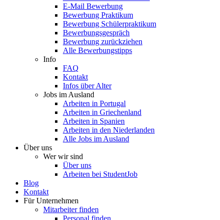
E-Mail Bewerbung
Bewerbung Praktikum
Bewerbung Schülerpraktikum
Bewerbungsgespräch
Bewerbung zurückziehen
Alle Bewerbungstipps
Info
FAQ
Kontakt
Infos über Alter
Jobs im Ausland
Arbeiten in Portugal
Arbeiten in Griechenland
Arbeiten in Spanien
Arbeiten in den Niederlanden
Alle Jobs im Ausland
Über uns
Wer wir sind
Über uns
Arbeiten bei StudentJob
Blog
Kontakt
Für Unternehmen
Mitarbeiter finden
Personal finden