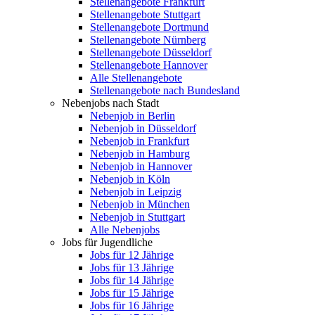
Stellenangebote Frankfurt
Stellenangebote Stuttgart
Stellenangebote Dortmund
Stellenangebote Nürnberg
Stellenangebote Düsseldorf
Stellenangebote Hannover
Alle Stellenangebote
Stellenangebote nach Bundesland
Nebenjobs nach Stadt
Nebenjob in Berlin
Nebenjob in Düsseldorf
Nebenjob in Frankfurt
Nebenjob in Hamburg
Nebenjob in Hannover
Nebenjob in Köln
Nebenjob in Leipzig
Nebenjob in München
Nebenjob in Stuttgart
Alle Nebenjobs
Jobs für Jugendliche
Jobs für 12 Jährige
Jobs für 13 Jährige
Jobs für 14 Jährige
Jobs für 15 Jährige
Jobs für 16 Jährige