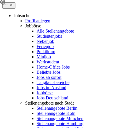
Jobsuche
Profil anlegen
Jobbörse
Alle Stellenangebote
Studentenjobs
Nebenjob
Ferienjob
Praktikum
Minijob
Werkstudent
Home-Office Jobs
Beliebte Jobs
Jobs ab sofort
Tätigkeitsbereiche
Jobs im Ausland
Jobbörse
Jobs Deutschland
Stellenangebote nach Stadt
Stellenangebote Berlin
Stellenangebote Köln
Stellenangebote München
Stellenangebote Hamburg