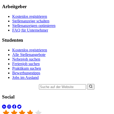
Arbeitgeber
Kostenlos registrieren
Stellenanzeige schalten
Stellenanzeigen optimieren
FAQ für Unternehmer
Studenten
Kostenlos registrieren
Alle Stellenangebote
Nebenjob suchen
Ferienjob suchen
Praktikum suchen
Bewerbungstipps
Jobs im Ausland
Suche auf der Website
Social