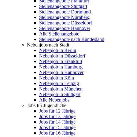
Stellenangebote Frankfurt
Stellenangebote Stuttgart
Stellenangebote Dortmund
Stellenangebote Nürnberg
Stellenangebote Düsseldorf
Stellenangebote Hannover
Alle Stellenangebote
Stellenangebote nach Bundesland
Nebenjobs nach Stadt
Nebenjob in Berlin
Nebenjob in Düsseldorf
Nebenjob in Frankfurt
Nebenjob in Hamburg
Nebenjob in Hannover
Nebenjob in Köln
Nebenjob in Leipzig
Nebenjob in München
Nebenjob in Stuttgart
Alle Nebenjobs
Jobs für Jugendliche
Jobs für 12 Jährige
Jobs für 13 Jährige
Jobs für 14 Jährige
Jobs für 15 Jährige
Jobs für 16 Jährige