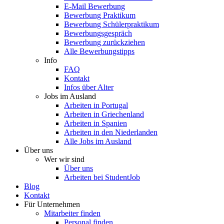
E-Mail Bewerbung
Bewerbung Praktikum
Bewerbung Schülerpraktikum
Bewerbungsgespräch
Bewerbung zurückziehen
Alle Bewerbungstipps
Info
FAQ
Kontakt
Infos über Alter
Jobs im Ausland
Arbeiten in Portugal
Arbeiten in Griechenland
Arbeiten in Spanien
Arbeiten in den Niederlanden
Alle Jobs im Ausland
Über uns
Wer wir sind
Über uns
Arbeiten bei StudentJob
Blog
Kontakt
Für Unternehmen
Mitarbeiter finden
Personal finden