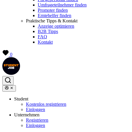
Umfrageteilnehmer finden
Promoter finden
Erntehelfer finden
Praktische Tipps & Kontakt
Anzeige optimieren
B2B Tipps
FAQ
Kontakt
0
Student
Kostenlos registrieren
Einloggen
Unternehmen
Registrieren
Einloggen