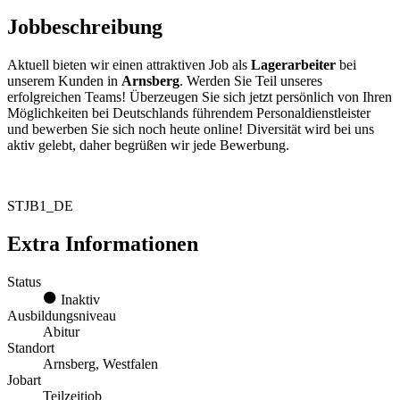
Jobbeschreibung
Aktuell bieten wir einen attraktiven Job als
Lagerarbeiter
bei
unserem Kunden in
Arnsberg
. Werden Sie Teil unseres
erfolgreichen Teams! Überzeugen Sie sich jetzt persönlich von Ihren
Möglichkeiten bei Deutschlands führendem Personaldienstleister
und bewerben Sie sich noch heute online! Diversität wird bei uns
aktiv gelebt, daher begrüßen wir jede Bewerbung.
STJB1_DE
Extra Informationen
Status
Inaktiv
Ausbildungsniveau
Abitur
Standort
Arnsberg, Westfalen
Jobart
Teilzeitjob