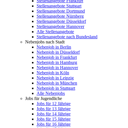
Stellenangebote Frankfurt
Stellenangebote Stuttgart
Stellenangebote Dortmund
Stellenangebote Nürnberg
Stellenangebote Düsseldorf
Stellenangebote Hannover
Alle Stellenangebote
Stellenangebote nach Bundesland
Nebenjobs nach Stadt
Nebenjob in Berlin
Nebenjob in Düsseldorf
Nebenjob in Frankfurt
Nebenjob in Hamburg
Nebenjob in Hannover
Nebenjob in Köln
Nebenjob in Leipzig
Nebenjob in München
Nebenjob in Stuttgart
Alle Nebenjobs
Jobs für Jugendliche
Jobs für 12 Jährige
Jobs für 13 Jährige
Jobs für 14 Jährige
Jobs für 15 Jährige
Jobs für 16 Jährige