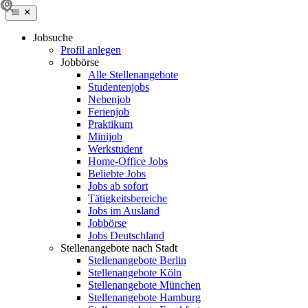
Jobsuche
Profil anlegen
Jobbörse
Alle Stellenangebote
Studentenjobs
Nebenjob
Ferienjob
Praktikum
Minijob
Werkstudent
Home-Office Jobs
Beliebte Jobs
Jobs ab sofort
Tätigkeitsbereiche
Jobs im Ausland
Jobbörse
Jobs Deutschland
Stellenangebote nach Stadt
Stellenangebote Berlin
Stellenangebote Köln
Stellenangebote München
Stellenangebote Hamburg