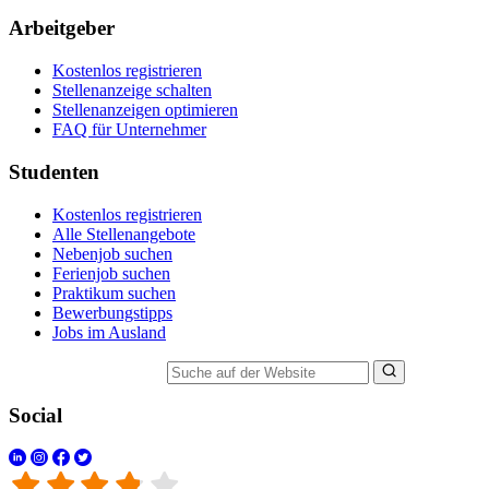
Arbeitgeber
Kostenlos registrieren
Stellenanzeige schalten
Stellenanzeigen optimieren
FAQ für Unternehmer
Studenten
Kostenlos registrieren
Alle Stellenangebote
Nebenjob suchen
Ferienjob suchen
Praktikum suchen
Bewerbungstipps
Jobs im Ausland
Suche auf der Website
Social