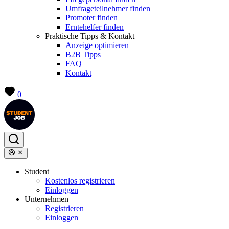
Umfrageteilnehmer finden
Promoter finden
Erntehelfer finden
Praktische Tipps & Kontakt
Anzeige optimieren
B2B Tipps
FAQ
Kontakt
0
Student
Kostenlos registrieren
Einloggen
Unternehmen
Registrieren
Einloggen