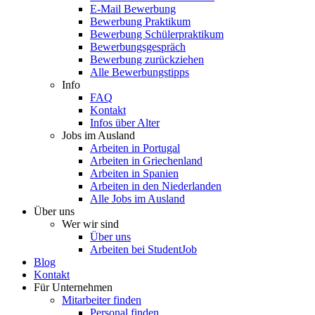
E-Mail Bewerbung
Bewerbung Praktikum
Bewerbung Schülerpraktikum
Bewerbungsgespräch
Bewerbung zurückziehen
Alle Bewerbungstipps
Info
FAQ
Kontakt
Infos über Alter
Jobs im Ausland
Arbeiten in Portugal
Arbeiten in Griechenland
Arbeiten in Spanien
Arbeiten in den Niederlanden
Alle Jobs im Ausland
Über uns
Wer wir sind
Über uns
Arbeiten bei StudentJob
Blog
Kontakt
Für Unternehmen
Mitarbeiter finden
Personal finden