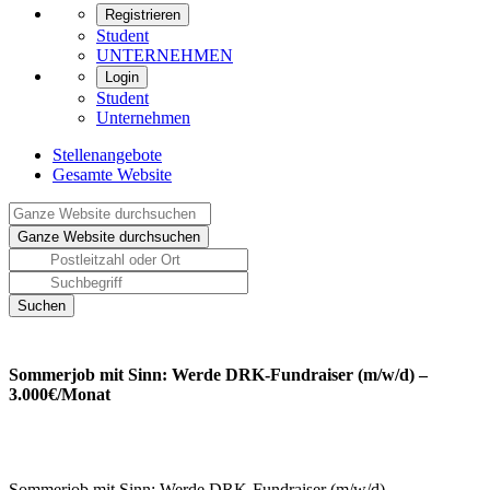
Registrieren
Student
UNTERNEHMEN
Login
Student
Unternehmen
Stellenangebote
Gesamte Website
Sommerjob mit Sinn: Werde DRK-Fundraiser (m/w/d) –
3.000€/Monat
Sommerjob mit Sinn: Werde DRK-Fundraiser (m/w/d) –