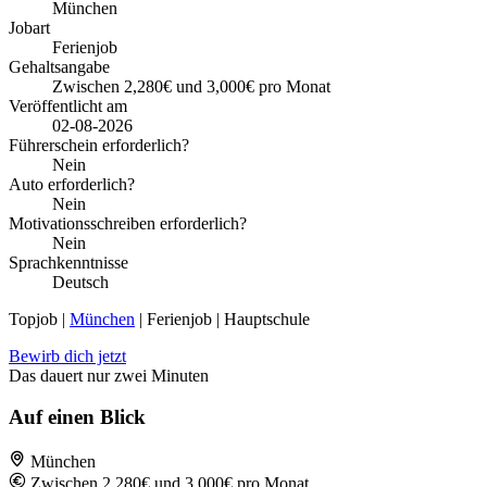
München
Jobart
Ferienjob
Gehaltsangabe
Zwischen 2,280€ und 3,000€ pro Monat
Veröffentlicht am
02-08-2026
Führerschein erforderlich?
Nein
Auto erforderlich?
Nein
Motivationsschreiben erforderlich?
Nein
Sprachkenntnisse
Deutsch
Topjob
|
München
| Ferienjob | Hauptschule
Bewirb dich jetzt
Das dauert nur zwei Minuten
Auf einen Blick
München
Zwischen 2,280€ und 3,000€ pro Monat