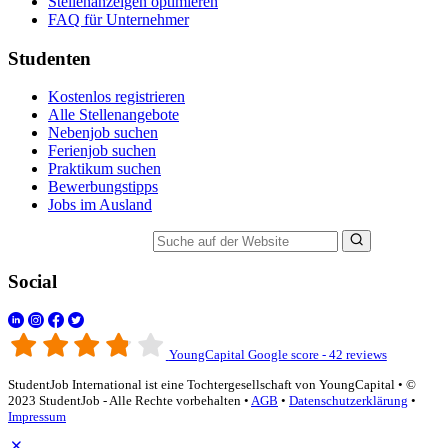
Stellenanzeigen optimieren
FAQ für Unternehmer
Studenten
Kostenlos registrieren
Alle Stellenangebote
Nebenjob suchen
Ferienjob suchen
Praktikum suchen
Bewerbungstipps
Jobs im Ausland
Suche auf der Website
Social
YoungCapital Google score - 42 reviews
StudentJob International ist eine Tochtergesellschaft von YoungCapital • ©
2023 StudentJob - Alle Rechte vorbehalten •
AGB
•
Datenschutzerklärung
•
Impressum