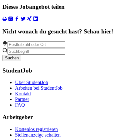
Dieses Jobangebot teilen
Nicht wonach du gesucht hast? Schau hier!
Suchen
StudentJob
Über StudentJob
Arbeiten bei StudentJob
Kontakt
Partner
FAQ
Arbeitgeber
Kostenlos registrieren
Stellenanzeige schalten