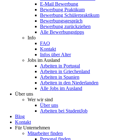
E-Mail Bewerbung
Bewerbung Praktikum
Bewerbung Schülerpraktikum
Bewerbungsgespräch
Bewerbung zurückziehen
Alle Bewerbungstipps
Info
FAQ
Kontakt
Infos über Alter
Jobs im Ausland
Arbeiten in Portugal
Arbeiten in Griechenland
Arbeiten in Spanien
Arbeiten in den Niederlanden
Alle Jobs im Ausland
Über uns
Wer wir sind
Über uns
Arbeiten bei StudentJob
Blog
Kontakt
Für Unternehmen
Mitarbeiter finden
Personal finden