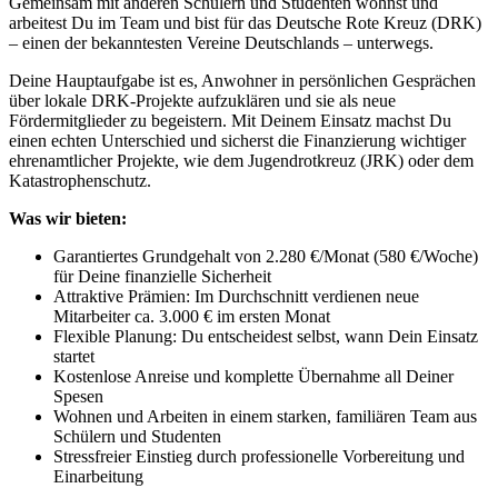
Gemeinsam mit anderen Schülern und Studenten wohnst und
arbeitest Du im Team und bist für das Deutsche Rote Kreuz (DRK)
– einen der bekanntesten Vereine Deutschlands – unterwegs.
Deine Hauptaufgabe ist es, Anwohner in persönlichen Gesprächen
über lokale DRK-Projekte aufzuklären und sie als neue
Fördermitglieder zu begeistern. Mit Deinem Einsatz machst Du
einen echten Unterschied und sicherst die Finanzierung wichtiger
ehrenamtlicher Projekte, wie dem Jugendrotkreuz (JRK) oder dem
Katastrophenschutz.
Was wir bieten:
Garantiertes Grundgehalt von 2.280 €/Monat (580 €/Woche)
für Deine finanzielle Sicherheit
Attraktive Prämien: Im Durchschnitt verdienen neue
Mitarbeiter ca. 3.000 € im ersten Monat
Flexible Planung: Du entscheidest selbst, wann Dein Einsatz
startet
Kostenlose Anreise und komplette Übernahme all Deiner
Spesen
Wohnen und Arbeiten in einem starken, familiären Team aus
Schülern und Studenten
Stressfreier Einstieg durch professionelle Vorbereitung und
Einarbeitung