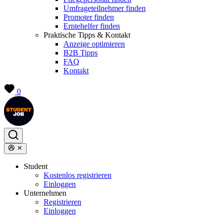
Umfrageteilnehmer finden
Promoter finden
Erntehelfer finden
Praktische Tipps & Kontakt
Anzeige optimieren
B2B Tipps
FAQ
Kontakt
0
Student
Kostenlos registrieren
Einloggen
Unternehmen
Registrieren
Einloggen