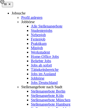
Jobsuche
Profil anlegen
Jobbörse
Alle Stellenangebote
Studentenjobs
Nebenjob
Ferienjob
Praktikum
Minijob
Werkstudent
Home-Office Jobs
Beliebte Jobs
Jobs ab sofort
Tätigkeitsbereiche
Jobs im Ausland
Jobbörse
Jobs Deutschland
Stellenangebote nach Stadt
Stellenangebote Berlin
Stellenangebote Köln
Stellenangebote München
Stellenangebote Hamburg