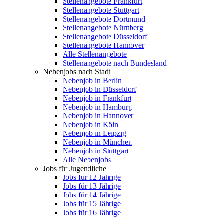
Stellenangebote Frankfurt
Stellenangebote Stuttgart
Stellenangebote Dortmund
Stellenangebote Nürnberg
Stellenangebote Düsseldorf
Stellenangebote Hannover
Alle Stellenangebote
Stellenangebote nach Bundesland
Nebenjobs nach Stadt
Nebenjob in Berlin
Nebenjob in Düsseldorf
Nebenjob in Frankfurt
Nebenjob in Hamburg
Nebenjob in Hannover
Nebenjob in Köln
Nebenjob in Leipzig
Nebenjob in München
Nebenjob in Stuttgart
Alle Nebenjobs
Jobs für Jugendliche
Jobs für 12 Jährige
Jobs für 13 Jährige
Jobs für 14 Jährige
Jobs für 15 Jährige
Jobs für 16 Jährige