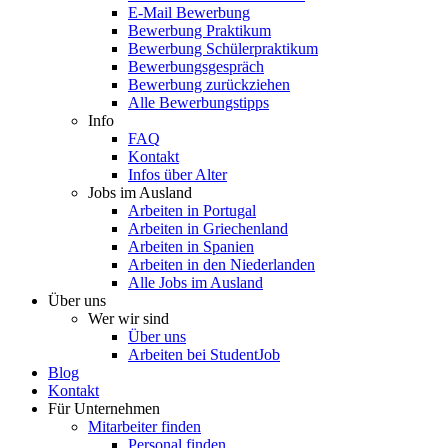
E-Mail Bewerbung
Bewerbung Praktikum
Bewerbung Schülerpraktikum
Bewerbungsgespräch
Bewerbung zurückziehen
Alle Bewerbungstipps
Info
FAQ
Kontakt
Infos über Alter
Jobs im Ausland
Arbeiten in Portugal
Arbeiten in Griechenland
Arbeiten in Spanien
Arbeiten in den Niederlanden
Alle Jobs im Ausland
Über uns
Wer wir sind
Über uns
Arbeiten bei StudentJob
Blog
Kontakt
Für Unternehmen
Mitarbeiter finden
Personal finden