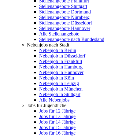
Stellenangebote Frankfurt
Stellenangebote Stuttgart
Stellenangebote Dortmund
Stellenangebote Nürnberg
Stellenangebote Düsseldorf
Stellenangebote Hannover
Alle Stellenangebote
Stellenangebote nach Bundesland
Nebenjobs nach Stadt
Nebenjob in Berlin
Nebenjob in Düsseldorf
Nebenjob in Frankfurt
Nebenjob in Hamburg
Nebenjob in Hannover
Nebenjob in Köln
Nebenjob in Leipzig
Nebenjob in München
Nebenjob in Stuttgart
Alle Nebenjobs
Jobs für Jugendliche
Jobs für 12 Jährige
Jobs für 13 Jährige
Jobs für 14 Jährige
Jobs für 15 Jährige
Jobs für 16 Jährige