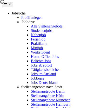
Jobsuche
Profil anlegen
Jobbörse
Alle Stellenangebote
Studentenjobs
Nebenjob
Ferienjob
Praktikum
Minijob
Werkstudent
Home-Office Jobs
Beliebte Jobs
Jobs ab sofort
Tätigkeitsbereiche
Jobs im Ausland
Jobbörse
Jobs Deutschland
Stellenangebote nach Stadt
Stellenangebote Berlin
Stellenangebote Köln
Stellenangebote München
Stellenangebote Hamburg