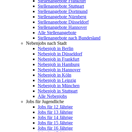
Stellenangebote Frankfurt
Stellenangebote Stuttgart
Stellenangebote Dortmund
Stellenangebote Nürnberg
Stellenangebote Düsseldorf
Stellenangebote Hannover
Alle Stellenangebote
Stellenangebote nach Bundesland
Nebenjobs nach Stadt
Nebenjob in Berlin
Nebenjob in Düsseldorf
Nebenjob in Frankfurt
Nebenjob in Hamburg
Nebenjob in Hannover
Nebenjob in Köln
Nebenjob in Leipzig
Nebenjob in München
Nebenjob in Stuttgart
Alle Nebenjobs
Jobs für Jugendliche
Jobs für 12 Jährige
Jobs für 13 Jährige
Jobs für 14 Jährige
Jobs für 15 Jährige
Jobs für 16 Jährige