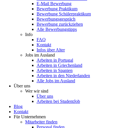
E-Mail Bewerbung
Bewerbung Praktikum
Bewerbung Schülerpraktikum
Bewerbungsgespräch
Bewerbung zurückziehen
Alle Bewerbungstipps
Info
FAQ
Kontakt
Infos über Alter
Jobs im Ausland
Arbeiten in Portugal
Arbeiten in Griechenland
Arbeiten in Spanien
Arbeiten in den Niederlanden
Alle Jobs im Ausland
Über uns
Wer wir sind
Über uns
Arbeiten bei StudentJob
Blog
Kontakt
Für Unternehmen
Mitarbeiter finden
Personal finden