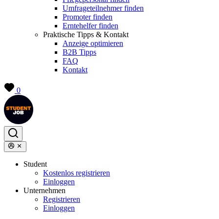
Umfrageteilnehmer finden
Promoter finden
Erntehelfer finden
Praktische Tipps & Kontakt
Anzeige optimieren
B2B Tipps
FAQ
Kontakt
0
Student
Kostenlos registrieren
Einloggen
Unternehmen
Registrieren
Einloggen