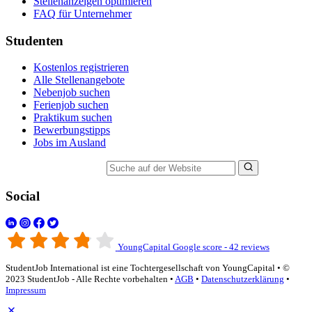
Stellenanzeigen optimieren
FAQ für Unternehmer
Studenten
Kostenlos registrieren
Alle Stellenangebote
Nebenjob suchen
Ferienjob suchen
Praktikum suchen
Bewerbungstipps
Jobs im Ausland
Suche auf der Website
Social
YoungCapital Google score - 42 reviews
StudentJob International ist eine Tochtergesellschaft von YoungCapital • ©
2023 StudentJob - Alle Rechte vorbehalten •
AGB
•
Datenschutzerklärung
•
Impressum