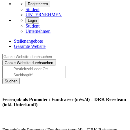
Registrieren
Student
UNTERNEHMEN
Login
Student
Unternehmen
Stellenangebote
Gesamte Website
Ferienjob als Promoter / Fundraiser (m/w/d) – DRK Reiseteam
(inkl. Unterkunft)
Ferienjob als Promoter / Fundraiser (m/w/d) – DRK Reiseteam