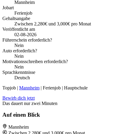
Mannheim
Jobart
Ferienjob
Gehaltsangabe
Zwischen 2,280€ und 3,000€ pro Monat
Veröffentlicht am
02-08-2026
Führerschein erforderlich?
Nein
Auto erforderlich?
Nein
Motivationsschreiben erforderlich?
Nein
Sprachkenntnisse
Deutsch
Topjob
|
Mannheim
| Ferienjob | Hauptschule
Bewirb dich jetzt
Das dauert nur zwei Minuten
Auf einen Blick
Mannheim
Zwischen 2,280€ und 3,000€ pro Monat