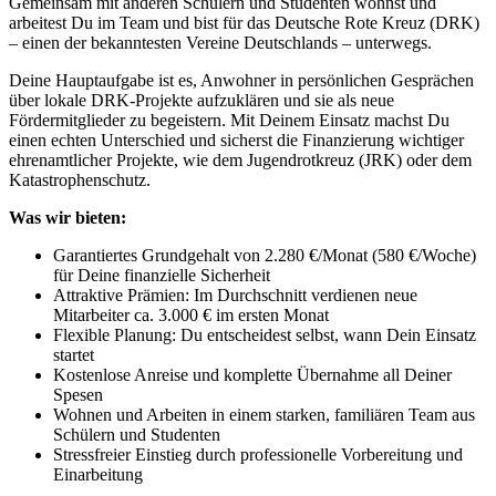
Gemeinsam mit anderen Schülern und Studenten wohnst und
arbeitest Du im Team und bist für das Deutsche Rote Kreuz (DRK)
– einen der bekanntesten Vereine Deutschlands – unterwegs.
Deine Hauptaufgabe ist es, Anwohner in persönlichen Gesprächen
über lokale DRK-Projekte aufzuklären und sie als neue
Fördermitglieder zu begeistern. Mit Deinem Einsatz machst Du
einen echten Unterschied und sicherst die Finanzierung wichtiger
ehrenamtlicher Projekte, wie dem Jugendrotkreuz (JRK) oder dem
Katastrophenschutz.
Was wir bieten:
Garantiertes Grundgehalt von 2.280 €/Monat (580 €/Woche)
für Deine finanzielle Sicherheit
Attraktive Prämien: Im Durchschnitt verdienen neue
Mitarbeiter ca. 3.000 € im ersten Monat
Flexible Planung: Du entscheidest selbst, wann Dein Einsatz
startet
Kostenlose Anreise und komplette Übernahme all Deiner
Spesen
Wohnen und Arbeiten in einem starken, familiären Team aus
Schülern und Studenten
Stressfreier Einstieg durch professionelle Vorbereitung und
Einarbeitung