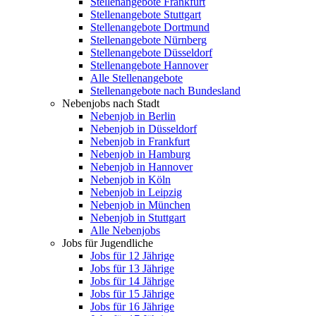
Stellenangebote Frankfurt
Stellenangebote Stuttgart
Stellenangebote Dortmund
Stellenangebote Nürnberg
Stellenangebote Düsseldorf
Stellenangebote Hannover
Alle Stellenangebote
Stellenangebote nach Bundesland
Nebenjobs nach Stadt
Nebenjob in Berlin
Nebenjob in Düsseldorf
Nebenjob in Frankfurt
Nebenjob in Hamburg
Nebenjob in Hannover
Nebenjob in Köln
Nebenjob in Leipzig
Nebenjob in München
Nebenjob in Stuttgart
Alle Nebenjobs
Jobs für Jugendliche
Jobs für 12 Jährige
Jobs für 13 Jährige
Jobs für 14 Jährige
Jobs für 15 Jährige
Jobs für 16 Jährige