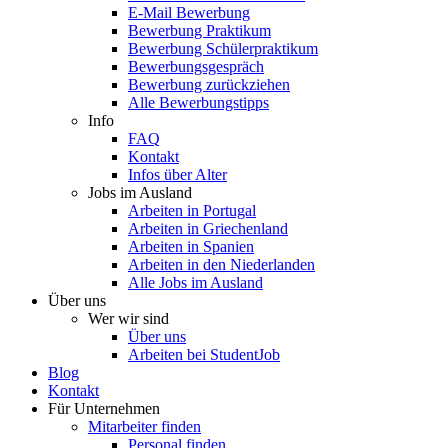
E-Mail Bewerbung
Bewerbung Praktikum
Bewerbung Schülerpraktikum
Bewerbungsgespräch
Bewerbung zurückziehen
Alle Bewerbungstipps
Info
FAQ
Kontakt
Infos über Alter
Jobs im Ausland
Arbeiten in Portugal
Arbeiten in Griechenland
Arbeiten in Spanien
Arbeiten in den Niederlanden
Alle Jobs im Ausland
Über uns
Wer wir sind
Über uns
Arbeiten bei StudentJob
Blog
Kontakt
Für Unternehmen
Mitarbeiter finden
Personal finden