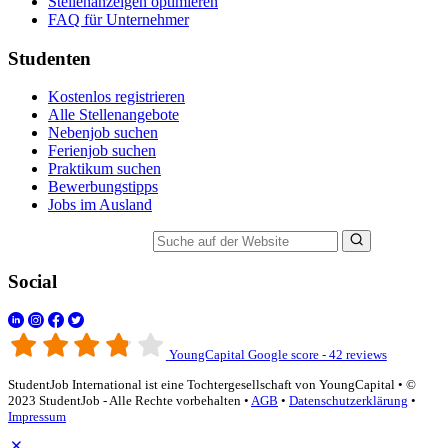
Stellenanzeigen optimieren
FAQ für Unternehmer
Studenten
Kostenlos registrieren
Alle Stellenangebote
Nebenjob suchen
Ferienjob suchen
Praktikum suchen
Bewerbungstipps
Jobs im Ausland
Suche auf der Website
Social
YoungCapital Google score - 42 reviews
StudentJob International ist eine Tochtergesellschaft von YoungCapital • ©
2023 StudentJob - Alle Rechte vorbehalten •
AGB
•
Datenschutzerklärung
•
Impressum