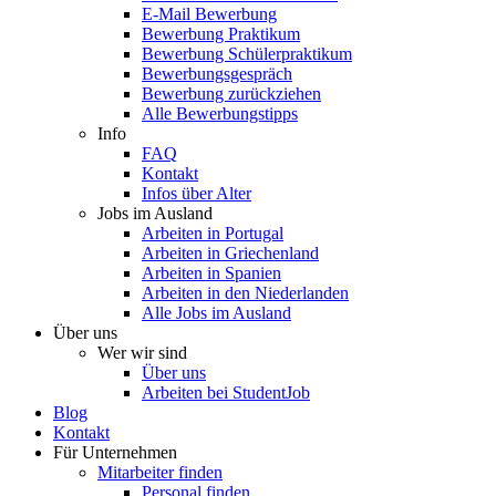
E-Mail Bewerbung
Bewerbung Praktikum
Bewerbung Schülerpraktikum
Bewerbungsgespräch
Bewerbung zurückziehen
Alle Bewerbungstipps
Info
FAQ
Kontakt
Infos über Alter
Jobs im Ausland
Arbeiten in Portugal
Arbeiten in Griechenland
Arbeiten in Spanien
Arbeiten in den Niederlanden
Alle Jobs im Ausland
Über uns
Wer wir sind
Über uns
Arbeiten bei StudentJob
Blog
Kontakt
Für Unternehmen
Mitarbeiter finden
Personal finden