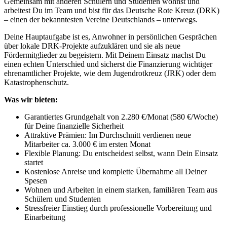
Gemeinsam mit anderen Schülern und Studenten wohnst und
arbeitest Du im Team und bist für das Deutsche Rote Kreuz (DRK)
– einen der bekanntesten Vereine Deutschlands – unterwegs.
Deine Hauptaufgabe ist es, Anwohner in persönlichen Gesprächen
über lokale DRK-Projekte aufzuklären und sie als neue
Fördermitglieder zu begeistern. Mit Deinem Einsatz machst Du
einen echten Unterschied und sicherst die Finanzierung wichtiger
ehrenamtlicher Projekte, wie dem Jugendrotkreuz (JRK) oder dem
Katastrophenschutz.
Was wir bieten:
Garantiertes Grundgehalt von 2.280 €/Monat (580 €/Woche)
für Deine finanzielle Sicherheit
Attraktive Prämien: Im Durchschnitt verdienen neue
Mitarbeiter ca. 3.000 € im ersten Monat
Flexible Planung: Du entscheidest selbst, wann Dein Einsatz
startet
Kostenlose Anreise und komplette Übernahme all Deiner
Spesen
Wohnen und Arbeiten in einem starken, familiären Team aus
Schülern und Studenten
Stressfreier Einstieg durch professionelle Vorbereitung und
Einarbeitung