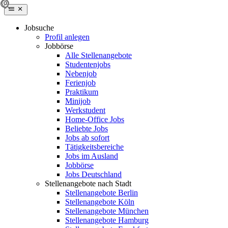
Jobsuche
Profil anlegen
Jobbörse
Alle Stellenangebote
Studentenjobs
Nebenjob
Ferienjob
Praktikum
Minijob
Werkstudent
Home-Office Jobs
Beliebte Jobs
Jobs ab sofort
Tätigkeitsbereiche
Jobs im Ausland
Jobbörse
Jobs Deutschland
Stellenangebote nach Stadt
Stellenangebote Berlin
Stellenangebote Köln
Stellenangebote München
Stellenangebote Hamburg