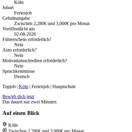
Köln
Jobart
Ferienjob
Gehaltsangabe
Zwischen 2,280€ und 3,000€ pro Monat
Veröffentlicht am
02-08-2026
Führerschein erforderlich?
Nein
Auto erforderlich?
Nein
Motivationsschreiben erforderlich?
Nein
Sprachkenntnisse
Deutsch
Topjob
|
Köln
| Ferienjob | Hauptschule
Bewirb dich jetzt
Das dauert nur zwei Minuten
Auf einen Blick
Köln
Zwischen 2,280€ und 3,000€ pro Monat