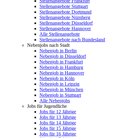
Stellenangebote Frankfurt
Stellenangebote Stuttgart
Stellenangebote Dortmund
Stellenangebote Nürnberg
Stellenangebote Düsseldorf
Stellenangebote Hannover
Alle Stellenangebote
Stellenangebote nach Bundesland
Nebenjobs nach Stadt
Nebenjob in Berlin
Nebenjob in Düsseldorf
Nebenjob in Frankfurt
Nebenjob in Hamburg
Nebenjob in Hannover
Nebenjob in Köln
Nebenjob in Leipzig
Nebenjob in München
Nebenjob in Stuttgart
Alle Nebenjobs
Jobs für Jugendliche
Jobs für 12 Jährige
Jobs für 13 Jährige
Jobs für 14 Jährige
Jobs für 15 Jährige
Jobs für 16 Jährige