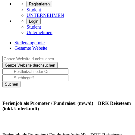
Registrieren
Student
UNTERNEHMEN
Login
Student
Unternehmen
Stellenangebote
Gesamte Website
Ferienjob als Promoter / Fundraiser (m/w/d) – DRK Reiseteam
(inkl. Unterkunft)
Ferienjob als Promoter / Fundraiser (m/w/d) – DRK Reiseteam