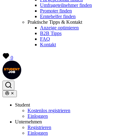
Umfrageteilnehmer finden
Promoter finden
Erntehelfer finden
Praktische Tipps & Kontakt
Anzeige optimieren
B2B Tipps
FAQ
Kontakt
0
Student
Kostenlos registrieren
Einloggen
Unternehmen
Registrieren
Einloggen