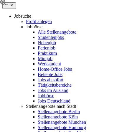
Jobsuche
Profil anlegen
Jobbörse
Alle Stellenangebote
Studentenjobs
Nebenjob
Ferienjob
Praktikum
Minijob
Werkstudent
Home-Office Jobs
Beliebte Jobs
Jobs ab sofort
Tätigkeitsbereiche
Jobs im Ausland
Jobbörse
Jobs Deutschland
Stellenangebote nach Stadt
Stellenangebote Berlin
Stellenangebote Köln
Stellenangebote München
Stellenangebote Hamburg