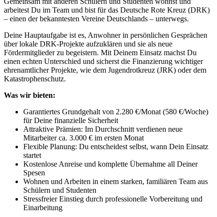
Gemeinsam mit anderen Schülern und Studenten wohnst und
arbeitest Du im Team und bist für das Deutsche Rote Kreuz (DRK)
– einen der bekanntesten Vereine Deutschlands – unterwegs.
Deine Hauptaufgabe ist es, Anwohner in persönlichen Gesprächen
über lokale DRK-Projekte aufzuklären und sie als neue
Fördermitglieder zu begeistern. Mit Deinem Einsatz machst Du
einen echten Unterschied und sicherst die Finanzierung wichtiger
ehrenamtlicher Projekte, wie dem Jugendrotkreuz (JRK) oder dem
Katastrophenschutz.
Was wir bieten:
Garantiertes Grundgehalt von 2.280 €/Monat (580 €/Woche)
für Deine finanzielle Sicherheit
Attraktive Prämien: Im Durchschnitt verdienen neue
Mitarbeiter ca. 3.000 € im ersten Monat
Flexible Planung: Du entscheidest selbst, wann Dein Einsatz
startet
Kostenlose Anreise und komplette Übernahme all Deiner
Spesen
Wohnen und Arbeiten in einem starken, familiären Team aus
Schülern und Studenten
Stressfreier Einstieg durch professionelle Vorbereitung und
Einarbeitung