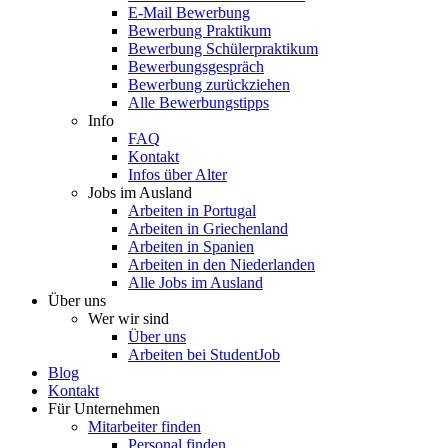
E-Mail Bewerbung
Bewerbung Praktikum
Bewerbung Schülerpraktikum
Bewerbungsgespräch
Bewerbung zurückziehen
Alle Bewerbungstipps
Info
FAQ
Kontakt
Infos über Alter
Jobs im Ausland
Arbeiten in Portugal
Arbeiten in Griechenland
Arbeiten in Spanien
Arbeiten in den Niederlanden
Alle Jobs im Ausland
Über uns
Wer wir sind
Über uns
Arbeiten bei StudentJob
Blog
Kontakt
Für Unternehmen
Mitarbeiter finden
Personal finden