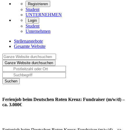
Registrieren
Student
UNTERNEHMEN
Login
Student
Unternehmen
Stellenangebote
Gesamte Website
Ferienjob beim Deutschen Roten Kreuz: Fundraiser (m/w/d) –
ca. 3.000€
Ferienjob beim Deutschen Roten Kreuz: Fundraiser (m/w/d) – ca.