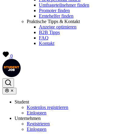
Umfrageteilnehmer finden
Promoter finden
Erntehelfer finden
Praktische Tipps & Kontakt
Anzeige optimieren
B2B Tipps
FAQ
Kontakt
0
Student
Kostenlos registrieren
Einloggen
Unternehmen
Registrieren
Einloggen