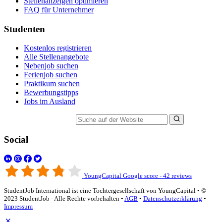
Stellenanzeigen optimieren
FAQ für Unternehmer
Studenten
Kostenlos registrieren
Alle Stellenangebote
Nebenjob suchen
Ferienjob suchen
Praktikum suchen
Bewerbungstipps
Jobs im Ausland
Suche auf der Website
Social
YoungCapital Google score - 42 reviews
StudentJob International ist eine Tochtergesellschaft von YoungCapital • ©
2023 StudentJob - Alle Rechte vorbehalten •
AGB
•
Datenschutzerklärung
•
Impressum