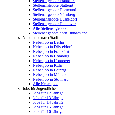
Stellenangebote Frankfurt
Stellenangebote Stuttgart
Stellenangebote Dortmund
Stellenangebote Nürnberg
Stellenangebote Düsseldorf
Stellenangebote Hannover
Alle Stellenangebote
Stellenangebote nach Bundesland
Nebenjobs nach Stadt
Nebenjob in Berlin
Nebenjob in Düsseldorf
Nebenjob in Frankfurt
Nebenjob in Hamburg
Nebenjob in Hannover
Nebenjob in Köln
Nebenjob in Leipzig
Nebenjob in München
Nebenjob in Stuttgart
Alle Nebenjobs
Jobs für Jugendliche
Jobs für 12 Jährige
Jobs für 13 Jährige
Jobs für 14 Jährige
Jobs für 15 Jährige
Jobs für 16 Jährige