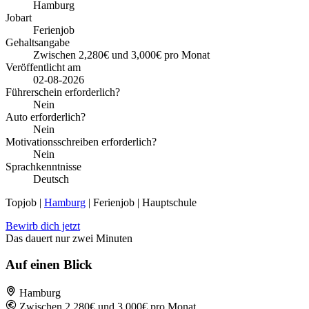
Hamburg
Jobart
Ferienjob
Gehaltsangabe
Zwischen 2,280€ und 3,000€ pro Monat
Veröffentlicht am
02-08-2026
Führerschein erforderlich?
Nein
Auto erforderlich?
Nein
Motivationsschreiben erforderlich?
Nein
Sprachkenntnisse
Deutsch
Topjob
|
Hamburg
| Ferienjob | Hauptschule
Bewirb dich jetzt
Das dauert nur zwei Minuten
Auf einen Blick
Hamburg
Zwischen 2,280€ und 3,000€ pro Monat