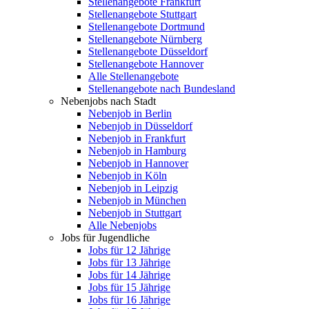
Stellenangebote Frankfurt
Stellenangebote Stuttgart
Stellenangebote Dortmund
Stellenangebote Nürnberg
Stellenangebote Düsseldorf
Stellenangebote Hannover
Alle Stellenangebote
Stellenangebote nach Bundesland
Nebenjobs nach Stadt
Nebenjob in Berlin
Nebenjob in Düsseldorf
Nebenjob in Frankfurt
Nebenjob in Hamburg
Nebenjob in Hannover
Nebenjob in Köln
Nebenjob in Leipzig
Nebenjob in München
Nebenjob in Stuttgart
Alle Nebenjobs
Jobs für Jugendliche
Jobs für 12 Jährige
Jobs für 13 Jährige
Jobs für 14 Jährige
Jobs für 15 Jährige
Jobs für 16 Jährige