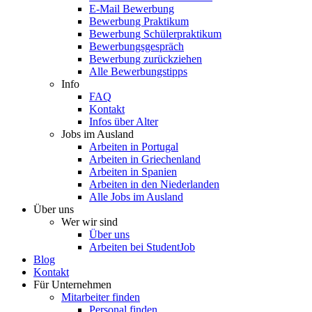
E-Mail Bewerbung
Bewerbung Praktikum
Bewerbung Schülerpraktikum
Bewerbungsgespräch
Bewerbung zurückziehen
Alle Bewerbungstipps
Info
FAQ
Kontakt
Infos über Alter
Jobs im Ausland
Arbeiten in Portugal
Arbeiten in Griechenland
Arbeiten in Spanien
Arbeiten in den Niederlanden
Alle Jobs im Ausland
Über uns
Wer wir sind
Über uns
Arbeiten bei StudentJob
Blog
Kontakt
Für Unternehmen
Mitarbeiter finden
Personal finden