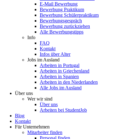
E-Mail Bewerbung
Bewerbung Praktikum
Bewerbung Schülerpraktikum
Bewerbungsgespräch
Bewerbung zurückziehen
Alle Bewerbungstipps
Info
FAQ
Kontakt
Infos über Alter
Jobs im Ausland
Arbeiten in Portugal
Arbeiten in Griechenland
Arbeiten in Spanien
Arbeiten in den Niederlanden
Alle Jobs im Ausland
Über uns
Wer wir sind
Über uns
Arbeiten bei StudentJob
Blog
Kontakt
Für Unternehmen
Mitarbeiter finden
Personal finden