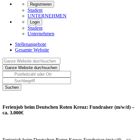
Registrieren
Student
UNTERNEHMEN
Login
Student
Unternehmen
Stellenangebote
Gesamte Website
Ferienjob beim Deutschen Roten Kreuz: Fundraiser (m/w/d) –
ca. 3.000€
Ferienjob beim Deutschen Roten Kreuz: Fundraiser (m/w/d) – ca.