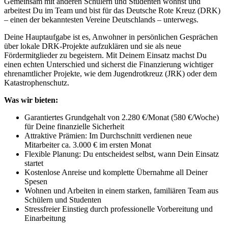
Gemeinsam mit anderen Schülern und Studenten wohnst und
arbeitest Du im Team und bist für das Deutsche Rote Kreuz (DRK)
– einen der bekanntesten Vereine Deutschlands – unterwegs.
Deine Hauptaufgabe ist es, Anwohner in persönlichen Gesprächen
über lokale DRK-Projekte aufzuklären und sie als neue
Fördermitglieder zu begeistern. Mit Deinem Einsatz machst Du
einen echten Unterschied und sicherst die Finanzierung wichtiger
ehrenamtlicher Projekte, wie dem Jugendrotkreuz (JRK) oder dem
Katastrophenschutz.
Was wir bieten:
Garantiertes Grundgehalt von 2.280 €/Monat (580 €/Woche)
für Deine finanzielle Sicherheit
Attraktive Prämien: Im Durchschnitt verdienen neue
Mitarbeiter ca. 3.000 € im ersten Monat
Flexible Planung: Du entscheidest selbst, wann Dein Einsatz
startet
Kostenlose Anreise und komplette Übernahme all Deiner
Spesen
Wohnen und Arbeiten in einem starken, familiären Team aus
Schülern und Studenten
Stressfreier Einstieg durch professionelle Vorbereitung und
Einarbeitung