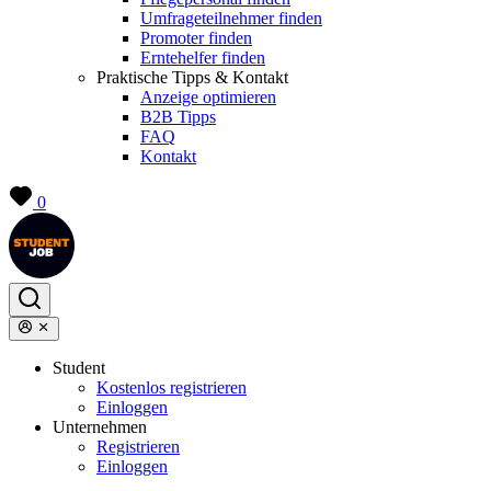
Umfrageteilnehmer finden
Promoter finden
Erntehelfer finden
Praktische Tipps & Kontakt
Anzeige optimieren
B2B Tipps
FAQ
Kontakt
0
Student
Kostenlos registrieren
Einloggen
Unternehmen
Registrieren
Einloggen