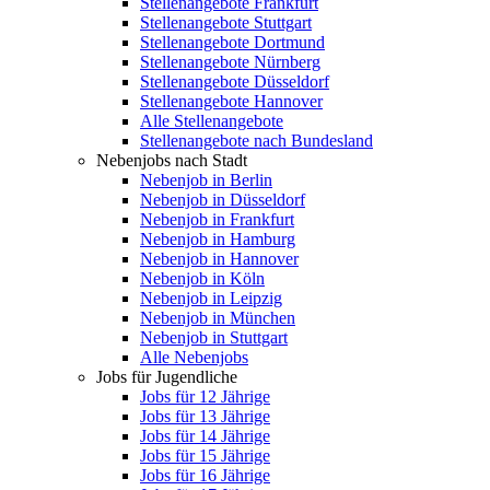
Stellenangebote Frankfurt
Stellenangebote Stuttgart
Stellenangebote Dortmund
Stellenangebote Nürnberg
Stellenangebote Düsseldorf
Stellenangebote Hannover
Alle Stellenangebote
Stellenangebote nach Bundesland
Nebenjobs nach Stadt
Nebenjob in Berlin
Nebenjob in Düsseldorf
Nebenjob in Frankfurt
Nebenjob in Hamburg
Nebenjob in Hannover
Nebenjob in Köln
Nebenjob in Leipzig
Nebenjob in München
Nebenjob in Stuttgart
Alle Nebenjobs
Jobs für Jugendliche
Jobs für 12 Jährige
Jobs für 13 Jährige
Jobs für 14 Jährige
Jobs für 15 Jährige
Jobs für 16 Jährige