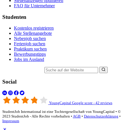
Stellenanzeigen optimieren
FAQ für Unternehmer
Studenten
Kostenlos registrieren
Alle Stellenangebote
Nebenjob suchen
Ferienjob suchen
Praktikum suchen
Bewerbungstipps
Jobs im Ausland
Suche auf der Website
Social
YoungCapital Google score - 42 reviews
StudentJob International ist eine Tochtergesellschaft von YoungCapital • ©
2023 StudentJob - Alle Rechte vorbehalten •
AGB
•
Datenschutzerklärung
•
Impressum