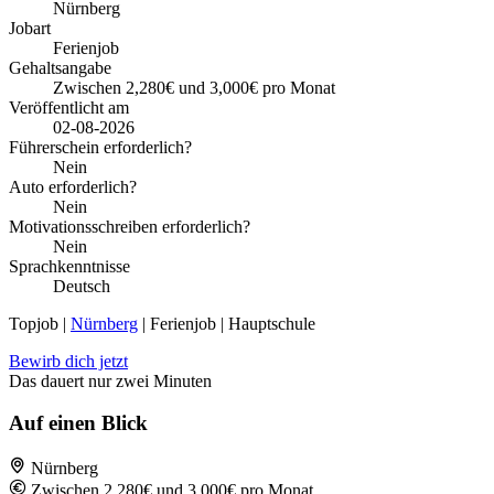
Nürnberg
Jobart
Ferienjob
Gehaltsangabe
Zwischen 2,280€ und 3,000€ pro Monat
Veröffentlicht am
02-08-2026
Führerschein erforderlich?
Nein
Auto erforderlich?
Nein
Motivationsschreiben erforderlich?
Nein
Sprachkenntnisse
Deutsch
Topjob
|
Nürnberg
| Ferienjob | Hauptschule
Bewirb dich jetzt
Das dauert nur zwei Minuten
Auf einen Blick
Nürnberg
Zwischen 2,280€ und 3,000€ pro Monat