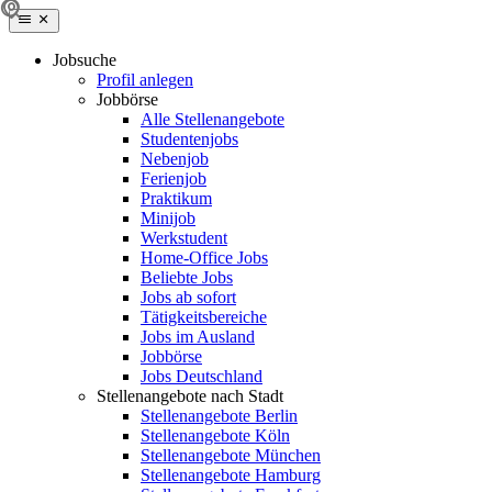
Jobsuche
Profil anlegen
Jobbörse
Alle Stellenangebote
Studentenjobs
Nebenjob
Ferienjob
Praktikum
Minijob
Werkstudent
Home-Office Jobs
Beliebte Jobs
Jobs ab sofort
Tätigkeitsbereiche
Jobs im Ausland
Jobbörse
Jobs Deutschland
Stellenangebote nach Stadt
Stellenangebote Berlin
Stellenangebote Köln
Stellenangebote München
Stellenangebote Hamburg