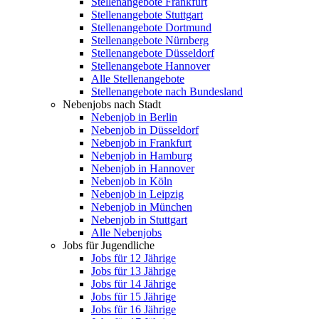
Stellenangebote Frankfurt
Stellenangebote Stuttgart
Stellenangebote Dortmund
Stellenangebote Nürnberg
Stellenangebote Düsseldorf
Stellenangebote Hannover
Alle Stellenangebote
Stellenangebote nach Bundesland
Nebenjobs nach Stadt
Nebenjob in Berlin
Nebenjob in Düsseldorf
Nebenjob in Frankfurt
Nebenjob in Hamburg
Nebenjob in Hannover
Nebenjob in Köln
Nebenjob in Leipzig
Nebenjob in München
Nebenjob in Stuttgart
Alle Nebenjobs
Jobs für Jugendliche
Jobs für 12 Jährige
Jobs für 13 Jährige
Jobs für 14 Jährige
Jobs für 15 Jährige
Jobs für 16 Jährige