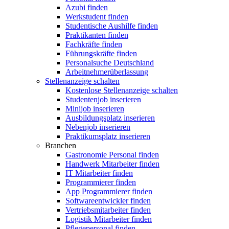
Azubi finden
Werkstudent finden
Studentische Aushilfe finden
Praktikanten finden
Fachkräfte finden
Führungskräfte finden
Personalsuche Deutschland
Arbeitnehmerüberlassung
Stellenanzeige schalten
Kostenlose Stellenanzeige schalten
Studentenjob inserieren
Minijob inserieren
Ausbildungsplatz inserieren
Nebenjob inserieren
Praktikumsplatz inserieren
Branchen
Gastronomie Personal finden
Handwerk Mitarbeiter finden
IT Mitarbeiter finden
Programmierer finden
App Programmierer finden
Softwareentwickler finden
Vertriebsmitarbeiter finden
Logistik Mitarbeiter finden
Pflegepersonal finden