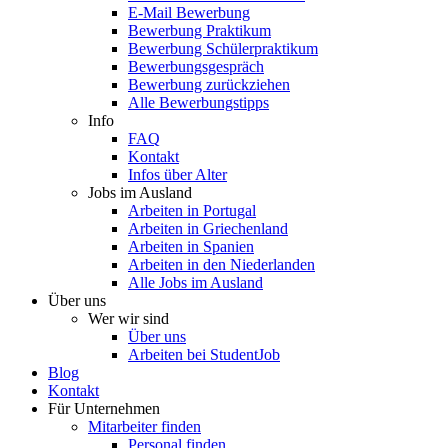
E-Mail Bewerbung
Bewerbung Praktikum
Bewerbung Schülerpraktikum
Bewerbungsgespräch
Bewerbung zurückziehen
Alle Bewerbungstipps
Info
FAQ
Kontakt
Infos über Alter
Jobs im Ausland
Arbeiten in Portugal
Arbeiten in Griechenland
Arbeiten in Spanien
Arbeiten in den Niederlanden
Alle Jobs im Ausland
Über uns
Wer wir sind
Über uns
Arbeiten bei StudentJob
Blog
Kontakt
Für Unternehmen
Mitarbeiter finden
Personal finden