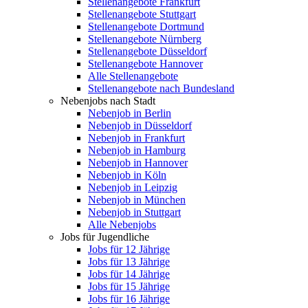
Stellenangebote Frankfurt
Stellenangebote Stuttgart
Stellenangebote Dortmund
Stellenangebote Nürnberg
Stellenangebote Düsseldorf
Stellenangebote Hannover
Alle Stellenangebote
Stellenangebote nach Bundesland
Nebenjobs nach Stadt
Nebenjob in Berlin
Nebenjob in Düsseldorf
Nebenjob in Frankfurt
Nebenjob in Hamburg
Nebenjob in Hannover
Nebenjob in Köln
Nebenjob in Leipzig
Nebenjob in München
Nebenjob in Stuttgart
Alle Nebenjobs
Jobs für Jugendliche
Jobs für 12 Jährige
Jobs für 13 Jährige
Jobs für 14 Jährige
Jobs für 15 Jährige
Jobs für 16 Jährige