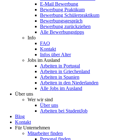
E-Mail Bewerbung
Bewerbung Praktikum
Bewerbung Schülerpraktikum
Bewerbungsgespräch
Bewerbung zurückziehen
Alle Bewerbungstipps
Info
FAQ
Kontakt
Infos über Alter
Jobs im Ausland
Arbeiten in Portugal
Arbeiten in Griechenland
Arbeiten in Spanien
Arbeiten in den Niederlanden
Alle Jobs im Ausland
Über uns
Wer wir sind
Über uns
Arbeiten bei StudentJob
Blog
Kontakt
Für Unternehmen
Mitarbeiter finden
Personal finden