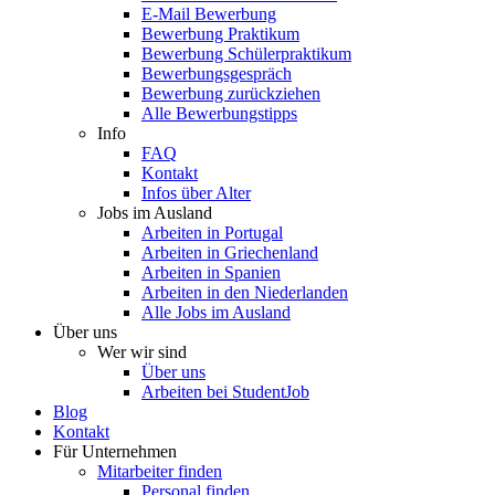
E-Mail Bewerbung
Bewerbung Praktikum
Bewerbung Schülerpraktikum
Bewerbungsgespräch
Bewerbung zurückziehen
Alle Bewerbungstipps
Info
FAQ
Kontakt
Infos über Alter
Jobs im Ausland
Arbeiten in Portugal
Arbeiten in Griechenland
Arbeiten in Spanien
Arbeiten in den Niederlanden
Alle Jobs im Ausland
Über uns
Wer wir sind
Über uns
Arbeiten bei StudentJob
Blog
Kontakt
Für Unternehmen
Mitarbeiter finden
Personal finden