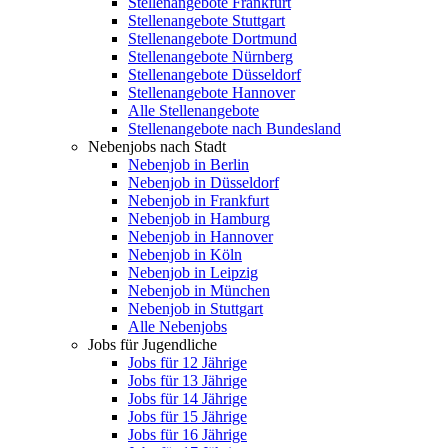
Stellenangebote Frankfurt
Stellenangebote Stuttgart
Stellenangebote Dortmund
Stellenangebote Nürnberg
Stellenangebote Düsseldorf
Stellenangebote Hannover
Alle Stellenangebote
Stellenangebote nach Bundesland
Nebenjobs nach Stadt
Nebenjob in Berlin
Nebenjob in Düsseldorf
Nebenjob in Frankfurt
Nebenjob in Hamburg
Nebenjob in Hannover
Nebenjob in Köln
Nebenjob in Leipzig
Nebenjob in München
Nebenjob in Stuttgart
Alle Nebenjobs
Jobs für Jugendliche
Jobs für 12 Jährige
Jobs für 13 Jährige
Jobs für 14 Jährige
Jobs für 15 Jährige
Jobs für 16 Jährige