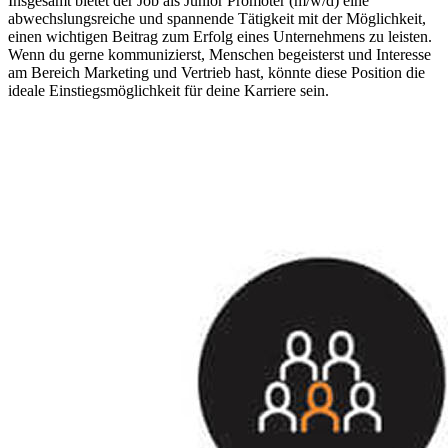
Insgesamt bietet der Job als Junior Promoter (m/w/d) eine
abwechslungsreiche und spannende Tätigkeit mit der Möglichkeit,
einen wichtigen Beitrag zum Erfolg eines Unternehmens zu leisten.
Wenn du gerne kommunizierst, Menschen begeisterst und Interesse
am Bereich Marketing und Vertrieb hast, könnte diese Position die
ideale Einstiegsmöglichkeit für deine Karriere sein.