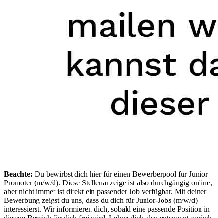
Beachte:
Du bewirbst dich hier für einen Bewerberpool für Junior
Promoter (m/w/d). Diese Stellenanzeige ist also durchgängig online,
aber nicht immer ist direkt ein passender Job verfügbar. Mit deiner
Bewerbung zeigst du uns, dass du dich für Junior-Jobs (m/w/d)
interessierst. Wir informieren dich, sobald eine passende Position in
diesem Bereich für dich frei wird. Lehne dich also entspannt zurück