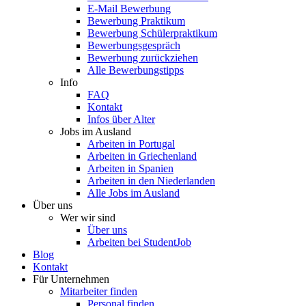
E-Mail Bewerbung
Bewerbung Praktikum
Bewerbung Schülerpraktikum
Bewerbungsgespräch
Bewerbung zurückziehen
Alle Bewerbungstipps
Info
FAQ
Kontakt
Infos über Alter
Jobs im Ausland
Arbeiten in Portugal
Arbeiten in Griechenland
Arbeiten in Spanien
Arbeiten in den Niederlanden
Alle Jobs im Ausland
Über uns
Wer wir sind
Über uns
Arbeiten bei StudentJob
Blog
Kontakt
Für Unternehmen
Mitarbeiter finden
Personal finden