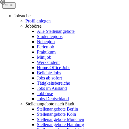
Jobsuche
Profil anlegen
Jobbörse
Alle Stellenangebote
Studentenjobs
Nebenjob
Ferienjob
Praktikum
Minijob
Werkstudent
Home-Office Jobs
Beliebte Jobs
Jobs ab sofort
Tätigkeitsbereiche
Jobs im Ausland
Jobbörse
Jobs Deutschland
Stellenangebote nach Stadt
Stellenangebote Berlin
Stellenangebote Köln
Stellenangebote München
Stellenangebote Hamburg