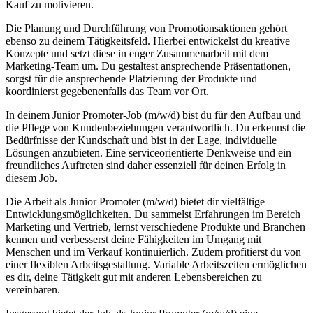
Kauf zu motivieren.
Die Planung und Durchführung von Promotionsaktionen gehört
ebenso zu deinem Tätigkeitsfeld. Hierbei entwickelst du kreative
Konzepte und setzt diese in enger Zusammenarbeit mit dem
Marketing-Team um. Du gestaltest ansprechende Präsentationen,
sorgst für die ansprechende Platzierung der Produkte und
koordinierst gegebenenfalls das Team vor Ort.
In deinem Junior Promoter-Job (m/w/d) bist du für den Aufbau und
die Pflege von Kundenbeziehungen verantwortlich. Du erkennst die
Bedürfnisse der Kundschaft und bist in der Lage, individuelle
Lösungen anzubieten. Eine serviceorientierte Denkweise und ein
freundliches Auftreten sind daher essenziell für deinen Erfolg in
diesem Job.
Die Arbeit als Junior Promoter (m/w/d) bietet dir vielfältige
Entwicklungsmöglichkeiten. Du sammelst Erfahrungen im Bereich
Marketing und Vertrieb, lernst verschiedene Produkte und Branchen
kennen und verbesserst deine Fähigkeiten im Umgang mit
Menschen und im Verkauf kontinuierlich. Zudem profitierst du von
einer flexiblen Arbeitsgestaltung. Variable Arbeitszeiten ermöglichen
es dir, deine Tätigkeit gut mit anderen Lebensbereichen zu
vereinbaren.