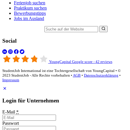
Ferienjob suchen
Praktikum suchen
Bewerbungstipps
Jobs im Ausland
Suche auf der Website
Social
YoungCapital Google score - 42 reviews
StudentJob International ist eine Tochtergesellschaft von YoungCapital • ©
2023 StudentJob - Alle Rechte vorbehalten •
AGB
•
Datenschutzerklärung
•
Impressum
Login für Unternehmen
E-Mail
*
Passwort