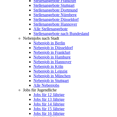
Stellenangebote Frankfurt
Stellenangebote Stuttgart
Stellenangebote Dortmund
Stellenangebote Nürnberg
Stellenangebote Düsseldorf
Stellenangebote Hannover
Alle Stellenangebote
Stellenangebote nach Bundesland
Nebenjobs nach Stadt
Nebenjob in Berlin
Nebenjob in Düsseldorf
Nebenjob in Frankfurt
Nebenjob in Hamburg
Nebenjob in Hannover
Nebenjob in Köln
Nebenjob in Leipzig
Nebenjob in München
Nebenjob in Stuttgart
Alle Nebenjobs
Jobs für Jugendliche
Jobs für 12 Jährige
Jobs für 13 Jährige
Jobs für 14 Jährige
Jobs für 15 Jährige
Jobs für 16 Jährige