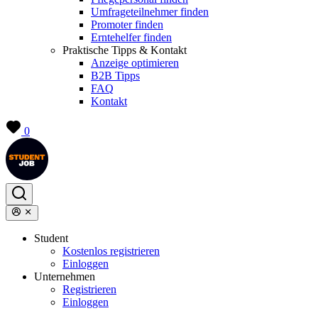
Umfrageteilnehmer finden
Promoter finden
Erntehelfer finden
Praktische Tipps & Kontakt
Anzeige optimieren
B2B Tipps
FAQ
Kontakt
0
Student
Kostenlos registrieren
Einloggen
Unternehmen
Registrieren
Einloggen