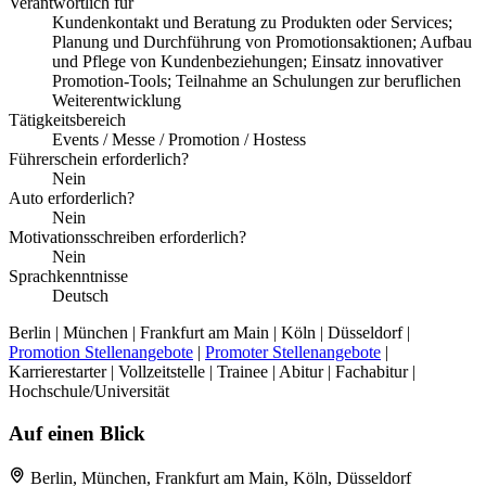
Verantwortlich für
Kundenkontakt und Beratung zu Produkten oder Services;
Planung und Durchführung von Promotionsaktionen; Aufbau
und Pflege von Kundenbeziehungen; Einsatz innovativer
Promotion-Tools; Teilnahme an Schulungen zur beruflichen
Weiterentwicklung
Tätigkeitsbereich
Events / Messe / Promotion / Hostess
Führerschein erforderlich?
Nein
Auto erforderlich?
Nein
Motivationsschreiben erforderlich?
Nein
Sprachkenntnisse
Deutsch
Berlin | München | Frankfurt am Main | Köln | Düsseldorf |
Promotion Stellenangebote
|
Promoter Stellenangebote
|
Karrierestarter | Vollzeitstelle | Trainee | Abitur | Fachabitur |
Hochschule/Universität
Auf einen Blick
Berlin, München, Frankfurt am Main, Köln, Düsseldorf