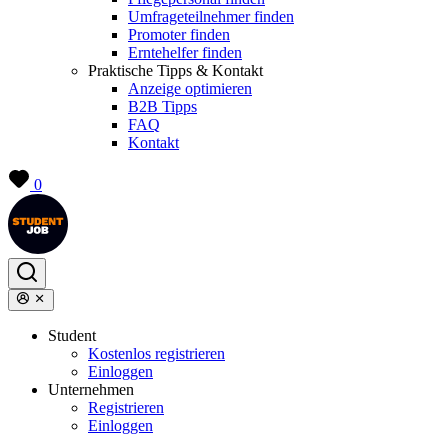
Umfrageteilnehmer finden
Promoter finden
Erntehelfer finden
Praktische Tipps & Kontakt
Anzeige optimieren
B2B Tipps
FAQ
Kontakt
0
Student
Kostenlos registrieren
Einloggen
Unternehmen
Registrieren
Einloggen