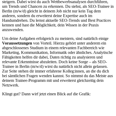
steigern. Dabei wirst du auch Wettbewerbsanalysen durchführen,
um Trends und Chancen zu erkennen. Du siehst, als SEO-Trainee in
Berlin (m/w/d) gleicht in deinem Job nicht nur kein Tag dem
anderen, sondern du erweiterst deine Expertise auch im
Handumdrehen. Du lernst aktuelle SEO-Trends und Best Practices
kennen und hast die Möglichkeit, dein Wissen in der Praxis
anzuwenden.
Um deine Aufgaben erfolgreich zu meistern, sind natürlich einige
Voraussetzungen
von Vorteil. Hierzu gehört unter anderem ein
abgeschlossenes Studium in einem relevanten Fachbereich wie
Marketing, Kommunikation, Informatik oder ähnliches. Analytische
Fähigkeiten helfen dir dabei, Daten richtig zu analysieren und
relevante Erkenntnisse abzuleiten. Doch keine Sorge – als SEO-
Trainee in Berlin (m/w/d) wirst du natürlich nicht allein gelassen.
Zur Seite stehen dir immer erfahrene Kolleg:innen, an die du dich
bei sämtlichen Fragen wenden kannst. So nimmst du das Meiste aus
deinem Trainee-Programm mit und erweiterst gleichzeitig dein
Netzwerk.
Klingt gut? Dann wirf jetzt einen Blick auf die Grafik: