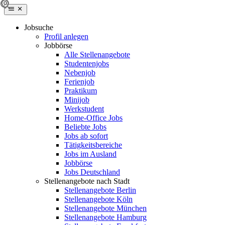
Jobsuche
Profil anlegen
Jobbörse
Alle Stellenangebote
Studentenjobs
Nebenjob
Ferienjob
Praktikum
Minijob
Werkstudent
Home-Office Jobs
Beliebte Jobs
Jobs ab sofort
Tätigkeitsbereiche
Jobs im Ausland
Jobbörse
Jobs Deutschland
Stellenangebote nach Stadt
Stellenangebote Berlin
Stellenangebote Köln
Stellenangebote München
Stellenangebote Hamburg