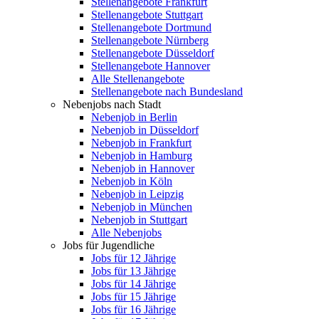
Stellenangebote Frankfurt
Stellenangebote Stuttgart
Stellenangebote Dortmund
Stellenangebote Nürnberg
Stellenangebote Düsseldorf
Stellenangebote Hannover
Alle Stellenangebote
Stellenangebote nach Bundesland
Nebenjobs nach Stadt
Nebenjob in Berlin
Nebenjob in Düsseldorf
Nebenjob in Frankfurt
Nebenjob in Hamburg
Nebenjob in Hannover
Nebenjob in Köln
Nebenjob in Leipzig
Nebenjob in München
Nebenjob in Stuttgart
Alle Nebenjobs
Jobs für Jugendliche
Jobs für 12 Jährige
Jobs für 13 Jährige
Jobs für 14 Jährige
Jobs für 15 Jährige
Jobs für 16 Jährige