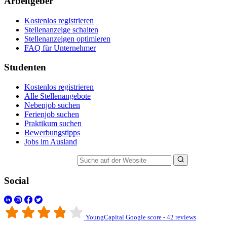
Arbeitgeber
Kostenlos registrieren
Stellenanzeige schalten
Stellenanzeigen optimieren
FAQ für Unternehmer
Studenten
Kostenlos registrieren
Alle Stellenangebote
Nebenjob suchen
Ferienjob suchen
Praktikum suchen
Bewerbungstipps
Jobs im Ausland
Suche auf der Website
Social
YoungCapital Google score - 42 reviews