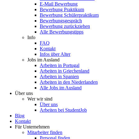
E-Mail Bewerbung
Bewerbung Praktikum
Bewerbung Schülerpraktikum
Bewerbungsgespräch
Bewerbung zurückziehen
Alle Bewerbungstipps
Info
FAQ
Kontakt
Infos über Alter
Jobs im Ausland
Arbeiten in Portugal
Arbeiten in Griechenland
Arbeiten in Spanien
Arbeiten in den Niederlanden
Alle Jobs im Ausland
Über uns
Wer wir sind
Über uns
Arbeiten bei StudentJob
Blog
Kontakt
Für Unternehmen
Mitarbeiter finden
Personal finden