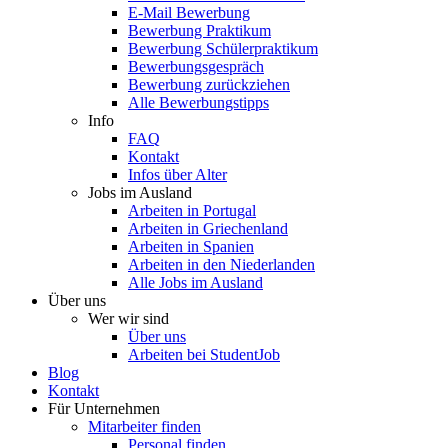
E-Mail Bewerbung
Bewerbung Praktikum
Bewerbung Schülerpraktikum
Bewerbungsgespräch
Bewerbung zurückziehen
Alle Bewerbungstipps
Info
FAQ
Kontakt
Infos über Alter
Jobs im Ausland
Arbeiten in Portugal
Arbeiten in Griechenland
Arbeiten in Spanien
Arbeiten in den Niederlanden
Alle Jobs im Ausland
Über uns
Wer wir sind
Über uns
Arbeiten bei StudentJob
Blog
Kontakt
Für Unternehmen
Mitarbeiter finden
Personal finden