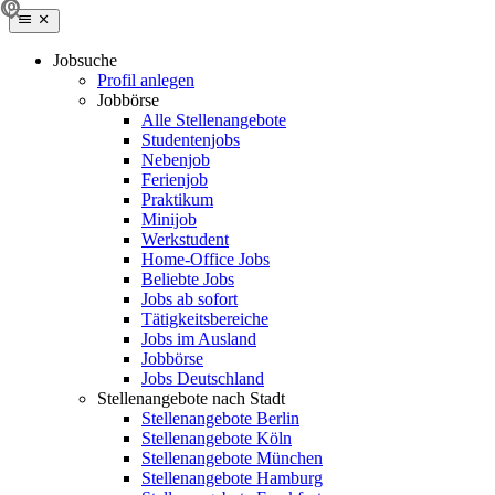
Jobsuche
Profil anlegen
Jobbörse
Alle Stellenangebote
Studentenjobs
Nebenjob
Ferienjob
Praktikum
Minijob
Werkstudent
Home-Office Jobs
Beliebte Jobs
Jobs ab sofort
Tätigkeitsbereiche
Jobs im Ausland
Jobbörse
Jobs Deutschland
Stellenangebote nach Stadt
Stellenangebote Berlin
Stellenangebote Köln
Stellenangebote München
Stellenangebote Hamburg