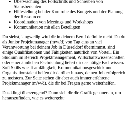
Überwachung des Fortschritts und Schreiben von
Statusberichten
Hilfestellung bei der Kontrolle des Budgets und der Planung
der Ressourcen
Koordination von Meetings und Workshops
Kommunikation mit allen Beteiligten
Du siehst, langweilig wird dir in deinem Beruf definitiv nicht. Da du
als Junior Projektmanager (m/w/d) von Tag eins an viel
Verantwortung bei deinem Job in Düsseldorf übernimmst, sind
einige Qualifikationen und Fähigkeiten natürlich von Vorteil. Ein
Studium im Bereich Projektmanagement, Wirtschaftswissenschaften
oder einer ähnlichen Fachrichtung liefert dir das nötige Fachwissen.
Soft Skills wie Teamfähigkeit, Kommunikationsgeschick und
Organisationstalent helfen dir darüber hinaus, deinen Job erfolgreich
zu meistern. Zur Seite stehen dir aber auch immer erfahrene
Projektmanager (m/w/d), die dir bei Fragen gerne weiterhelfen.
Das klingt überzeugend? Dann sieh dir die Grafik genauer an, um
herauszufinden, wie es weitergeht: