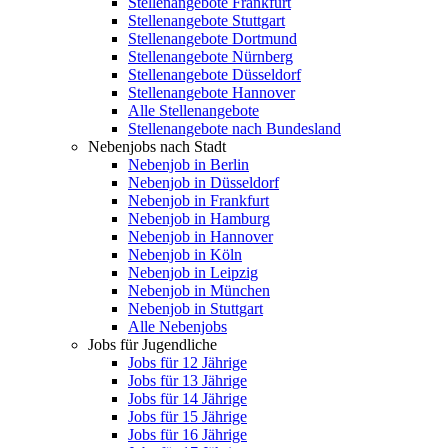
Stellenangebote Frankfurt
Stellenangebote Stuttgart
Stellenangebote Dortmund
Stellenangebote Nürnberg
Stellenangebote Düsseldorf
Stellenangebote Hannover
Alle Stellenangebote
Stellenangebote nach Bundesland
Nebenjobs nach Stadt
Nebenjob in Berlin
Nebenjob in Düsseldorf
Nebenjob in Frankfurt
Nebenjob in Hamburg
Nebenjob in Hannover
Nebenjob in Köln
Nebenjob in Leipzig
Nebenjob in München
Nebenjob in Stuttgart
Alle Nebenjobs
Jobs für Jugendliche
Jobs für 12 Jährige
Jobs für 13 Jährige
Jobs für 14 Jährige
Jobs für 15 Jährige
Jobs für 16 Jährige