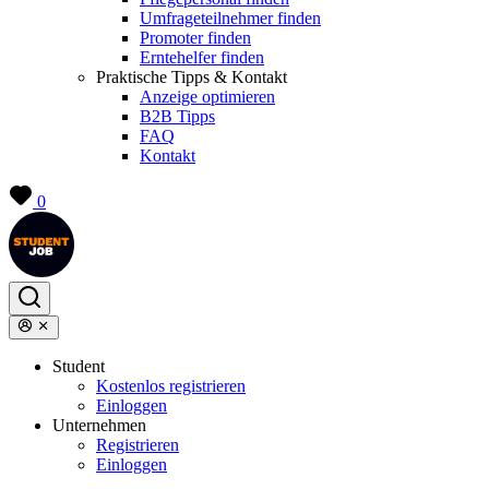
Umfrageteilnehmer finden
Promoter finden
Erntehelfer finden
Praktische Tipps & Kontakt
Anzeige optimieren
B2B Tipps
FAQ
Kontakt
0
Student
Kostenlos registrieren
Einloggen
Unternehmen
Registrieren
Einloggen