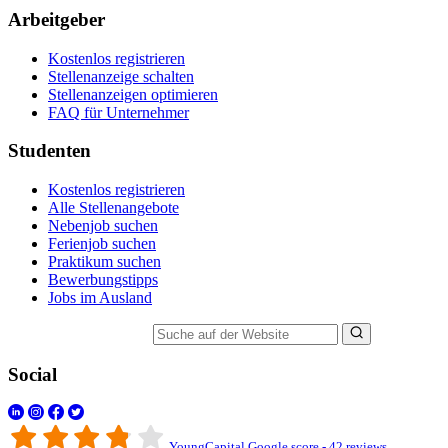
Arbeitgeber
Kostenlos registrieren
Stellenanzeige schalten
Stellenanzeigen optimieren
FAQ für Unternehmer
Studenten
Kostenlos registrieren
Alle Stellenangebote
Nebenjob suchen
Ferienjob suchen
Praktikum suchen
Bewerbungstipps
Jobs im Ausland
Suche auf der Website
Social
YoungCapital Google score - 42 reviews