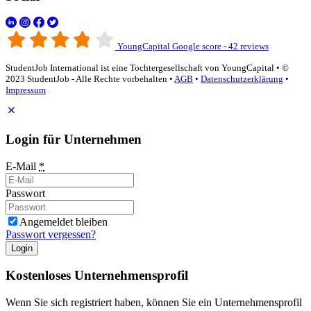
YoungCapital Google score - 42 reviews
StudentJob International ist eine Tochtergesellschaft von YoungCapital • ©
2023 StudentJob - Alle Rechte vorbehalten •
AGB
•
Datenschutzerklärung
•
Impressum
Login für Unternehmen
E-Mail
*
Passwort
Angemeldet bleiben
Passwort vergessen?
Login
Kostenloses Unternehmensprofil
Wenn Sie sich registriert haben, können Sie ein Unternehmensprofil