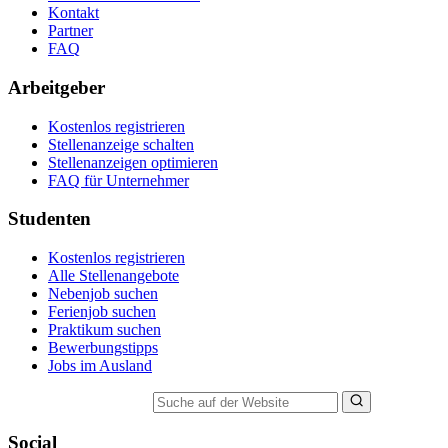
Kontakt
Partner
FAQ
Arbeitgeber
Kostenlos registrieren
Stellenanzeige schalten
Stellenanzeigen optimieren
FAQ für Unternehmer
Studenten
Kostenlos registrieren
Alle Stellenangebote
Nebenjob suchen
Ferienjob suchen
Praktikum suchen
Bewerbungstipps
Jobs im Ausland
Suche auf der Website
Social