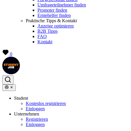
Umfrageteilnehmer finden
Promoter finden
Erntehelfer finden
Praktische Tipps & Kontakt
Anzeige optimieren
B2B Tipps
FAQ
Kontakt
0
Student
Kostenlos registrieren
Einloggen
Unternehmen
Registrieren
Einloggen