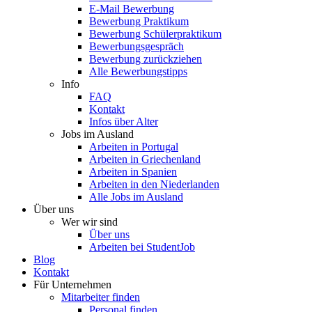
E-Mail Bewerbung
Bewerbung Praktikum
Bewerbung Schülerpraktikum
Bewerbungsgespräch
Bewerbung zurückziehen
Alle Bewerbungstipps
Info
FAQ
Kontakt
Infos über Alter
Jobs im Ausland
Arbeiten in Portugal
Arbeiten in Griechenland
Arbeiten in Spanien
Arbeiten in den Niederlanden
Alle Jobs im Ausland
Über uns
Wer wir sind
Über uns
Arbeiten bei StudentJob
Blog
Kontakt
Für Unternehmen
Mitarbeiter finden
Personal finden