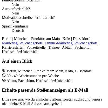
Führerschein erforderlich?
Nein
Auto erforderlich?
Nein
Motivationsschreiben erforderlich?
Nein
Sprachkenntnisse
Deutsch
Berlin | München | Frankfurt am Main | Köln | Düsseldorf |
Marketing Stellenangebote
|
Online-Marketing Stellenangebote
|
Karrierestarter | Vollzeitstelle | Trainee | Abitur | Fachabitur |
Hochschule/Universität
Auf einen Blick
Berlin, München, Frankfurt am Main, Köln, Düsseldorf
30 - 40 Arbeitsstunden pro Woche
Abitur, Fachabitur, Hochschule/Universität
Erhalte passende Stellenanzeigen als E-Mail
Bitte sage uns, wo du ähnliche Stellenanzeigen suchst und vergiss
nicht deine E-Mail Adresse anzugeben!