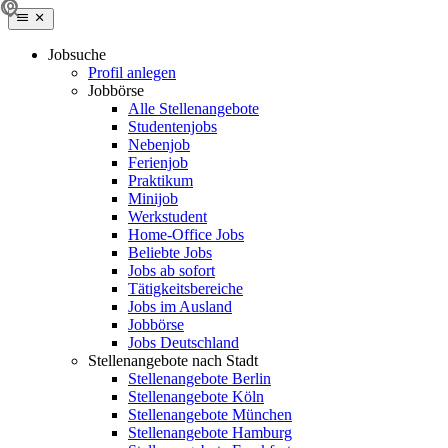
Jobsuche
Profil anlegen
Jobbörse
Alle Stellenangebote
Studentenjobs
Nebenjob
Ferienjob
Praktikum
Minijob
Werkstudent
Home-Office Jobs
Beliebte Jobs
Jobs ab sofort
Tätigkeitsbereiche
Jobs im Ausland
Jobbörse
Jobs Deutschland
Stellenangebote nach Stadt
Stellenangebote Berlin
Stellenangebote Köln
Stellenangebote München
Stellenangebote Hamburg