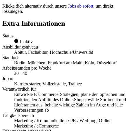
Klicke dich alternativ durch unsere
Jobs ab sofort
, um direkt
loszulegen.
Extra Informationen
Status
Inaktiv
Ausbildungsniveau
Abitur, Fachabitur, Hochschule/Universität
Standort
Berlin, München, Frankfurt am Main, Köln, Düsseldorf
Arbeitsstunden pro Woche
30 - 40
Jobart
Karrierestarter, Vollzeitstelle, Trainee
Verantwortlich für
Entwickle E-Commerce-Strategien, plane den optischen und
funktionalen Auftritt des Online-Shops, wähle Sortiment und
Lieferanten aus, behalte wichtige Zahlen im Auge und leite
Verbesserungen ab
Tätigkeitsbereich
Marketing / Kommunikation / PR / Werbung, Online
Marketing / eCommerce