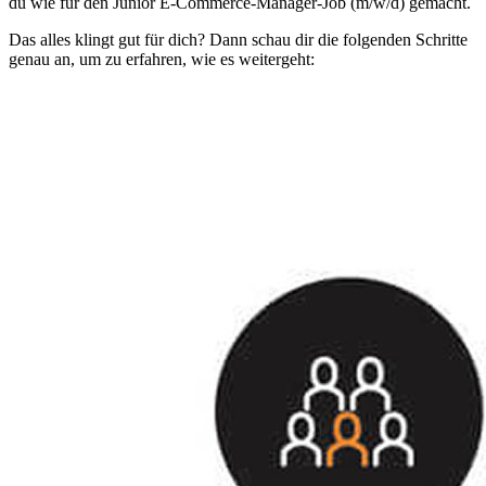
du wie für den Junior E-Commerce-Manager-Job (m/w/d) gemacht.
Das alles klingt gut für dich? Dann schau dir die folgenden Schritte
genau an, um zu erfahren, wie es weitergeht: