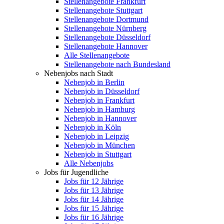
Stellenangebote Frankfurt
Stellenangebote Stuttgart
Stellenangebote Dortmund
Stellenangebote Nürnberg
Stellenangebote Düsseldorf
Stellenangebote Hannover
Alle Stellenangebote
Stellenangebote nach Bundesland
Nebenjobs nach Stadt
Nebenjob in Berlin
Nebenjob in Düsseldorf
Nebenjob in Frankfurt
Nebenjob in Hamburg
Nebenjob in Hannover
Nebenjob in Köln
Nebenjob in Leipzig
Nebenjob in München
Nebenjob in Stuttgart
Alle Nebenjobs
Jobs für Jugendliche
Jobs für 12 Jährige
Jobs für 13 Jährige
Jobs für 14 Jährige
Jobs für 15 Jährige
Jobs für 16 Jährige