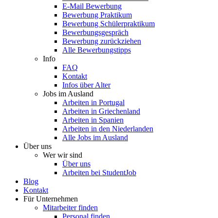
E-Mail Bewerbung
Bewerbung Praktikum
Bewerbung Schülerpraktikum
Bewerbungsgespräch
Bewerbung zurückziehen
Alle Bewerbungstipps
Info
FAQ
Kontakt
Infos über Alter
Jobs im Ausland
Arbeiten in Portugal
Arbeiten in Griechenland
Arbeiten in Spanien
Arbeiten in den Niederlanden
Alle Jobs im Ausland
Über uns
Wer wir sind
Über uns
Arbeiten bei StudentJob
Blog
Kontakt
Für Unternehmen
Mitarbeiter finden
Personal finden