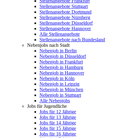
Stellenangebote Frankfurt
Stellenangebote Stuttgart
Stellenangebote Dortmund
Stellenangebote Nürnberg
Stellenangebote Düsseldorf
Stellenangebote Hannover
Alle Stellenangebote
Stellenangebote nach Bundesland
Nebenjobs nach Stadt
Nebenjob in Berlin
Nebenjob in Düsseldorf
Nebenjob in Frankfurt
Nebenjob in Hamburg
Nebenjob in Hannover
Nebenjob in Köln
Nebenjob in Leipzig
Nebenjob in München
Nebenjob in Stuttgart
Alle Nebenjobs
Jobs für Jugendliche
Jobs für 12 Jährige
Jobs für 13 Jährige
Jobs für 14 Jährige
Jobs für 15 Jährige
Jobs für 16 Jährige