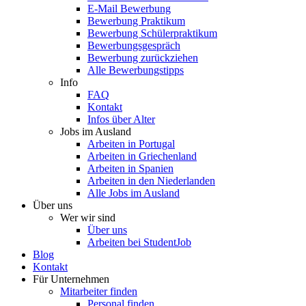
E-Mail Bewerbung
Bewerbung Praktikum
Bewerbung Schülerpraktikum
Bewerbungsgespräch
Bewerbung zurückziehen
Alle Bewerbungstipps
Info
FAQ
Kontakt
Infos über Alter
Jobs im Ausland
Arbeiten in Portugal
Arbeiten in Griechenland
Arbeiten in Spanien
Arbeiten in den Niederlanden
Alle Jobs im Ausland
Über uns
Wer wir sind
Über uns
Arbeiten bei StudentJob
Blog
Kontakt
Für Unternehmen
Mitarbeiter finden
Personal finden