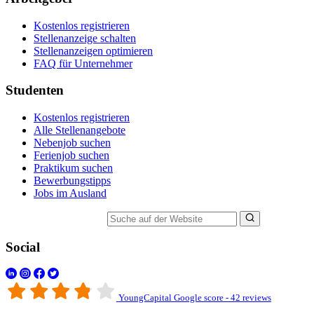
Kostenlos registrieren
Stellenanzeige schalten
Stellenanzeigen optimieren
FAQ für Unternehmer
Studenten
Kostenlos registrieren
Alle Stellenangebote
Nebenjob suchen
Ferienjob suchen
Praktikum suchen
Bewerbungstipps
Jobs im Ausland
Suche auf der Website
Social
YoungCapital Google score - 42 reviews