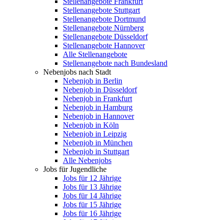
Stellenangebote Frankfurt
Stellenangebote Stuttgart
Stellenangebote Dortmund
Stellenangebote Nürnberg
Stellenangebote Düsseldorf
Stellenangebote Hannover
Alle Stellenangebote
Stellenangebote nach Bundesland
Nebenjobs nach Stadt
Nebenjob in Berlin
Nebenjob in Düsseldorf
Nebenjob in Frankfurt
Nebenjob in Hamburg
Nebenjob in Hannover
Nebenjob in Köln
Nebenjob in Leipzig
Nebenjob in München
Nebenjob in Stuttgart
Alle Nebenjobs
Jobs für Jugendliche
Jobs für 12 Jährige
Jobs für 13 Jährige
Jobs für 14 Jährige
Jobs für 15 Jährige
Jobs für 16 Jährige