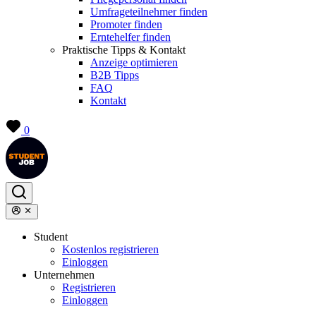
Umfrageteilnehmer finden
Promoter finden
Erntehelfer finden
Praktische Tipps & Kontakt
Anzeige optimieren
B2B Tipps
FAQ
Kontakt
0
Student
Kostenlos registrieren
Einloggen
Unternehmen
Registrieren
Einloggen