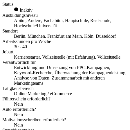
Status
Inaktiv
Ausbildungsniveau
Abitur, Andere, Fachabitur, Hauptschule, Realschule,
Hochschule/Universität
Standort
Berlin, München, Frankfurt am Main, Köln, Düsseldorf
Arbeitsstunden pro Woche
30 - 40
Jobart
Karrierestarter, Vollzeitstelle (mit Erfahrung), Vollzeitstelle
Verantwortlich für
Entwicklung und Umsetzung von PPC-Kampagnen,
Keyword-Recherche, Überwachung der Kampagnenleistung,
Analyse von Daten, Zusammenarbeit mit anderen
Marketingteams
Tätigkeitsbereich
Online Marketing / eCommerce
Führerschein erforderlich?
Nein
Auto erforderlich?
Nein
Motivationsschreiben erforderlich?
Nein