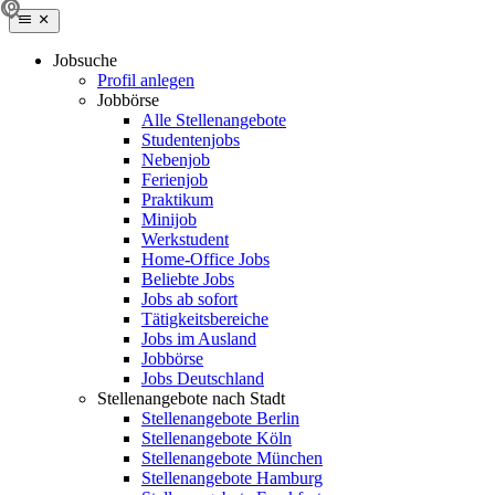
Jobsuche
Profil anlegen
Jobbörse
Alle Stellenangebote
Studentenjobs
Nebenjob
Ferienjob
Praktikum
Minijob
Werkstudent
Home-Office Jobs
Beliebte Jobs
Jobs ab sofort
Tätigkeitsbereiche
Jobs im Ausland
Jobbörse
Jobs Deutschland
Stellenangebote nach Stadt
Stellenangebote Berlin
Stellenangebote Köln
Stellenangebote München
Stellenangebote Hamburg