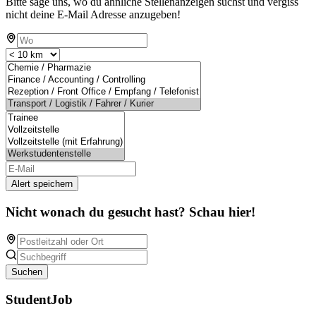
Bitte sage uns, wo du ähnliche Stellenanzeigen suchst und vergiss
nicht deine E-Mail Adresse anzugeben!
Alert speichern
Nicht wonach du gesucht hast? Schau hier!
Suchen
StudentJob