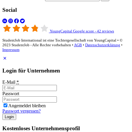
Social
YoungCapital Google score - 42 reviews
StudentJob International ist eine Tochtergesellschaft von YoungCapital • ©
2023 StudentJob - Alle Rechte vorbehalten •
AGB
•
Datenschutzerklärung
•
Impressum
Login für Unternehmen
E-Mail
*
Passwort
Angemeldet bleiben
Passwort vergessen?
Login
Kostenloses Unternehmensprofil