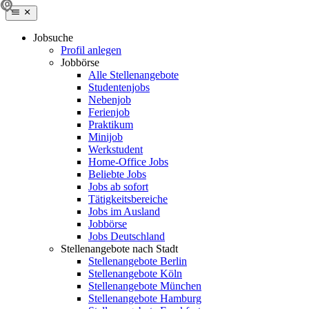
Jobsuche
Profil anlegen
Jobbörse
Alle Stellenangebote
Studentenjobs
Nebenjob
Ferienjob
Praktikum
Minijob
Werkstudent
Home-Office Jobs
Beliebte Jobs
Jobs ab sofort
Tätigkeitsbereiche
Jobs im Ausland
Jobbörse
Jobs Deutschland
Stellenangebote nach Stadt
Stellenangebote Berlin
Stellenangebote Köln
Stellenangebote München
Stellenangebote Hamburg