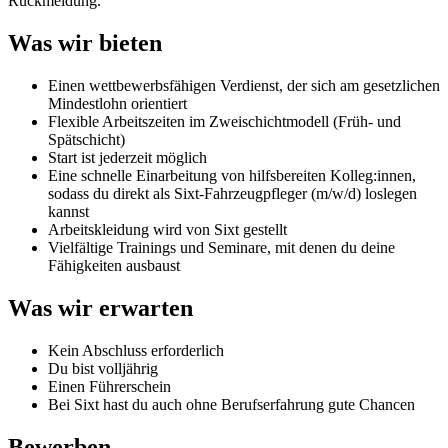
Rückmeldung.
Was wir bieten
Einen wettbewerbsfähigen Verdienst, der sich am gesetzlichen
Mindestlohn orientiert
Flexible Arbeitszeiten im Zweischichtmodell (Früh- und
Spätschicht)
Start ist jederzeit möglich
Eine schnelle Einarbeitung von hilfsbereiten Kolleg:innen,
sodass du direkt als Sixt-Fahrzeugpfleger (m/w/d) loslegen
kannst
Arbeitskleidung wird von Sixt gestellt
Vielfältige Trainings und Seminare, mit denen du deine
Fähigkeiten ausbaust
Was wir erwarten
Kein Abschluss erforderlich
Du bist volljährig
Einen Führerschein
Bei Sixt hast du auch ohne Berufserfahrung gute Chancen
Bewerben