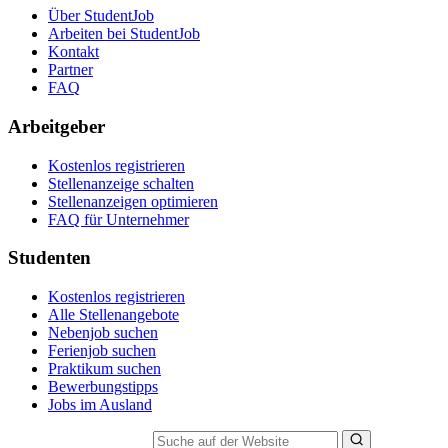
Über StudentJob
Arbeiten bei StudentJob
Kontakt
Partner
FAQ
Arbeitgeber
Kostenlos registrieren
Stellenanzeige schalten
Stellenanzeigen optimieren
FAQ für Unternehmer
Studenten
Kostenlos registrieren
Alle Stellenangebote
Nebenjob suchen
Ferienjob suchen
Praktikum suchen
Bewerbungstipps
Jobs im Ausland
Suche auf der Website