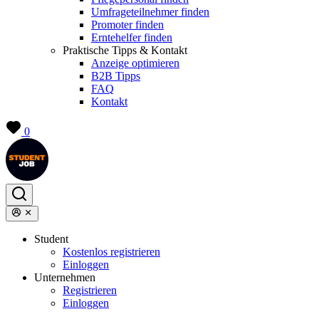
Umfrageteilnehmer finden
Promoter finden
Erntehelfer finden
Praktische Tipps & Kontakt
Anzeige optimieren
B2B Tipps
FAQ
Kontakt
0
Student
Kostenlos registrieren
Einloggen
Unternehmen
Registrieren
Einloggen