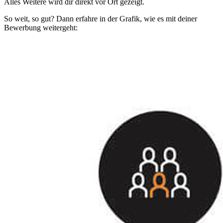
Alles Weitere wird dir direkt vor Ort gezeigt.
So weit, so gut? Dann erfahre in der Grafik, wie es mit deiner
Bewerbung weitergeht: