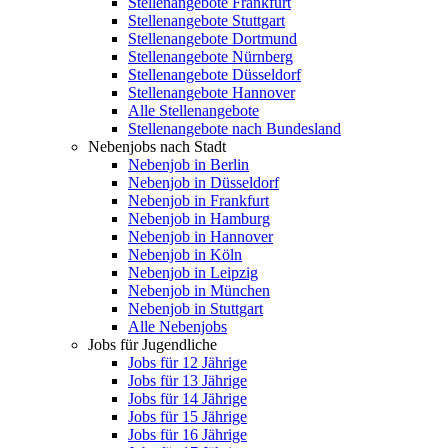
Stellenangebote Frankfurt
Stellenangebote Stuttgart
Stellenangebote Dortmund
Stellenangebote Nürnberg
Stellenangebote Düsseldorf
Stellenangebote Hannover
Alle Stellenangebote
Stellenangebote nach Bundesland
Nebenjobs nach Stadt
Nebenjob in Berlin
Nebenjob in Düsseldorf
Nebenjob in Frankfurt
Nebenjob in Hamburg
Nebenjob in Hannover
Nebenjob in Köln
Nebenjob in Leipzig
Nebenjob in München
Nebenjob in Stuttgart
Alle Nebenjobs
Jobs für Jugendliche
Jobs für 12 Jährige
Jobs für 13 Jährige
Jobs für 14 Jährige
Jobs für 15 Jährige
Jobs für 16 Jährige