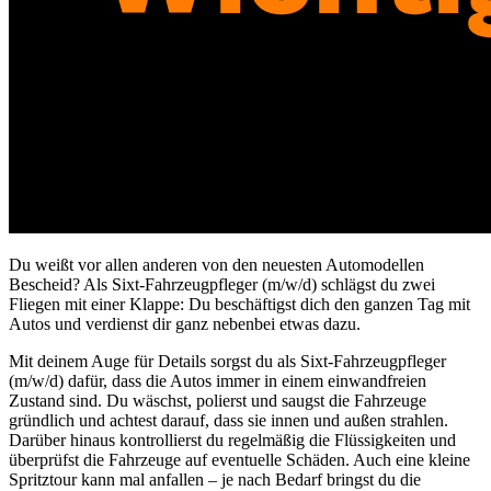
Du weißt vor allen anderen von den neuesten Automodellen
Bescheid? Als Sixt-Fahrzeugpfleger (m/w/d) schlägst du zwei
Fliegen mit einer Klappe: Du beschäftigst dich den ganzen Tag mit
Autos und verdienst dir ganz nebenbei etwas dazu.
Mit deinem Auge für Details sorgst du als Sixt-Fahrzeugpfleger
(m/w/d) dafür, dass die Autos immer in einem einwandfreien
Zustand sind. Du wäschst, polierst und saugst die Fahrzeuge
gründlich und achtest darauf, dass sie innen und außen strahlen.
Darüber hinaus kontrollierst du regelmäßig die Flüssigkeiten und
überprüfst die Fahrzeuge auf eventuelle Schäden. Auch eine kleine
Spritztour kann mal anfallen – je nach Bedarf bringst du die