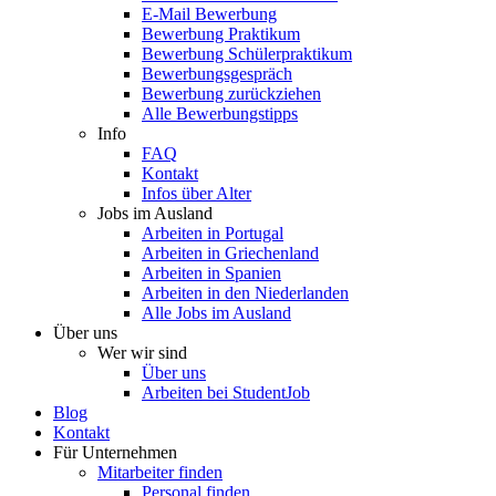
E-Mail Bewerbung
Bewerbung Praktikum
Bewerbung Schülerpraktikum
Bewerbungsgespräch
Bewerbung zurückziehen
Alle Bewerbungstipps
Info
FAQ
Kontakt
Infos über Alter
Jobs im Ausland
Arbeiten in Portugal
Arbeiten in Griechenland
Arbeiten in Spanien
Arbeiten in den Niederlanden
Alle Jobs im Ausland
Über uns
Wer wir sind
Über uns
Arbeiten bei StudentJob
Blog
Kontakt
Für Unternehmen
Mitarbeiter finden
Personal finden