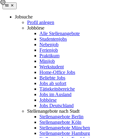
Jobsuche
Profil anlegen
Jobbörse
Alle Stellenangebote
Studentenjobs
Nebenjob
Ferienjob
Praktikum
Minijob
Werkstudent
Home-Office Jobs
Beliebte Jobs
Jobs ab sofort
Tätigkeitsbereiche
Jobs im Ausland
Jobbörse
Jobs Deutschland
Stellenangebote nach Stadt
Stellenangebote Berlin
Stellenangebote Köln
Stellenangebote München
Stellenangebote Hamburg