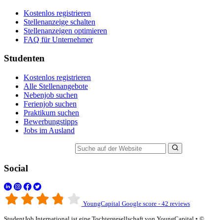
Kostenlos registrieren
Stellenanzeige schalten
Stellenanzeigen optimieren
FAQ für Unternehmer
Studenten
Kostenlos registrieren
Alle Stellenangebote
Nebenjob suchen
Ferienjob suchen
Praktikum suchen
Bewerbungstipps
Jobs im Ausland
Suche auf der Website
Social
YoungCapital Google score - 42 reviews
StudentJob International ist eine Tochtergesellschaft von YoungCapital • ©