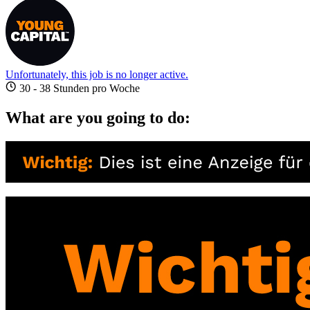
Unfortunately, this job is no longer active.
30 - 38 Stunden pro Woche
What are you going to do: