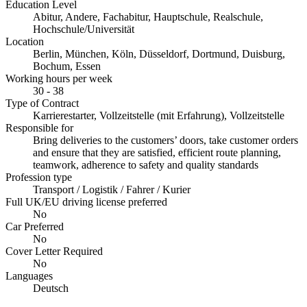
Education Level
Abitur, Andere, Fachabitur, Hauptschule, Realschule,
Hochschule/Universität
Location
Berlin, München, Köln, Düsseldorf, Dortmund, Duisburg,
Bochum, Essen
Working hours per week
30 - 38
Type of Contract
Karrierestarter, Vollzeitstelle (mit Erfahrung), Vollzeitstelle
Responsible for
Bring deliveries to the customers’ doors, take customer orders
and ensure that they are satisfied, efficient route planning,
teamwork, adherence to safety and quality standards
Profession type
Transport / Logistik / Fahrer / Kurier
Full UK/EU driving license preferred
No
Car Preferred
No
Cover Letter Required
No
Languages
Deutsch