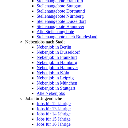
Stellenangebote Frankfurt
Stellenangebote Stuttgart
Stellenangebote Dortmund
Stellenangebote Nürnberg
Stellenangebote Düsseldorf
Stellenangebote Hannover
Alle Stellenangebote
Stellenangebote nach Bundesland
Nebenjobs nach Stadt
Nebenjob in Berlin
Nebenjob in Düsseldorf
Nebenjob in Frankfurt
Nebenjob in Hamburg
Nebenjob in Hannover
Nebenjob in Köln
Nebenjob in Leipzig
Nebenjob in München
Nebenjob in Stuttgart
Alle Nebenjobs
Jobs für Jugendliche
Jobs für 12 Jährige
Jobs für 13 Jährige
Jobs für 14 Jährige
Jobs für 15 Jährige
Jobs für 16 Jährige