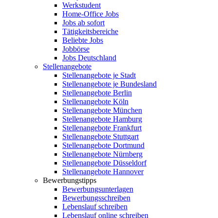
Werkstudent
Home-Office Jobs
Jobs ab sofort
Tätigkeitsbereiche
Beliebte Jobs
Jobbörse
Jobs Deutschland
Stellenangebote
Stellenangebote je Stadt
Stellenangebote je Bundesland
Stellenangebote Berlin
Stellenangebote Köln
Stellenangebote München
Stellenangebote Hamburg
Stellenangebote Frankfurt
Stellenangebote Stuttgart
Stellenangebote Dortmund
Stellenangebote Nürnberg
Stellenangebote Düsseldorf
Stellenangebote Hannover
Bewerbungstipps
Bewerbungsunterlagen
Bewerbungsschreiben
Lebenslauf schreiben
Lebenslauf online schreiben