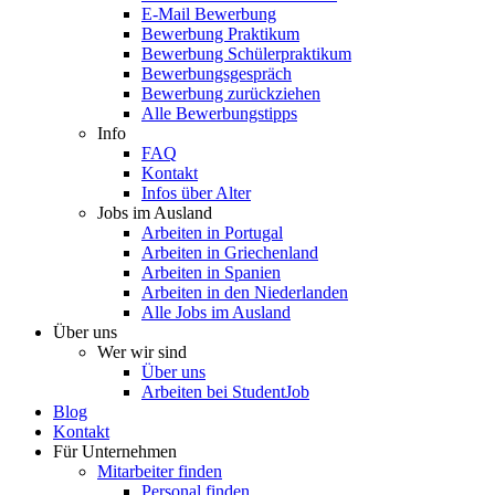
E-Mail Bewerbung
Bewerbung Praktikum
Bewerbung Schülerpraktikum
Bewerbungsgespräch
Bewerbung zurückziehen
Alle Bewerbungstipps
Info
FAQ
Kontakt
Infos über Alter
Jobs im Ausland
Arbeiten in Portugal
Arbeiten in Griechenland
Arbeiten in Spanien
Arbeiten in den Niederlanden
Alle Jobs im Ausland
Über uns
Wer wir sind
Über uns
Arbeiten bei StudentJob
Blog
Kontakt
Für Unternehmen
Mitarbeiter finden
Personal finden