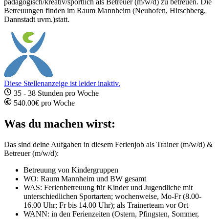
pädagogisch/kreativ/sportlich als Betreuer (m/w/d) zu betreuen. Die
Betreuungen finden im Raum Mannheim (Neuhofen, Hirschberg,
Dannstadt uvm.)statt.
Diese Stellenanzeige ist leider inaktiv.
35 - 38 Stunden pro Woche
540.00€ pro Woche
Was du machen wirst:
Das sind deine Aufgaben in diesem Ferienjob als Trainer (m/w/d) &
Betreuer (m/w/d):
Betreuung von Kindergruppen
WO: Raum Mannheim und BW gesamt
WAS: Ferienbetreuung für Kinder und Jugendliche mit
unterschiedlichen Sportarten; wochenweise, Mo-Fr (8.00-
16.00 Uhr; Fr bis 14.00 Uhr); als Trainerteam vor Ort
WANN: in den Ferienzeiten (Ostern, Pfingsten, Sommer,