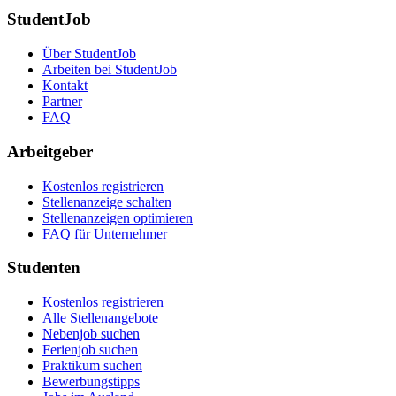
StudentJob
Über StudentJob
Arbeiten bei StudentJob
Kontakt
Partner
FAQ
Arbeitgeber
Kostenlos registrieren
Stellenanzeige schalten
Stellenanzeigen optimieren
FAQ für Unternehmer
Studenten
Kostenlos registrieren
Alle Stellenangebote
Nebenjob suchen
Ferienjob suchen
Praktikum suchen
Bewerbungstipps