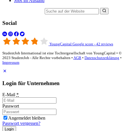
Jobs im Ausland
Suche auf der Website
Social
YoungCapital Google score - 42 reviews
StudentJob International ist eine Tochtergesellschaft von YoungCapital • ©
2023 StudentJob - Alle Rechte vorbehalten •
AGB
•
Datenschutzerklärung
•
Impressum
Login für Unternehmen
E-Mail
*
Passwort
Angemeldet bleiben
Passwort vergessen?
Login