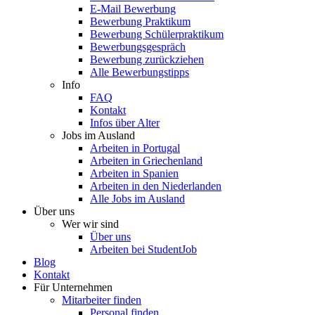
E-Mail Bewerbung
Bewerbung Praktikum
Bewerbung Schülerpraktikum
Bewerbungsgespräch
Bewerbung zurückziehen
Alle Bewerbungstipps
Info
FAQ
Kontakt
Infos über Alter
Jobs im Ausland
Arbeiten in Portugal
Arbeiten in Griechenland
Arbeiten in Spanien
Arbeiten in den Niederlanden
Alle Jobs im Ausland
Über uns
Wer wir sind
Über uns
Arbeiten bei StudentJob
Blog
Kontakt
Für Unternehmen
Mitarbeiter finden
Personal finden