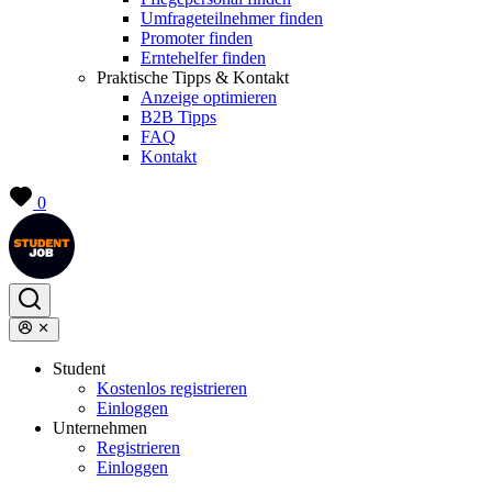
Umfrageteilnehmer finden
Promoter finden
Erntehelfer finden
Praktische Tipps & Kontakt
Anzeige optimieren
B2B Tipps
FAQ
Kontakt
0
Student
Kostenlos registrieren
Einloggen
Unternehmen
Registrieren
Einloggen