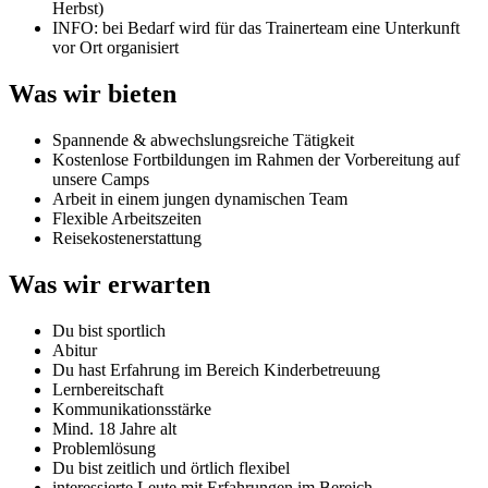
Herbst)
INFO: bei Bedarf wird für das Trainerteam eine Unterkunft
vor Ort organisiert
Was wir bieten
Spannende & abwechslungsreiche Tätigkeit
Kostenlose Fortbildungen im Rahmen der Vorbereitung auf
unsere Camps
Arbeit in einem jungen dynamischen Team
Flexible Arbeitszeiten
Reisekostenerstattung
Was wir erwarten
Du bist sportlich
Abitur
Du hast Erfahrung im Bereich Kinderbetreuung
Lernbereitschaft
Kommunikationsstärke
Mind. 18 Jahre alt
Problemlösung
Du bist zeitlich und örtlich flexibel
interessierte Leute mit Erfahrungen im Bereich