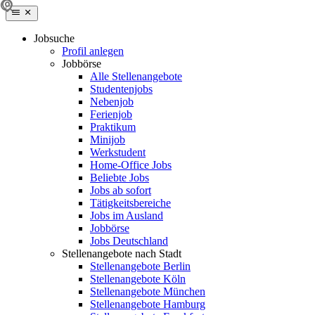
Jobsuche
Profil anlegen
Jobbörse
Alle Stellenangebote
Studentenjobs
Nebenjob
Ferienjob
Praktikum
Minijob
Werkstudent
Home-Office Jobs
Beliebte Jobs
Jobs ab sofort
Tätigkeitsbereiche
Jobs im Ausland
Jobbörse
Jobs Deutschland
Stellenangebote nach Stadt
Stellenangebote Berlin
Stellenangebote Köln
Stellenangebote München
Stellenangebote Hamburg