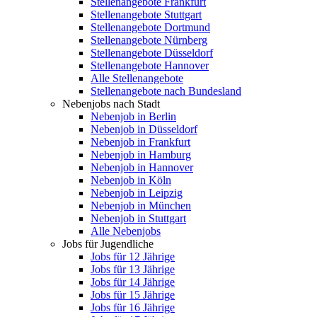
Stellenangebote Frankfurt
Stellenangebote Stuttgart
Stellenangebote Dortmund
Stellenangebote Nürnberg
Stellenangebote Düsseldorf
Stellenangebote Hannover
Alle Stellenangebote
Stellenangebote nach Bundesland
Nebenjobs nach Stadt
Nebenjob in Berlin
Nebenjob in Düsseldorf
Nebenjob in Frankfurt
Nebenjob in Hamburg
Nebenjob in Hannover
Nebenjob in Köln
Nebenjob in Leipzig
Nebenjob in München
Nebenjob in Stuttgart
Alle Nebenjobs
Jobs für Jugendliche
Jobs für 12 Jährige
Jobs für 13 Jährige
Jobs für 14 Jährige
Jobs für 15 Jährige
Jobs für 16 Jährige