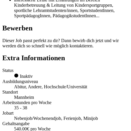
Kinderbetreuung & Leitung von Kindersportgruppen,
sportliche Lehramtstudenten/innen, SportstudentInnen,
SportpädagogInnen, PädagogikstudentInnen...
Bewerben
Dieser Job passt perfekt zu dir? Dann bewirb dich jetzt und wir
werden dich so schnell wie möglich kontaktieren.
Extra Informationen
Status
Inaktiv
Ausbildungsniveau
Abitur, Andere, Hochschule/Universität
Standort
Mannheim
Arbeitsstunden pro Woche
35 - 38
Jobart
Nebenjob/Wochenendjob, Ferienjob, Minijob
Gehaltsangabe
540.00€ pro Woche