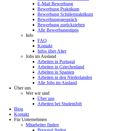
E-Mail Bewerbung
Bewerbung Praktikum
Bewerbung Schülerpraktikum
Bewerbungsgespräch
Bewerbung zurückziehen
Alle Bewerbungstipps
Info
FAQ
Kontakt
Infos über Alter
Jobs im Ausland
Arbeiten in Portugal
Arbeiten in Griechenland
Arbeiten in Spanien
Arbeiten in den Niederlanden
Alle Jobs im Ausland
Über uns
Wer wir sind
Über uns
Arbeiten bei StudentJob
Blog
Kontakt
Für Unternehmen
Mitarbeiter finden
Personal finden