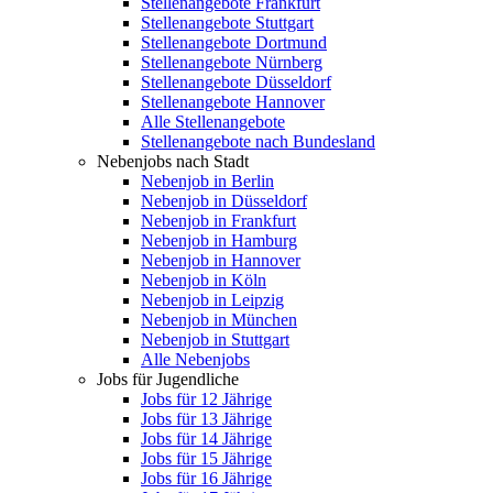
Stellenangebote Frankfurt
Stellenangebote Stuttgart
Stellenangebote Dortmund
Stellenangebote Nürnberg
Stellenangebote Düsseldorf
Stellenangebote Hannover
Alle Stellenangebote
Stellenangebote nach Bundesland
Nebenjobs nach Stadt
Nebenjob in Berlin
Nebenjob in Düsseldorf
Nebenjob in Frankfurt
Nebenjob in Hamburg
Nebenjob in Hannover
Nebenjob in Köln
Nebenjob in Leipzig
Nebenjob in München
Nebenjob in Stuttgart
Alle Nebenjobs
Jobs für Jugendliche
Jobs für 12 Jährige
Jobs für 13 Jährige
Jobs für 14 Jährige
Jobs für 15 Jährige
Jobs für 16 Jährige