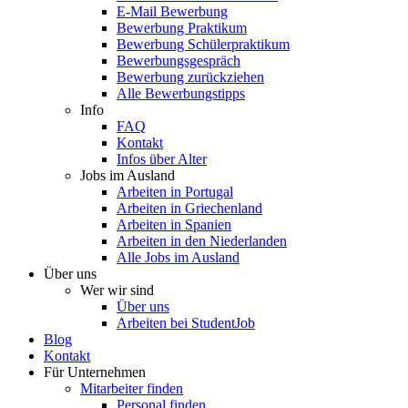
E-Mail Bewerbung
Bewerbung Praktikum
Bewerbung Schülerpraktikum
Bewerbungsgespräch
Bewerbung zurückziehen
Alle Bewerbungstipps
Info
FAQ
Kontakt
Infos über Alter
Jobs im Ausland
Arbeiten in Portugal
Arbeiten in Griechenland
Arbeiten in Spanien
Arbeiten in den Niederlanden
Alle Jobs im Ausland
Über uns
Wer wir sind
Über uns
Arbeiten bei StudentJob
Blog
Kontakt
Für Unternehmen
Mitarbeiter finden
Personal finden