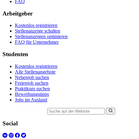
FAQ
Arbeitgeber
Kostenlos registrieren
Stellenanzeige schalten
Stellenanzeigen optimieren
FAQ für Unternehmer
Studenten
Kostenlos registrieren
Alle Stellenangebote
Nebenjob suchen
Ferienjob suchen
Praktikum suchen
Bewerbungstipps
Jobs im Ausland
Suche auf der Website
Social