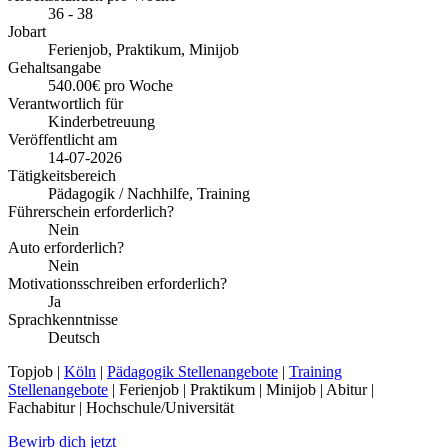
36 - 38
Jobart
Ferienjob, Praktikum, Minijob
Gehaltsangabe
540.00€ pro Woche
Verantwortlich für
Kinderbetreuung
Veröffentlicht am
14-07-2026
Tätigkeitsbereich
Pädagogik / Nachhilfe, Training
Führerschein erforderlich?
Nein
Auto erforderlich?
Nein
Motivationsschreiben erforderlich?
Ja
Sprachkenntnisse
Deutsch
Topjob
|
Köln
|
Pädagogik Stellenangebote
|
Training
Stellenangebote
| Ferienjob | Praktikum | Minijob | Abitur |
Fachabitur | Hochschule/Universität
Bewirb dich jetzt