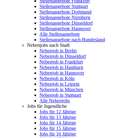
Stellenangebote Frankfurt
Stellenangebote Stuttgart
Stellenangebote Dortmund
Stellenangebote Nürnberg
Stellenangebote Düsseldorf
Stellenangebote Hannover
Alle Stellenangebote
Stellenangebote nach Bundesland
Nebenjobs nach Stadt
Nebenjob in Berlin
Nebenjob in Düsseldorf
Nebenjob in Frankfurt
Nebenjob in Hamburg
Nebenjob in Hannover
Nebenjob in Köln
Nebenjob in Leipzig
Nebenjob in München
Nebenjob in Stuttgart
Alle Nebenjobs
Jobs für Jugendliche
Jobs für 12 Jährige
Jobs für 13 Jährige
Jobs für 14 Jährige
Jobs für 15 Jährige
Jobs für 16 Jährige