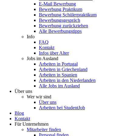
E-Mail Bewerbung
Bewerbung Praktikum
Bewerbung Schülerpraktikum
Bewerbungsgespräch
Bewerbung zurückziehen
Alle Bewerbungstipps
Info
FAQ
Kontakt
Infos über Alter
Jobs im Ausland
Arbeiten in Portugal
Arbeiten in Griechenland
Arbeiten in Spanien
Arbeiten in den Niederlanden
Alle Jobs im Ausland
Über uns
Wer wir sind
Über uns
Arbeiten bei StudentJob
Blog
Kontakt
Für Unternehmen
Mitarbeiter finden
Personal finden