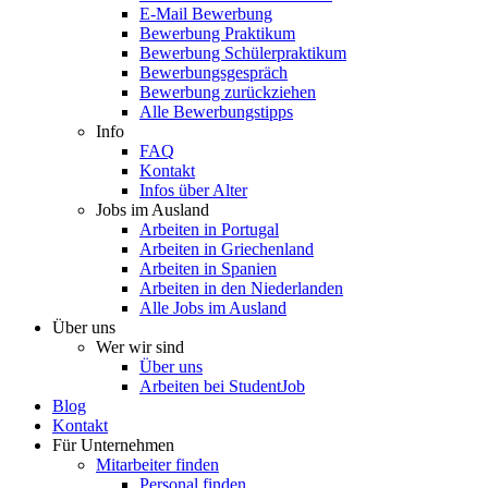
E-Mail Bewerbung
Bewerbung Praktikum
Bewerbung Schülerpraktikum
Bewerbungsgespräch
Bewerbung zurückziehen
Alle Bewerbungstipps
Info
FAQ
Kontakt
Infos über Alter
Jobs im Ausland
Arbeiten in Portugal
Arbeiten in Griechenland
Arbeiten in Spanien
Arbeiten in den Niederlanden
Alle Jobs im Ausland
Über uns
Wer wir sind
Über uns
Arbeiten bei StudentJob
Blog
Kontakt
Für Unternehmen
Mitarbeiter finden
Personal finden