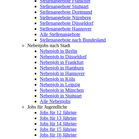
Stellenangebote Frankfurt
Stellenangebote Stuttgart
Stellenangebote Dortmund
Stellenangebote Nürnberg
Stellenangebote Düsseldorf
Stellenangebote Hannover
Alle Stellenangebote
Stellenangebote nach Bundesland
Nebenjobs nach Stadt
Nebenjob in Berlin
Nebenjob in Düsseldorf
Nebenjob in Frankfurt
Nebenjob in Hamburg
Nebenjob in Hannover
Nebenjob in Köln
Nebenjob in Leipzig
Nebenjob in München
Nebenjob in Stuttgart
Alle Nebenjobs
Jobs für Jugendliche
Jobs für 12 Jährige
Jobs für 13 Jährige
Jobs für 14 Jährige
Jobs für 15 Jährige
Jobs für 16 Jährige