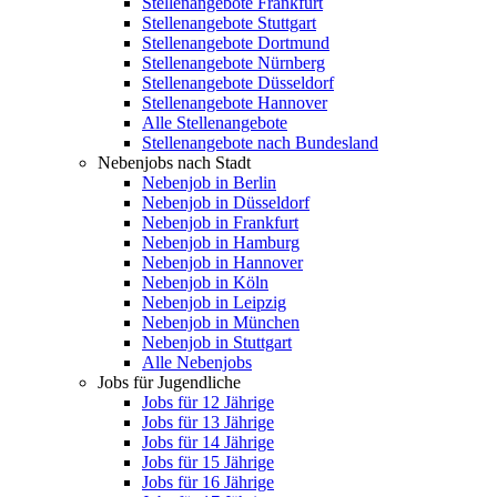
Stellenangebote Frankfurt
Stellenangebote Stuttgart
Stellenangebote Dortmund
Stellenangebote Nürnberg
Stellenangebote Düsseldorf
Stellenangebote Hannover
Alle Stellenangebote
Stellenangebote nach Bundesland
Nebenjobs nach Stadt
Nebenjob in Berlin
Nebenjob in Düsseldorf
Nebenjob in Frankfurt
Nebenjob in Hamburg
Nebenjob in Hannover
Nebenjob in Köln
Nebenjob in Leipzig
Nebenjob in München
Nebenjob in Stuttgart
Alle Nebenjobs
Jobs für Jugendliche
Jobs für 12 Jährige
Jobs für 13 Jährige
Jobs für 14 Jährige
Jobs für 15 Jährige
Jobs für 16 Jährige