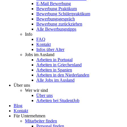
E-Mail Bewerbung
Bewerbung Praktikum
Bewerbung Schülerpraktikum
Bewerbungsgespräch
Bewerbung zurückziehen
Alle Bewerbungstipps
Info
FAQ
Kontakt
Infos über Alter
Jobs im Ausland
Arbeiten in Portugal
Arbeiten in Griechenland
Arbeiten in Spanien
Arbeiten in den Niederlanden
Alle Jobs im Ausland
Über uns
Wer wir sind
Über uns
Arbeiten bei StudentJob
Blog
Kontakt
Für Unternehmen
Mitarbeiter finden
Personal finden