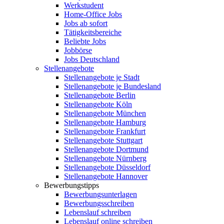
Werkstudent
Home-Office Jobs
Jobs ab sofort
Tätigkeitsbereiche
Beliebte Jobs
Jobbörse
Jobs Deutschland
Stellenangebote
Stellenangebote je Stadt
Stellenangebote je Bundesland
Stellenangebote Berlin
Stellenangebote Köln
Stellenangebote München
Stellenangebote Hamburg
Stellenangebote Frankfurt
Stellenangebote Stuttgart
Stellenangebote Dortmund
Stellenangebote Nürnberg
Stellenangebote Düsseldorf
Stellenangebote Hannover
Bewerbungstipps
Bewerbungsunterlagen
Bewerbungsschreiben
Lebenslauf schreiben
Lebenslauf online schreiben