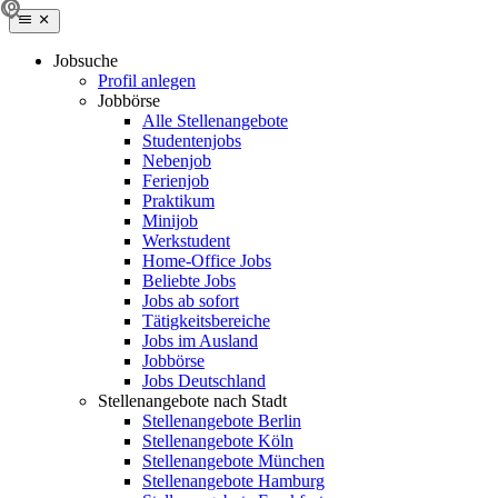
Jobsuche
Profil anlegen
Jobbörse
Alle Stellenangebote
Studentenjobs
Nebenjob
Ferienjob
Praktikum
Minijob
Werkstudent
Home-Office Jobs
Beliebte Jobs
Jobs ab sofort
Tätigkeitsbereiche
Jobs im Ausland
Jobbörse
Jobs Deutschland
Stellenangebote nach Stadt
Stellenangebote Berlin
Stellenangebote Köln
Stellenangebote München
Stellenangebote Hamburg