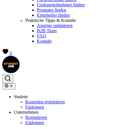
Umfrageteilnehmer finden
Promoter finden
Erntehelfer finden
Praktische Tipps & Kontakt
Anzeige optimieren
B2B Tipps
FAQ
Kontakt
0
Student
Kostenlos registrieren
Einloggen
Unternehmen
Registrieren
Einloggen