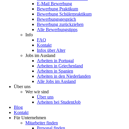
E-Mail Bewerbung
Bewerbung Praktikum
Bewerbung Schülerpraktikum
Bewerbungsgespräch
Bewerbung zurückziehen
Alle Bewerbungstipps
Info
FAQ
Kontakt
Infos über Alter
Jobs im Ausland
Arbeiten in Portugal
Arbeiten in Griechenland
Arbeiten in Spanien
Arbeiten in den Niederlanden
Alle Jobs im Ausland
Über uns
Wer wir sind
Über uns
Arbeiten bei StudentJob
Blog
Kontakt
Für Unternehmen
Mitarbeiter finden
Personal finden