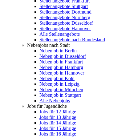
Stellenangebote Frankfurt
Stellenangebote Stuttgart
Stellenangebote Dortmund
Stellenangebote Nürnberg
Stellenangebote Düsseldorf
Stellenangebote Hannover
Alle Stellenangebote
Stellenangebote nach Bundesland
Nebenjobs nach Stadt
Nebenjob in Berlin
Nebenjob in Düsseldorf
Nebenjob in Frankfurt
Nebenjob in Hamburg
Nebenjob in Hannover
Nebenjob in Köln
Nebenjob in Leipzig
Nebenjob in München
Nebenjob in Stuttgart
Alle Nebenjobs
Jobs für Jugendliche
Jobs für 12 Jährige
Jobs für 13 Jährige
Jobs für 14 Jährige
Jobs für 15 Jährige
Jobs für 16 Jährige