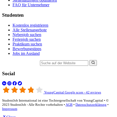
Stellenanzeigen optimieren
FAQ für Unternehmer
Studenten
Kostenlos registrieren
Alle Stellenangebote
Nebenjob suchen
Ferienjob suchen
Praktikum suchen
Bewerbungstipps
Jobs im Ausland
Suche auf der Website
Social
YoungCapital Google score - 42 reviews
StudentJob International ist eine Tochtergesellschaft von YoungCapital • ©
2023 StudentJob - Alle Rechte vorbehalten •
AGB
•
Datenschutzerklärung
•
Impressum