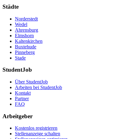
Städte
Norderstedt
Wedel
Ahrensburg
Elmshorn
Kaltenkirchen
Buxtehude
Pinneberg
Stade
StudentJob
Über StudentJob
Arbeiten bei StudentJob
Kontakt
Partner
FAQ
Arbeitgeber
Kostenlos registrieren
Stellenanzeige schalten