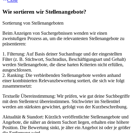
Close
Wie sortieren wir Stellenangebote?
Sortierung von Stellenangeboten
Beim Anzeigen von Suchergebnissen wenden wir einen
zweistufigen Prozess an, um die relevantesten Stellenangebote zu
präsentieren:
1. Filterung: Auf Basis deiner Suchanfrage und der eingestellten
Filter (z. B. Stichwort, Suchradius, Beschäftigungsart und Gehalt)
werden Stellenangebote, die diese harten Kriterien nicht erfüllen,
ausgeschlossen.
2. Ranking: Die verbleibenden Stellenangebote werden anhand
einer kombinierten Relevanzbewertung sortiert, die sich wie folgt
zusammensetzt:
Textuelle Übereinstimmung: Wir prüfen, wie gut deine Suchbegriffe
mit dem Stellentext übereinstimmen. Stichwörter im Stellentitel
werden am stärksten gewichtet, gefolgt von der Kurzbeschreibung.
Aktualität & Standort: Kürzlich veröffentlichte Stellenangebote und
Angebote, die näher an deinem Suchort liegen, erhalten eine höhere
Position. Die Bewertung sinkt, je älter ein Angebot ist oder je größer
die Entfernung wird.