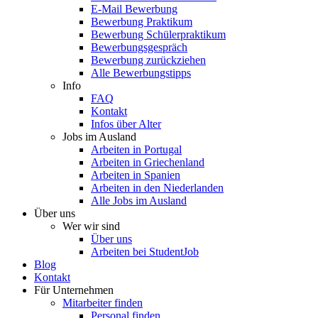
E-Mail Bewerbung
Bewerbung Praktikum
Bewerbung Schülerpraktikum
Bewerbungsgespräch
Bewerbung zurückziehen
Alle Bewerbungstipps
Info
FAQ
Kontakt
Infos über Alter
Jobs im Ausland
Arbeiten in Portugal
Arbeiten in Griechenland
Arbeiten in Spanien
Arbeiten in den Niederlanden
Alle Jobs im Ausland
Über uns
Wer wir sind
Über uns
Arbeiten bei StudentJob
Blog
Kontakt
Für Unternehmen
Mitarbeiter finden
Personal finden