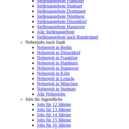
Stellenangebote Frankfurt
Stellenangebote Stuttgart
Stellenangebote Dortmund
Stellenangebote Nürnberg
Stellenangebote Düsseldorf
Stellenangebote Hannover
Alle Stellenangebote
Stellenangebote nach Bundesland
Nebenjobs nach Stadt
Nebenjob in Berlin
Nebenjob in Düsseldorf
Nebenjob in Frankfurt
Nebenjob in Hamburg
Nebenjob in Hannover
Nebenjob in Köln
Nebenjob in Leipzig
Nebenjob in München
Nebenjob in Stuttgart
Alle Nebenjobs
Jobs für Jugendliche
Jobs für 12 Jährige
Jobs für 13 Jährige
Jobs für 14 Jährige
Jobs für 15 Jährige
Jobs für 16 Jährige