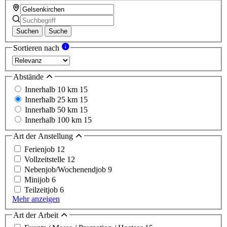
Suchen
Suche
Sortieren nach
Abstände
Innerhalb 10 km
15
Innerhalb 25 km
15
Innerhalb 50 km
15
Innerhalb 100 km
15
Art der Anstellung
Ferienjob
12
Vollzeitstelle
12
Nebenjob/Wochenendjob
9
Minijob
6
Teilzeitjob
6
Mehr anzeigen
Art der Arbeit