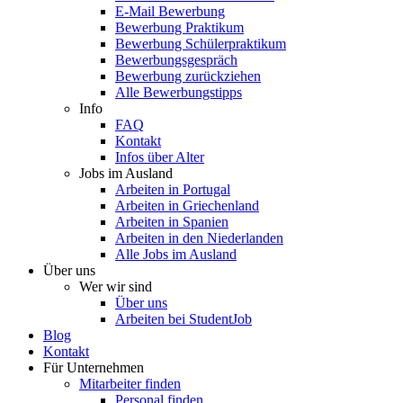
E-Mail Bewerbung
Bewerbung Praktikum
Bewerbung Schülerpraktikum
Bewerbungsgespräch
Bewerbung zurückziehen
Alle Bewerbungstipps
Info
FAQ
Kontakt
Infos über Alter
Jobs im Ausland
Arbeiten in Portugal
Arbeiten in Griechenland
Arbeiten in Spanien
Arbeiten in den Niederlanden
Alle Jobs im Ausland
Über uns
Wer wir sind
Über uns
Arbeiten bei StudentJob
Blog
Kontakt
Für Unternehmen
Mitarbeiter finden
Personal finden