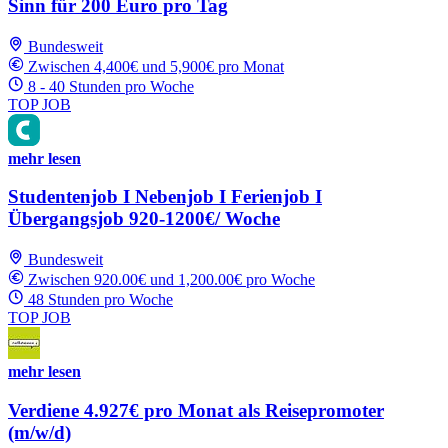
Sinn für 200 Euro pro Tag
Bundesweit
Zwischen 4,400€ und 5,900€ pro Monat
8 - 40 Stunden pro Woche
TOP JOB
mehr lesen
Studentenjob I Nebenjob I Ferienjob I
Übergangsjob 920-1200€/ Woche
Bundesweit
Zwischen 920.00€ und 1,200.00€ pro Woche
48 Stunden pro Woche
TOP JOB
mehr lesen
Verdiene 4.927€ pro Monat als Reisepromoter
(m/w/d)