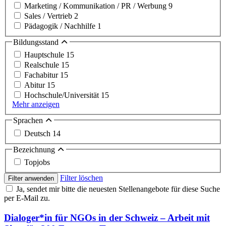
Marketing / Kommunikation / PR / Werbung
9
Sales / Vertrieb
2
Pädagogik / Nachhilfe
1
Bildungsstand
Hauptschule
15
Realschule
15
Fachabitur
15
Abitur
15
Hochschule/Universität
15
Mehr anzeigen
Sprachen
Deutsch
14
Bezeichnung
Topjobs
Filter löschen
Filter anwenden
Ja, sendet mir bitte die neuesten Stellenangebote für diese Suche
per E-Mail zu.
Dialoger*in für NGOs in der Schweiz – Arbeit mit