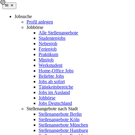
Jobsuche
Profil anlegen
Jobbörse
Alle Stellenangebote
Studentenjobs
Nebenjob
Ferienjob
Praktikum
Minijob
Werkstudent
Home-Office Jobs
Beliebte Jobs
Jobs ab sofort
Tätigkeitsbereiche
Jobs im Ausland
Jobbörse
Jobs Deutschland
Stellenangebote nach Stadt
Stellenangebote Berlin
Stellenangebote Köln
Stellenangebote München
Stellenangebote Hamburg