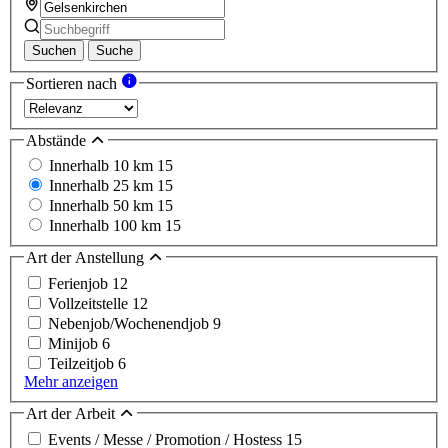
Suchen
Suche
Sortieren nach
Abstände
Innerhalb 10 km
15
Innerhalb 25 km
15
Innerhalb 50 km
15
Innerhalb 100 km
15
Art der Anstellung
Ferienjob
12
Vollzeitstelle
12
Nebenjob/Wochenendjob
9
Minijob
6
Teilzeitjob
6
Mehr anzeigen
Art der Arbeit
Events / Messe / Promotion / Hostess
15