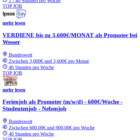
1 - 40 Stunden pro Woche
TOP JOB
mehr lesen
VERDIENE bis zu 3.600€/MONAT als Promoter bei
Wesser
Bundesweit
Zwischen 3,000€ und 3,600€ pro Monat
40 Stunden pro Woche
TOP JOB
mehr lesen
Ferienjob als Promoter (m/w/d) - 600€/Woche -
Studentenjob - Nebenjob
Bundesweit
Zwischen 600.00€ und 900.00€ pro Woche
40 Stunden pro Woche
TOP JOB