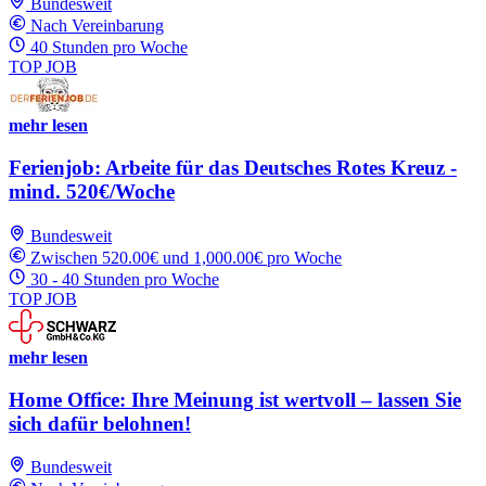
Bundesweit
Nach Vereinbarung
40 Stunden pro Woche
TOP JOB
mehr lesen
Ferienjob: Arbeite für das Deutsches Rotes Kreuz -
mind. 520€/Woche
Bundesweit
Zwischen 520.00€ und 1,000.00€ pro Woche
30 - 40 Stunden pro Woche
TOP JOB
mehr lesen
Home Office: Ihre Meinung ist wertvoll – lassen Sie
sich dafür belohnen!
Bundesweit