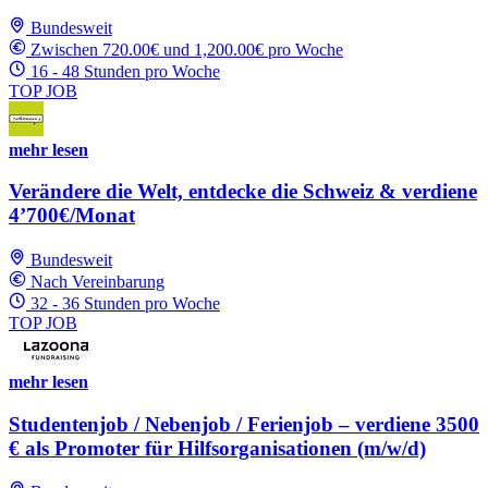
Bundesweit
Zwischen 720.00€ und 1,200.00€ pro Woche
16 - 48 Stunden pro Woche
TOP JOB
mehr lesen
Verändere die Welt, entdecke die Schweiz & verdiene
4’700€/Monat
Bundesweit
Nach Vereinbarung
32 - 36 Stunden pro Woche
TOP JOB
mehr lesen
Studentenjob / Nebenjob / Ferienjob – verdiene 3500
€ als Promoter für Hilfsorganisationen (m/w/d)