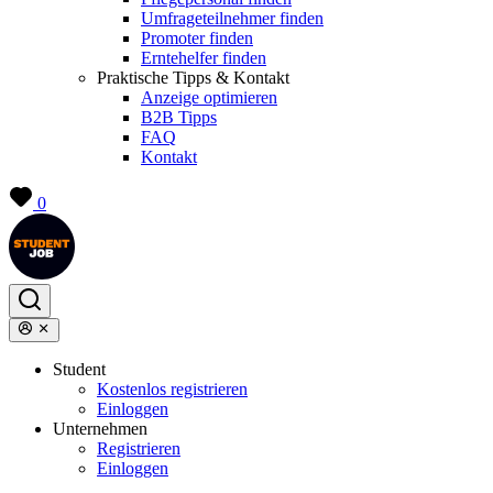
Umfrageteilnehmer finden
Promoter finden
Erntehelfer finden
Praktische Tipps & Kontakt
Anzeige optimieren
B2B Tipps
FAQ
Kontakt
0
Student
Kostenlos registrieren
Einloggen
Unternehmen
Registrieren
Einloggen