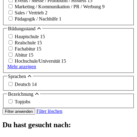
Events / Messe / Promotion / Hostess
15
Marketing / Kommunikation / PR / Werbung
9
Sales / Vertrieb
2
Pädagogik / Nachhilfe
1
Bildungsstand
Hauptschule
15
Realschule
15
Fachabitur
15
Abitur
15
Hochschule/Universität
15
Mehr anzeigen
Sprachen
Deutsch
14
Bezeichnung
Topjobs
Filter löschen
Filter anwenden
Du hast gesucht nach: