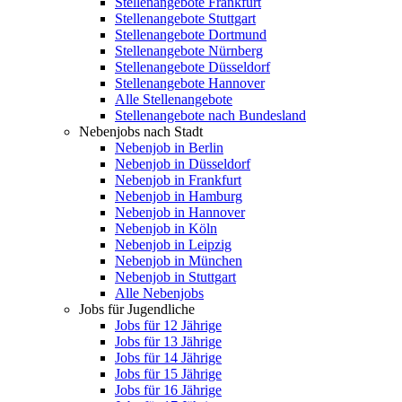
Stellenangebote Frankfurt
Stellenangebote Stuttgart
Stellenangebote Dortmund
Stellenangebote Nürnberg
Stellenangebote Düsseldorf
Stellenangebote Hannover
Alle Stellenangebote
Stellenangebote nach Bundesland
Nebenjobs nach Stadt
Nebenjob in Berlin
Nebenjob in Düsseldorf
Nebenjob in Frankfurt
Nebenjob in Hamburg
Nebenjob in Hannover
Nebenjob in Köln
Nebenjob in Leipzig
Nebenjob in München
Nebenjob in Stuttgart
Alle Nebenjobs
Jobs für Jugendliche
Jobs für 12 Jährige
Jobs für 13 Jährige
Jobs für 14 Jährige
Jobs für 15 Jährige
Jobs für 16 Jährige