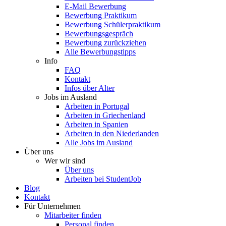
E-Mail Bewerbung
Bewerbung Praktikum
Bewerbung Schülerpraktikum
Bewerbungsgespräch
Bewerbung zurückziehen
Alle Bewerbungstipps
Info
FAQ
Kontakt
Infos über Alter
Jobs im Ausland
Arbeiten in Portugal
Arbeiten in Griechenland
Arbeiten in Spanien
Arbeiten in den Niederlanden
Alle Jobs im Ausland
Über uns
Wer wir sind
Über uns
Arbeiten bei StudentJob
Blog
Kontakt
Für Unternehmen
Mitarbeiter finden
Personal finden