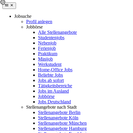
Jobsuche
Profil anlegen
Jobbörse
Alle Stellenangebote
Studentenjobs
Nebenjob
Ferienjob
Praktikum
Minijob
Werkstudent
Home-Office Jobs
Beliebte Jobs
Jobs ab sofort
Tätigkeitsbereiche
Jobs im Ausland
Jobbörse
Jobs Deutschland
Stellenangebote nach Stadt
Stellenangebote Berlin
Stellenangebote Köln
Stellenangebote München
Stellenangebote Hamburg