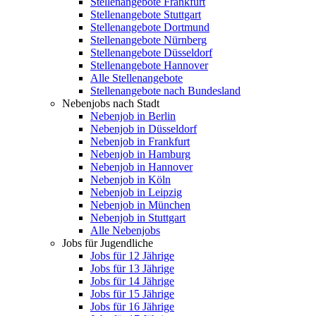
Stellenangebote Frankfurt
Stellenangebote Stuttgart
Stellenangebote Dortmund
Stellenangebote Nürnberg
Stellenangebote Düsseldorf
Stellenangebote Hannover
Alle Stellenangebote
Stellenangebote nach Bundesland
Nebenjobs nach Stadt
Nebenjob in Berlin
Nebenjob in Düsseldorf
Nebenjob in Frankfurt
Nebenjob in Hamburg
Nebenjob in Hannover
Nebenjob in Köln
Nebenjob in Leipzig
Nebenjob in München
Nebenjob in Stuttgart
Alle Nebenjobs
Jobs für Jugendliche
Jobs für 12 Jährige
Jobs für 13 Jährige
Jobs für 14 Jährige
Jobs für 15 Jährige
Jobs für 16 Jährige