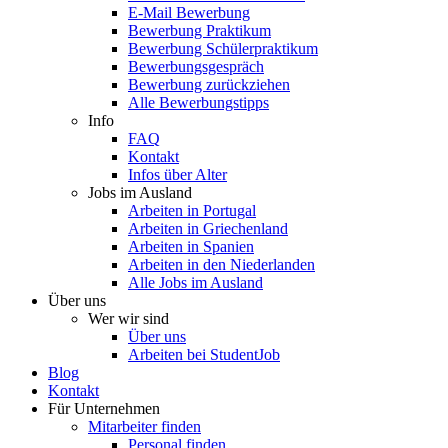
E-Mail Bewerbung
Bewerbung Praktikum
Bewerbung Schülerpraktikum
Bewerbungsgespräch
Bewerbung zurückziehen
Alle Bewerbungstipps
Info
FAQ
Kontakt
Infos über Alter
Jobs im Ausland
Arbeiten in Portugal
Arbeiten in Griechenland
Arbeiten in Spanien
Arbeiten in den Niederlanden
Alle Jobs im Ausland
Über uns
Wer wir sind
Über uns
Arbeiten bei StudentJob
Blog
Kontakt
Für Unternehmen
Mitarbeiter finden
Personal finden