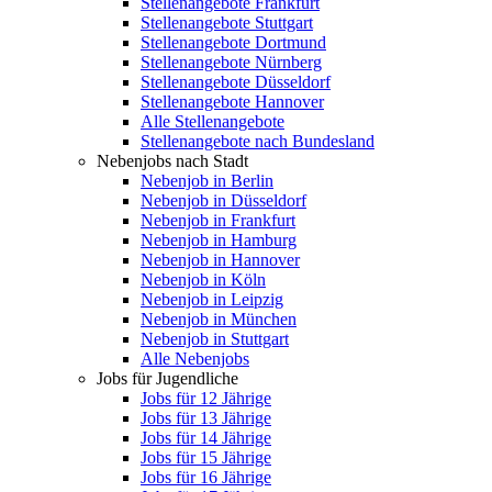
Stellenangebote Frankfurt
Stellenangebote Stuttgart
Stellenangebote Dortmund
Stellenangebote Nürnberg
Stellenangebote Düsseldorf
Stellenangebote Hannover
Alle Stellenangebote
Stellenangebote nach Bundesland
Nebenjobs nach Stadt
Nebenjob in Berlin
Nebenjob in Düsseldorf
Nebenjob in Frankfurt
Nebenjob in Hamburg
Nebenjob in Hannover
Nebenjob in Köln
Nebenjob in Leipzig
Nebenjob in München
Nebenjob in Stuttgart
Alle Nebenjobs
Jobs für Jugendliche
Jobs für 12 Jährige
Jobs für 13 Jährige
Jobs für 14 Jährige
Jobs für 15 Jährige
Jobs für 16 Jährige