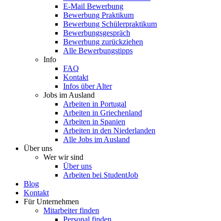
E-Mail Bewerbung
Bewerbung Praktikum
Bewerbung Schülerpraktikum
Bewerbungsgespräch
Bewerbung zurückziehen
Alle Bewerbungstipps
Info
FAQ
Kontakt
Infos über Alter
Jobs im Ausland
Arbeiten in Portugal
Arbeiten in Griechenland
Arbeiten in Spanien
Arbeiten in den Niederlanden
Alle Jobs im Ausland
Über uns
Wer wir sind
Über uns
Arbeiten bei StudentJob
Blog
Kontakt
Für Unternehmen
Mitarbeiter finden
Personal finden