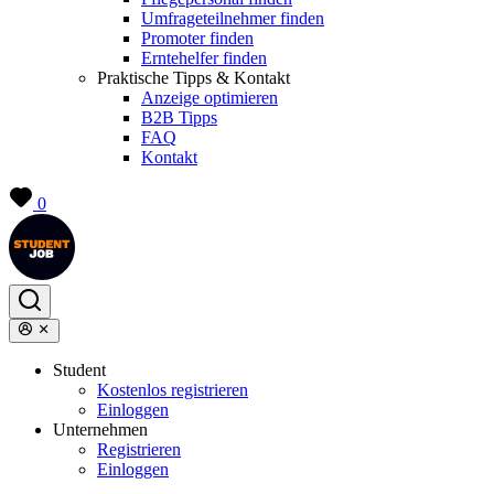
Umfrageteilnehmer finden
Promoter finden
Erntehelfer finden
Praktische Tipps & Kontakt
Anzeige optimieren
B2B Tipps
FAQ
Kontakt
0
Student
Kostenlos registrieren
Einloggen
Unternehmen
Registrieren
Einloggen