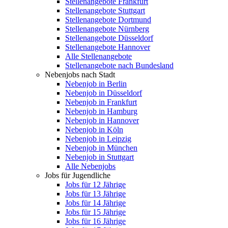
Stellenangebote Frankfurt
Stellenangebote Stuttgart
Stellenangebote Dortmund
Stellenangebote Nürnberg
Stellenangebote Düsseldorf
Stellenangebote Hannover
Alle Stellenangebote
Stellenangebote nach Bundesland
Nebenjobs nach Stadt
Nebenjob in Berlin
Nebenjob in Düsseldorf
Nebenjob in Frankfurt
Nebenjob in Hamburg
Nebenjob in Hannover
Nebenjob in Köln
Nebenjob in Leipzig
Nebenjob in München
Nebenjob in Stuttgart
Alle Nebenjobs
Jobs für Jugendliche
Jobs für 12 Jährige
Jobs für 13 Jährige
Jobs für 14 Jährige
Jobs für 15 Jährige
Jobs für 16 Jährige