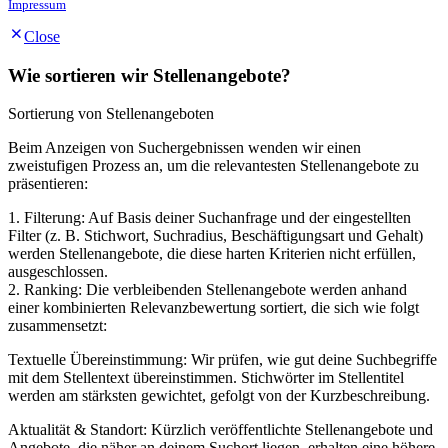
Impressum
Close
Wie sortieren wir Stellenangebote?
Sortierung von Stellenangeboten
Beim Anzeigen von Suchergebnissen wenden wir einen
zweistufigen Prozess an, um die relevantesten Stellenangebote zu
präsentieren:
1. Filterung: Auf Basis deiner Suchanfrage und der eingestellten
Filter (z. B. Stichwort, Suchradius, Beschäftigungsart und Gehalt)
werden Stellenangebote, die diese harten Kriterien nicht erfüllen,
ausgeschlossen.
2. Ranking: Die verbleibenden Stellenangebote werden anhand
einer kombinierten Relevanzbewertung sortiert, die sich wie folgt
zusammensetzt:
Textuelle Übereinstimmung: Wir prüfen, wie gut deine Suchbegriffe
mit dem Stellentext übereinstimmen. Stichwörter im Stellentitel
werden am stärksten gewichtet, gefolgt von der Kurzbeschreibung.
Aktualität & Standort: Kürzlich veröffentlichte Stellenangebote und
Angebote, die näher an deinem Suchort liegen, erhalten eine höhere