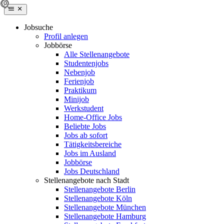
Jobsuche
Profil anlegen
Jobbörse
Alle Stellenangebote
Studentenjobs
Nebenjob
Ferienjob
Praktikum
Minijob
Werkstudent
Home-Office Jobs
Beliebte Jobs
Jobs ab sofort
Tätigkeitsbereiche
Jobs im Ausland
Jobbörse
Jobs Deutschland
Stellenangebote nach Stadt
Stellenangebote Berlin
Stellenangebote Köln
Stellenangebote München
Stellenangebote Hamburg