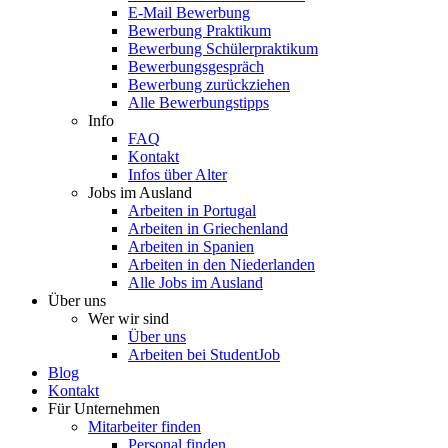
E-Mail Bewerbung
Bewerbung Praktikum
Bewerbung Schülerpraktikum
Bewerbungsgespräch
Bewerbung zurückziehen
Alle Bewerbungstipps
Info
FAQ
Kontakt
Infos über Alter
Jobs im Ausland
Arbeiten in Portugal
Arbeiten in Griechenland
Arbeiten in Spanien
Arbeiten in den Niederlanden
Alle Jobs im Ausland
Über uns
Wer wir sind
Über uns
Arbeiten bei StudentJob
Blog
Kontakt
Für Unternehmen
Mitarbeiter finden
Personal finden