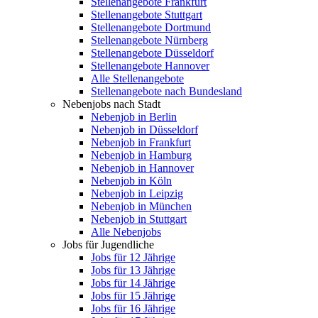
Stellenangebote Frankfurt
Stellenangebote Stuttgart
Stellenangebote Dortmund
Stellenangebote Nürnberg
Stellenangebote Düsseldorf
Stellenangebote Hannover
Alle Stellenangebote
Stellenangebote nach Bundesland
Nebenjobs nach Stadt
Nebenjob in Berlin
Nebenjob in Düsseldorf
Nebenjob in Frankfurt
Nebenjob in Hamburg
Nebenjob in Hannover
Nebenjob in Köln
Nebenjob in Leipzig
Nebenjob in München
Nebenjob in Stuttgart
Alle Nebenjobs
Jobs für Jugendliche
Jobs für 12 Jährige
Jobs für 13 Jährige
Jobs für 14 Jährige
Jobs für 15 Jährige
Jobs für 16 Jährige