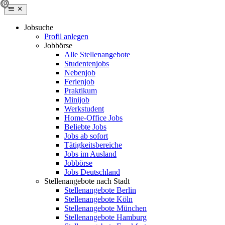
Jobsuche
Profil anlegen
Jobbörse
Alle Stellenangebote
Studentenjobs
Nebenjob
Ferienjob
Praktikum
Minijob
Werkstudent
Home-Office Jobs
Beliebte Jobs
Jobs ab sofort
Tätigkeitsbereiche
Jobs im Ausland
Jobbörse
Jobs Deutschland
Stellenangebote nach Stadt
Stellenangebote Berlin
Stellenangebote Köln
Stellenangebote München
Stellenangebote Hamburg