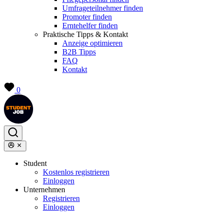
Umfrageteilnehmer finden
Promoter finden
Erntehelfer finden
Praktische Tipps & Kontakt
Anzeige optimieren
B2B Tipps
FAQ
Kontakt
0
Student
Kostenlos registrieren
Einloggen
Unternehmen
Registrieren
Einloggen