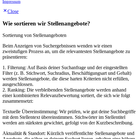
Impressum
Close
Wie sortieren wir Stellenangebote?
Sortierung von Stellenangeboten
Beim Anzeigen von Suchergebnissen wenden wir einen
zweistufigen Prozess an, um die relevantesten Stellenangebote zu
präsentieren:
1. Filterung: Auf Basis deiner Suchanfrage und der eingestellten
Filter (z. B. Stichwort, Suchradius, Beschäftigungsart und Gehalt)
werden Stellenangebote, die diese harten Kriterien nicht erfüllen,
ausgeschlossen.
2. Ranking: Die verbleibenden Stellenangebote werden anhand
einer kombinierten Relevanzbewertung sortiert, die sich wie folgt
zusammensetzt:
Textuelle Übereinstimmung: Wir prüfen, wie gut deine Suchbegriffe
mit dem Stellentext übereinstimmen. Stichwörter im Stellentitel
werden am stärksten gewichtet, gefolgt von der Kurzbeschreibung.
Aktualität & Standort: Kürzlich veröffentlichte Stellenangebote und
Angebote, die näher an deinem Suchort liegen, erhalten eine höhere